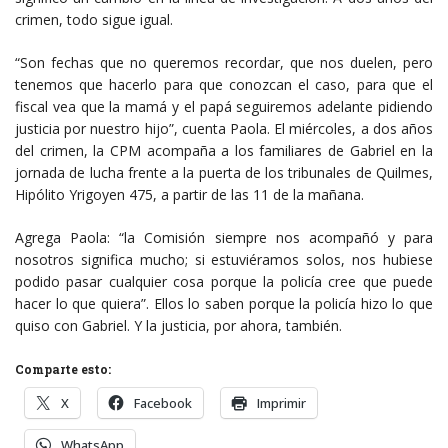
crimen, todo sigue igual.
“Son fechas que no queremos recordar, que nos duelen, pero
tenemos que hacerlo para que conozcan el caso, para que el
fiscal vea que la mamá y el papá seguiremos adelante pidiendo
justicia por nuestro hijo”, cuenta Paola. El miércoles, a dos años
del crimen, la CPM acompaña a los familiares de Gabriel en la
jornada de lucha frente a la puerta de los tribunales de Quilmes,
Hipólito Yrigoyen 475, a partir de las 11 de la mañana.
Agrega Paola: “la Comisión siempre nos acompañó y para
nosotros significa mucho; si estuviéramos solos, nos hubiese
podido pasar cualquier cosa porque la policía cree que puede
hacer lo que quiera”. Ellos lo saben porque la policía hizo lo que
quiso con Gabriel. Y la justicia, por ahora, también.
Comparte esto:
X
Facebook
Imprimir
WhatsApp