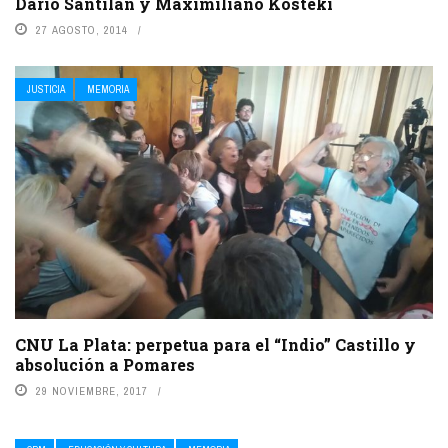
Darío Santilán y Maximiliano Kosteki
27 AGOSTO, 2014
JUSTICIA
MEMORIA
CNU La Plata: perpetua para el “Indio” Castillo y
absolución a Pomares
29 NOVIEMBRE, 2017