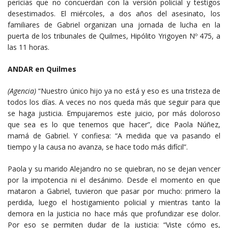
pericias que no concuerdan con la versión policial y testigos
desestimados. El miércoles, a dos años del asesinato, los
familiares de Gabriel organizan una jornada de lucha en la
puerta de los tribunales de Quilmes, Hipólito Yrigoyen Nº 475, a
las 11 horas.
ANDAR en Quilmes
(Agencia)
“Nuestro único hijo ya no está y eso es una tristeza de
todos los días. A veces no nos queda más que seguir para que
se haga justicia. Empujaremos este juicio, por más doloroso
que sea es lo que tenemos que hacer”, dice Paola Núñez,
mamá de Gabriel. Y confiesa: “A medida que va pasando el
tiempo y la causa no avanza, se hace todo más difícil”.
Paola y su marido Alejandro no se quiebran, no se dejan vencer
por la impotencia ni el desánimo. Desde el momento en que
mataron a Gabriel, tuvieron que pasar por mucho: primero la
perdida, luego el hostigamiento policial y mientras tanto la
demora en la justicia no hace más que profundizar ese dolor.
Por eso se permiten dudar de la justicia: “Viste cómo es,