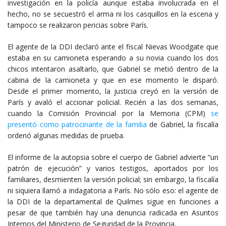
investigación en la policía aunque estaba involucrada en el
hecho, no se secuestró el arma ni los casquillos en la escena y
tampoco se realizaron pericias sobre París.
El agente de la DDI declaró ante el fiscal Nievas Woodgate que
estaba en su camioneta esperando a su novia cuando los dos
chicos intentaron asaltarlo, que Gabriel se metió dentro de la
cabina de la camioneta y que en ese momento le disparó.
Desde el primer momento, la justicia creyó en la versión de
París y avaló el accionar policial. Recién a las dos semanas,
cuando la Comisión Provincial por la Memoria (CPM)
se
presentó como patrocinante de la familia
de Gabriel, la fiscalía
ordenó algunas medidas de prueba.
El informe de la autopsia sobre el cuerpo de Gabriel advierte “un
patrón de ejecución” y varios testigos, aportados por los
familiares, desmienten la versión policial; sin embargo, la fiscalía
ni siquiera llamó a indagatoria a París. No sólo eso: el agente de
la DDI de la departamental de Quilmes sigue en funciones a
pesar de que también hay una denuncia radicada en Asuntos
Internos del Ministerio de Seguridad de la Provincia.