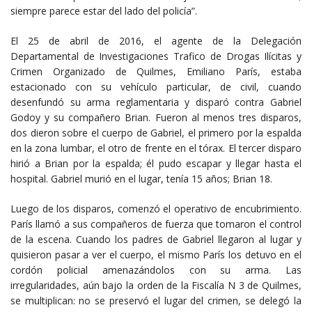
siempre parece estar del lado del policía”.
El 25 de abril de 2016, el agente de la Delegación
Departamental de Investigaciones Trafico de Drogas Ilícitas y
Crimen Organizado de Quilmes, Emiliano París, estaba
estacionado con su vehículo particular, de civil, cuando
desenfundó su arma reglamentaria y disparó contra Gabriel
Godoy y su compañero Brian. Fueron al menos tres disparos,
dos dieron sobre el cuerpo de Gabriel, el primero por la espalda
en la zona lumbar, el otro de frente en el tórax. El tercer disparo
hirió a Brian por la espalda; él pudo escapar y llegar hasta el
hospital. Gabriel murió en el lugar, tenía 15 años; Brian 18.
Luego de los disparos, comenzó el operativo de encubrimiento.
París llamó a sus compañeros de fuerza que tomaron el control
de la escena. Cuando los padres de Gabriel llegaron al lugar y
quisieron pasar a ver el cuerpo, el mismo París los detuvo en el
cordón policial amenazándolos con su arma. Las
irregularidades, aún bajo la orden de la Fiscalía N 3 de Quilmes,
se multiplican: no se preservó el lugar del crimen, se delegó la