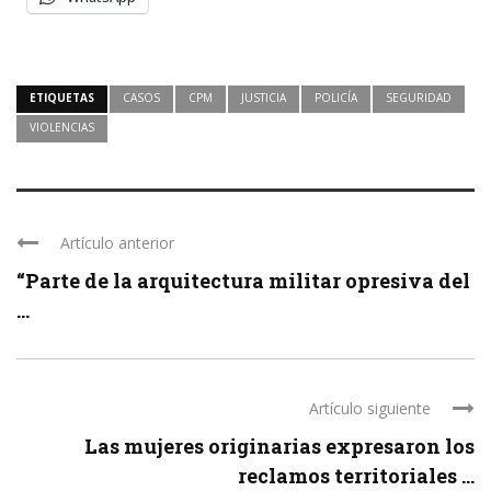
ETIQUETAS
CASOS
CPM
JUSTICIA
POLICÍA
SEGURIDAD
VIOLENCIAS
Artículo anterior
“Parte de la arquitectura militar opresiva del
...
Artículo siguiente
Las mujeres originarias expresaron los
reclamos territoriales ...