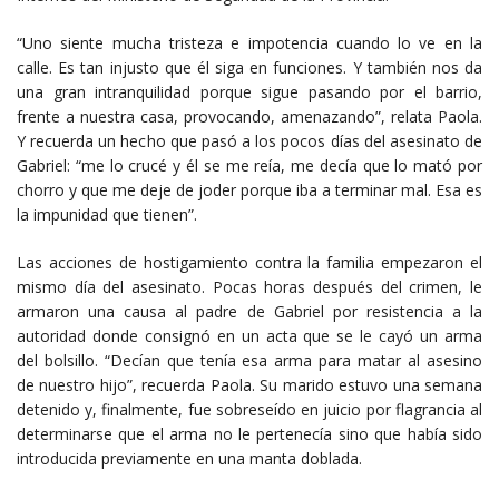
“Uno siente mucha tristeza e impotencia cuando lo ve en la
calle. Es tan injusto que él siga en funciones. Y también nos da
una gran intranquilidad porque sigue pasando por el barrio,
frente a nuestra casa, provocando, amenazando”, relata Paola.
Y recuerda un hecho que pasó a los pocos días del asesinato de
Gabriel: “me lo crucé y él se me reía, me decía que lo mató por
chorro y que me deje de joder porque iba a terminar mal. Esa es
la impunidad que tienen”.
Las acciones de hostigamiento contra la familia empezaron el
mismo día del asesinato. Pocas horas después del crimen, le
armaron una causa al padre de Gabriel por resistencia a la
autoridad donde consignó en un acta que se le cayó un arma
del bolsillo. “Decían que tenía esa arma para matar al asesino
de nuestro hijo”, recuerda Paola. Su marido estuvo una semana
detenido y, finalmente, fue sobreseído en juicio por flagrancia al
determinarse que el arma no le pertenecía sino que había sido
introducida previamente en una manta doblada.