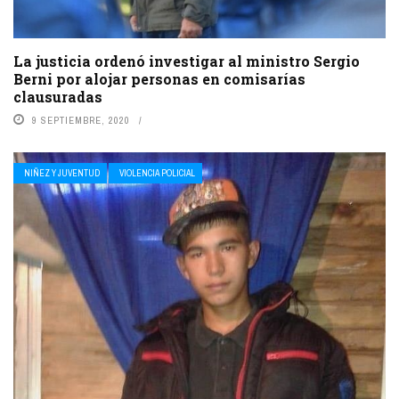
La justicia ordenó investigar al ministro Sergio
Berni por alojar personas en comisarías
clausuradas
9 SEPTIEMBRE, 2020
NIÑEZ Y JUVENTUD
VIOLENCIA POLICIAL