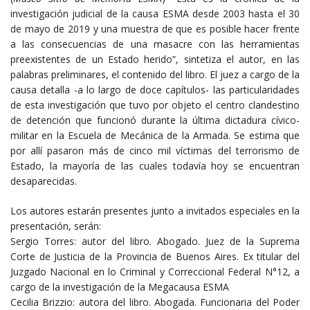
investigación judicial de la causa ESMA desde 2003 hasta el 30
de mayo de 2019 y una muestra de que es posible hacer frente
a las consecuencias de una masacre con las herramientas
preexistentes de un Estado herido”, sintetiza el autor, en las
palabras preliminares, el contenido del libro. El juez a cargo de la
causa detalla -a lo largo de doce capítulos- las particularidades
de esta investigación que tuvo por objeto el centro clandestino
de detención que funcionó durante la última dictadura cívico-
militar en la Escuela de Mecánica de la Armada. Se estima que
por allí pasaron más de cinco mil víctimas del terrorismo de
Estado, la mayoría de las cuales todavía hoy se encuentran
desaparecidas.
Los autores estarán presentes junto a invitados especiales en la
presentación, serán:
Sergio Torres: autor del libro. Abogado. Juez de la Suprema
Corte de Justicia de la Provincia de Buenos Aires. Ex titular del
Juzgado Nacional en lo Criminal y Correccional Federal N°12, a
cargo de la investigación de la Megacausa ESMA
Cecilia Brizzio: autora del libro. Abogada. Funcionaria del Poder