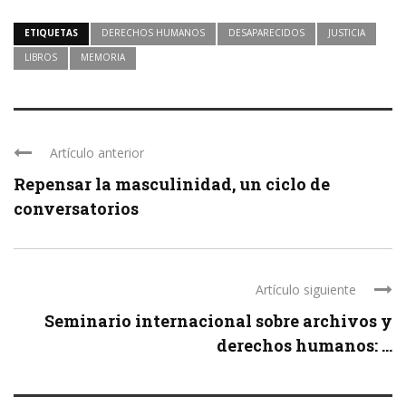
ETIQUETAS
DERECHOS HUMANOS
DESAPARECIDOS
JUSTICIA
LIBROS
MEMORIA
Artículo anterior
Repensar la masculinidad, un ciclo de
conversatorios
Artículo siguiente
Seminario internacional sobre archivos y
derechos humanos: ...