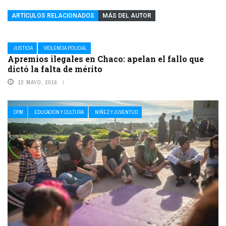
ARTÍCULOS RELACIONADOS
MÁS DEL AUTOR
JUSTICIA
VIOLENCIA POLICIAL
Apremios ilegales en Chaco: apelan el fallo que
dictó la falta de mérito
12 MAYO, 2016
CPM
EDUCACIÓN Y CULTURA
NIÑEZ Y JUVENTUD