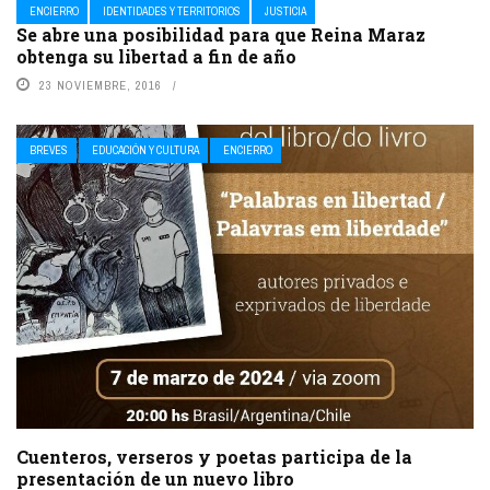
ENCIERRO
IDENTIDADES Y TERRITORIOS
JUSTICIA
Se abre una posibilidad para que Reina Maraz
obtenga su libertad a fin de año
23 NOVIEMBRE, 2016
BREVES
EDUCACIÓN Y CULTURA
ENCIERRO
Cuenteros, verseros y poetas participa de la
presentación de un nuevo libro