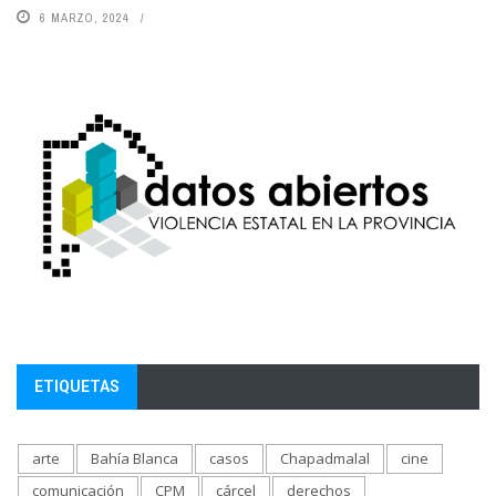
6 MARZO, 2024
ETIQUETAS
arte
Bahía Blanca
casos
Chapadmalal
cine
comunicación
CPM
cárcel
derechos