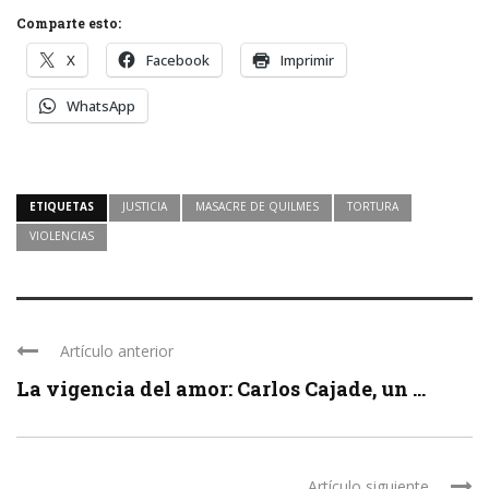
Comparte esto:
X
Facebook
Imprimir
WhatsApp
ETIQUETAS
JUSTICIA
MASACRE DE QUILMES
TORTURA
VIOLENCIAS
Artículo anterior
La vigencia del amor: Carlos Cajade, un ...
Artículo siguiente