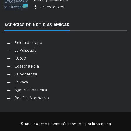
5 AGOSTO, 2026
AGENCIAS DE NOTICIAS AMIGAS
Pelota de trapo
La Pulseada
FARCO
Cosecha Roja
La poderosa
La vaca
Agencia Comunica
Red Eco Alternativo
© Andar Agencia. Comisión Provincial por la Memoria