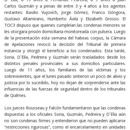
Carlos Guzmán y a penas de entre 3 y 4 años a los agentes
restantes: Basilio Vujovich, Jorge Gómez, Franco Góngora,
Gustavo Altamirano, Humberto Ávila y Elizabeth Grosso. El
TOC3 dispuso que quienes cumplirían las condenas menores se
les otorgara prisión domiciliaria monitoreada con pulsera. Luego
de la presentación esta semana del habeas corpus, la Cámara
de Apelaciones revocó la decisión del Tribunal de primera
instancia y otorgó el beneficio a los condenados. Esta tarde,
Soria, D´Elía, Pedreira y Guzmán serán trasladados desde los
distintos penales provinciales a sus domicilios particulares.
Luego de 11 años, los familiares de las víctimas y los
sobrevivientes, que el lunes pasado sintieron un poco de alivio y
justicia por lo sucedido, hoy no dejan de sorprenderse ante las
influencias de las fuerzas de seguridad dentro de los tribunales
de Quilmes.
Los jueces Rousseau y Falcón fundamentaron que las condenas
dispuestas a los oficiales Soria, Guzmán, Pedreira y D´Elía aún
no son condenas firmes y entendieron que no pueden aplicarse
“restricciones rigurosas”, como el encarcelamiento en unidades