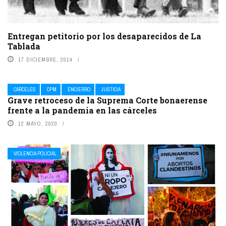
Entregan petitorio por los desaparecidos de La
Tablada
17 DICIEMBRE, 2014
CÁRCELES
CPM
ENCIERRO
JUSTICIA
Grave retroceso de la Suprema Corte bonaerense
frente a la pandemia en las cárceles
12 MAYO, 2020
VIOLENCIA POLICIAL