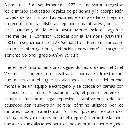
A partir del 16 de septiembre de 1977 se empezaron a registrar
los primeros secuestros ilegales de personas y la desaparición
forzada de las mismas. Las víctimas eran trasladadas luego de
un recorrido por las distintas dependencias militares y policiales
de la ciudad y de la zona hasta “Monte Pelloni”. Según el
Informe de la Comisión Especial por la Memoria (Olavarría,
2001) en septiembre de 1977 “se habilitó el Predio militar como
centro de interrogación y detención permanente” a cargo del
Teniente Coronel Ignacio Aníbal Verdura.
Fue en ese mismo año que, siguiendo las órdenes del Cnel.
Verdura, se comenzaron a realizar las obras de infraestructura
que necesitaba el lugar: instalaciones eléctricas del predio,
montaje de un equipo electrógeno y se colocaron camas con
elásticos de alambre. A partir de allí, el predio comenzó a
cumplir la función de lugar represivo estatal ya que todos los
acusados por “subversión política” (término utilizado por los
militares para caracterizar a los jóvenes estudiantes,
trabajadores y militantes de aquella época) fueron trasladados
hacia estas instalaciones para ser posteriormente interrogados