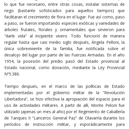
lo que fue necesario, entre otras cosas, instalar sistemas de
riego (bastante sofisticados para aquellos tiempos) que
facilitaran el crecimiento de flora en el lugar. Fue así como, paso
a paso, se fueron importando especies exóticas y variedades de
árboles frutales, florales y ornamentales que sirvieron para
“darle vida” al incipiente vivero. Todo funcionó de manera
regular hasta que casi medio siglo después, Ángela Pelloni, la
única sobreviviente de la familia, fue notificada sobre el
desalojo del lugar por parte de las Fuerzas Armadas. En el año
1954, la posesión del predio pasó del Estado provincial al
Estado nacional, como donación, mediante la Ley Provincial
Nº5.386.
Tiempo después, en el marco de las políticas de Estado
implementadas por el gobierno militar de la “Revolución
Libertadora”, se hizo efectiva la apropiación del espacio para el
uso de actividades militares. A partir de allí, Monte Peloni fue
utilizado (apenas un mes al año) por el Regimiento de Caballería
de Tanques II “Lanceros General Paz” de Olavarría durante los
períodos de instrucción militar, y esporádicamente para