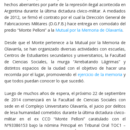
hechos aberrantes por parte de la represión ilegal acontecida en
Argentina durante la última dictadura cívico-militar. A mediados
de 2012, se firmó el contrato por el cual la Dirección General de
Fabricaciones Militares (D.G.F.B.) hace entrega en comodato del
predio “Monte Pelloni” a la
Mutual por la Memoria de Olavarría
.
Desde que el Monte pertenece a la Mutual por la Memoria de
Olavarría, se han organizado diversas actividades con escuelas,
Centros de Estudiantes secundarios y universitarios, la Facultad
de Ciencias Sociales, la murga “Arrebatando Lágrimas” y
distintos espacios de la ciudad con el objetivo de hacer una
recorrida por el lugar, promoviendo el
ejercicio de la memoria
y
que todos puedan conocer lo que sucedió.
Luego de muchos años de espera, el próximo 22 de septiembre
de 2014 comenzará en la Facultad de Ciencias Sociales con
sede en el Complejo Universitario Olavarría, el juicio por delitos
de lesa humanidad cometidos durante la última dictadura cívico-
militar en el ex CCD “Monte Pelloni” caratulado con el
Nº93386153 bajo la nómina Principal en Tribunal Oral TOC1 –