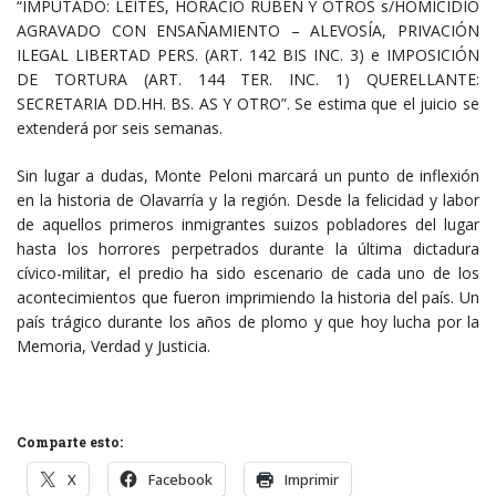
“IMPUTADO: LEITES, HORACIO RUBÉN Y OTROS s/HOMICIDIO
AGRAVADO CON ENSAÑAMIENTO – ALEVOSÍA, PRIVACIÓN
ILEGAL LIBERTAD PERS. (ART. 142 BIS INC. 3) e IMPOSICIÓN
DE TORTURA (ART. 144 TER. INC. 1) QUERELLANTE:
SECRETARIA DD.HH. BS. AS Y OTRO”. Se estima que el juicio se
extenderá por seis semanas.
Sin lugar a dudas, Monte Peloni marcará un punto de inflexión
en la historia de Olavarría y la región. Desde la felicidad y labor
de aquellos primeros inmigrantes suizos pobladores del lugar
hasta los horrores perpetrados durante la última dictadura
cívico-militar, el predio ha sido escenario de cada uno de los
acontecimientos que fueron imprimiendo la historia del país. Un
país trágico durante los años de plomo y que hoy lucha por la
Memoria, Verdad y Justicia.
Comparte esto:
X
Facebook
Imprimir