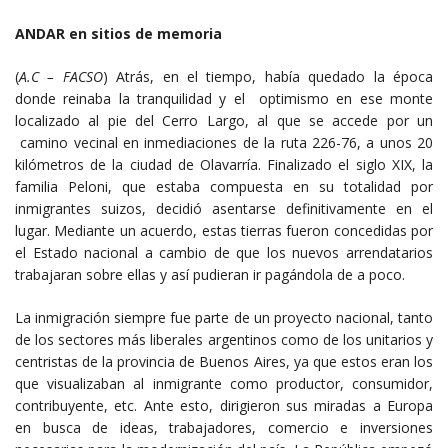
ANDAR en sitios de memoria
(
A.C – FACSO
) Atrás, en el tiempo, había quedado la época
donde reinaba la tranquilidad y el optimismo en ese monte
localizado al pie del Cerro Largo, al que se accede por un
camino vecinal en inmediaciones de la ruta 226-76, a unos 20
kilómetros de la ciudad de Olavarría. Finalizado el siglo XIX, la
familia Peloni, que estaba compuesta en su totalidad por
inmigrantes suizos, decidió asentarse definitivamente en el
lugar. Mediante un acuerdo, estas tierras fueron concedidas por
el Estado nacional a cambio de que los nuevos arrendatarios
trabajaran sobre ellas y así pudieran ir pagándola de a poco.
La inmigración siempre fue parte de un proyecto nacional, tanto
de los sectores más liberales argentinos como de los unitarios y
centristas de la provincia de Buenos Aires, ya que estos eran los
que visualizaban al inmigrante como productor, consumidor,
contribuyente, etc. Ante esto, dirigieron sus miradas a Europa
en busca de ideas, trabajadores, comercio e inversiones