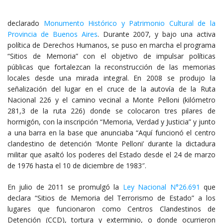
declarado
Monumento Histórico y Patrimonio Cultural de la
Provincia de Buenos Aires
. Durante 2007, y bajo una activa
política de Derechos Humanos, se puso en marcha el programa
“Sitios de Memoria” con el objetivo de impulsar políticas
públicas que fortalezcan la reconstrucción de las memorias
locales desde una mirada integral. En 2008 se produjo la
señalización del lugar en el cruce de la autovía de la Ruta
Nacional 226 y el camino vecinal a Monte Pelloni (kilómetro
281,3 de la ruta 226) donde se colocaron tres pilares de
hormigón, con la inscripción “Memoria, Verdad y Justicia” y junto
a una barra en la base que anunciaba “Aquí funcionó el centro
clandestino de detención ‘Monte Pelloni’ durante la dictadura
militar que asaltó los poderes del Estado desde el 24 de marzo
de 1976 hasta el 10 de diciembre de 1983″.
En julio de 2011 se promulgó la
Ley Nacional N°26.691
que
declara “Sitios de Memoria del Terrorismo de Estado” a los
lugares que funcionaron como Centros Clandestinos de
Detención (CCD), tortura y exterminio, o donde ocurrieron