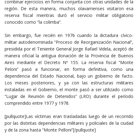
combinar ejercicios en forma conjunta con otras unidades de la
región. De esta manera, muchos olavarrienses visitaron esa
reserva fiscal mientras duró el servicio militar obligatorio
conocido como “la colimba”.
Sin embargo, fue recién en 1976 cuando la dictadura cívico-
militar autodenominada “Proceso de Reorganización Nacional”,
presidida por el Teniente General Jorge Rafael Videla, aceptó de
manera oficial la antigua donación de la Provincia de Buenos
Aires mediante el Decreto Nº 155. La reserva fiscal “Monte
Peloni” pasó a funcionar, en forma definitiva, como una
dependencia del Estado Nacional, bajo un gobierno de facto.
Los meses posteriores, y ya con las estructuras militares
instaladas en el Gobierno, el monte pasó a ser utilizado como
“Lugar de Reunión de Detenidos” (LRD) durante el período
comprendido entre 1977 y 1978.
[pullquote]Las víctimas eran trasladadas luego de un recorrido
por las distintas dependencias militares y policiales de la ciudad
y de la zona hasta “Monte Pelloni”[/pullquote]