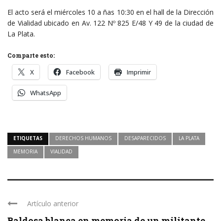
El acto será el miércoles 10 a ñas 10:30 en el hall de la Dirección
de Vialidad ubicado en Av. 122 Nº 825 E/48 Y 49 de la ciudad de
La Plata.
Comparte esto:
X
Facebook
Imprimir
WhatsApp
ETIQUETAS
DERECHOS HUMANOS
DESAPARECIDOS
LA PLATA
MEMORIA
VIALIDAD
Artículo anterior
Baldosa blanca en memoria de un militante ...