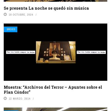
Se presenta La noche se quedó sin música
18 OCTUBRE, 2024
BREVES
Muestra: “Archivos del Terror – Apuntes sobre el
Plan Cóndor”
12 MARZO, 2014