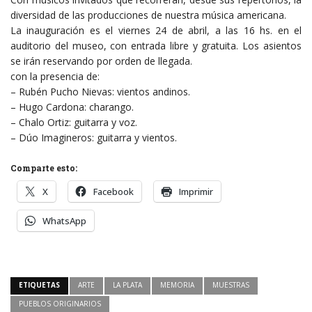
diversidad de las producciones de nuestra música americana.
La inauguración es el viernes 24 de abril, a las 16 hs. en el
auditorio del museo, con entrada libre y gratuita. Los asientos
se irán reservando por orden de llegada.
con la presencia de:
– Rubén Pucho Nievas: vientos andinos.
– Hugo Cardona: charango.
– Chalo Ortiz: guitarra y voz.
– Dúo Imagineros: guitarra y vientos.
Comparte esto:
X
Facebook
Imprimir
WhatsApp
ETIQUETAS
ARTE
LA PLATA
MEMORIA
MUESTRAS
PUEBLOS ORIGINARIOS