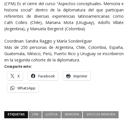
(CPM) Es el cierre del curso “Aspectos conceptuales. Memoria e
historia social” dentro de la diplomatura del que participan
referentes de diversas experiencias latinoamericanas como
Cath Collins (Chile), Mariana Mota (Uruguay), Adolfo Villate
(Argentina), y Manuela Bergerot (Colombia)
Coordinan: Sandra Raggio y María Sonderéguer
Más de 250 personas de Argentina, Chile, Colombia, España,
Guatemala, México, Perú, Puerto Rico y Uruguay se inscribieron
en la segunda cohorte de la diplomatura.
Comparte esto:
X
Facebook
Imprimir
WhatsApp
ETIQUETAS
CPM
JUSTICIA
MEMORIA
SITIOS DE MEMORIA