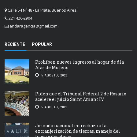
Calle 54 Nº 487 La Plata, Buenos Aires.
221 426-2904
andaragencia@gmail.com
RECIENTE
POPULAR
Prohíben nuevos ingresos al hogar de día
Alas de Moreno
5 AGOSTO, 2026
Piden que el Tribunal Federal 2 de Rosario
acelere el juicio Saint Amant IV
5 AGOSTO, 2026
Jornada nacional en rechazo a la
extranjerización de tierras, manejo del
fuego y desalojos