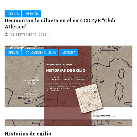
BREVES
MEMORIA
Desmontan la silueta en el ex CCDTyE “Club
Atlético”
21 SEPTIEMBRE, 2021
BREVES
EDUCACIÓN Y CULTURA
MEMORIA
Historias de exilio