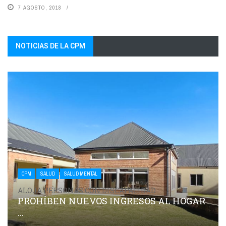
7 AGOSTO, 2018
NOTICIAS DE LA CPM
CPM
SALUD
SALUD MENTAL
ALOJA PERSONAS CON DISCAPACIDAD
PROHÍBEN NUEVOS INGRESOS AL HOGAR
...