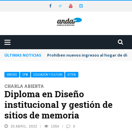
ÚLTIMAS NOTICIAS
Prohíben nuevos ingresos al hogar de día 
BREVES
CPM
EDUCACIÓN Y CULTURA
SITIOS
CHARLA ABIERTA
Diploma en Diseño
institucional y gestión de
sitios de memoria
20 ABRIL, 2022
1554
0