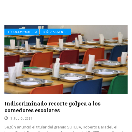
EDUCACIÓN Y CULTURA
NIÑEZ Y JUVENTUD
Indiscriminado recorte golpea a los
comedores escolares
3 JULIO, 2014
Según anunció el titular del gremio SUTEBA, Roberto Baradel, el