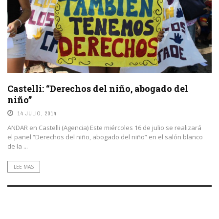
Castelli: “Derechos del niño, abogado del
niño”
14 JULIO, 2014
ANDAR en Castelli (Agencia) Este miércoles 16 de julio se realizará
el panel “Derechos del niño, abogado del niño” en el salón blanco
de la ...
LEE MAS