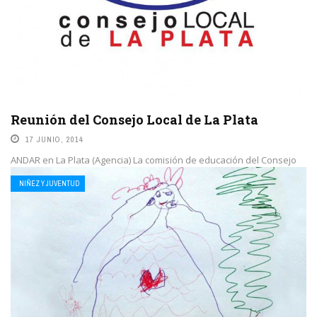
Reunión del Consejo Local de La Plata
17 JUNIO, 2014
ANDAR en La Plata (Agencia) La comisión de educación del Consejo
Local de La Plata convocó a una asamblea extraordinaria el día 18/6
NIÑEZ Y JUVENTUD
a ...
LEE MAS