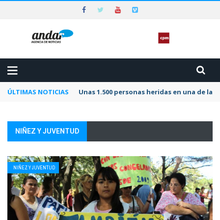
ÚLTIMAS NOTICIAS
Unas 1.500 personas heridas en una de las 
NIÑEZ Y JUVENTUD
NIÑEZ Y JUVENTUD