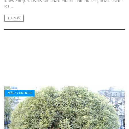
lunes 7 de julio realizarán una denuncia ante UNICEF por la dieta de
los ...
LEE MAS
NIÑEZ Y JUVENTUD