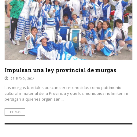
Impulsan una ley provincial de murgas
27 MAYO, 2014
Las murgas barriales buscan ser reconocidas como patrimonio
cultural inmaterial de la Provincia y que los municipios no limiten ni
persigan a quienes organizan ...
LEE MAS