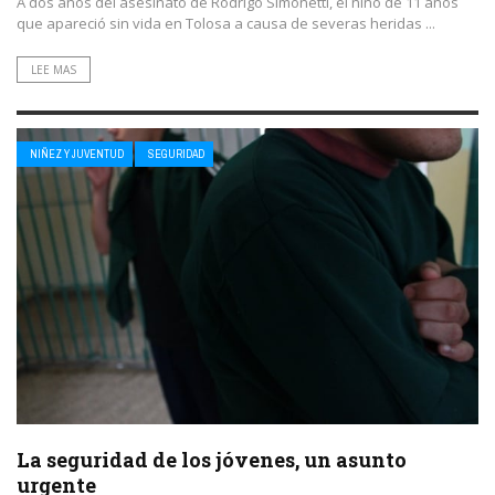
A dos años del asesinato de Rodrigo Simonetti, el niño de 11 años
que apareció sin vida en Tolosa a causa de severas heridas ...
LEE MAS
NIÑEZ Y JUVENTUD
SEGURIDAD
La seguridad de los jóvenes, un asunto
urgente