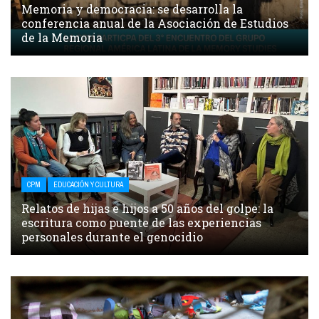
Memoria y democracia: se desarrolla la
conferencia anual de la Asociación de Estudios
de la Memoria
CPM
EDUCACIÓN Y CULTURA
Relatos de hijas e hijos a 50 años del golpe: la
escritura como puente de las experiencias
personales durante el genocidio