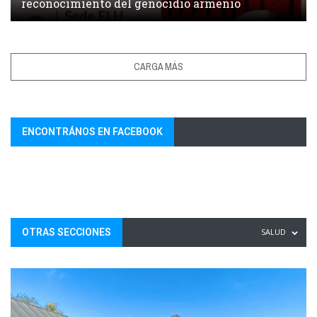
reconocimiento del genocidio armenio
CARGA MÁS
ENCONTRÁNOS EN FACEBOOK
OTRAS SECCIONES
SALUD