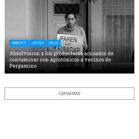
AMBIENTE
JUSTICIA
SALUD
Absolvieron a los productores acusados de
contaminar con agrotóxicos a vecinos de
Pergamino
CARGA MÁS