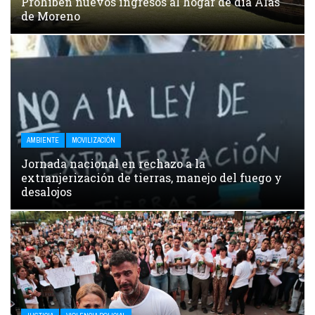
Prohíben nuevos ingresos al hogar de día Alas
de Moreno
AMBIENTE
MOVILIZACIÓN
Jornada nacional en rechazo a la
extranjerización de tierras, manejo del fuego y
desalojos