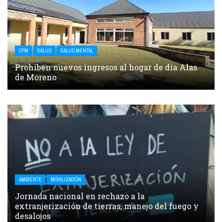
CPM
SALUD
SALUD MENTAL
Prohíben nuevos ingresos al hogar de día Alas
de Moreno
AMBIENTE
MOVILIZACIÓN
Jornada nacional en rechazo a la
extranjerización de tierras, manejo del fuego y
desalojos