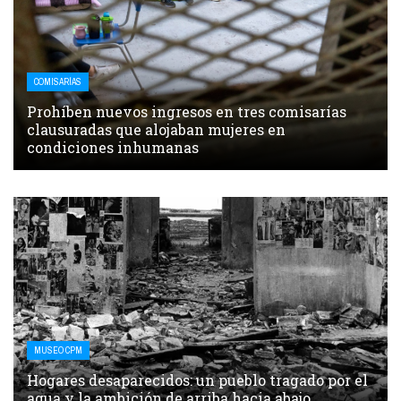
COMISARÍAS
Prohíben nuevos ingresos en tres comisarías
clausuradas que alojaban mujeres en
condiciones inhumanas
MUSEO CPM
Hogares desaparecidos: un pueblo tragado por el
agua y la ambición de arriba hacia abajo