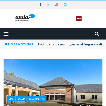
ÚLTIMAS NOTICIAS
Piden que el Tribunal Federal 2 de Rosario a
CPM
SALUD
SALUD MENTAL