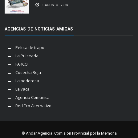
5 AGOSTO, 2026
AGENCIAS DE NOTICIAS AMIGAS
Pelota de trapo
La Pulseada
FARCO
Cosecha Roja
La poderosa
La vaca
Agencia Comunica
Red Eco Alternativo
© Andar Agencia. Comisión Provincial por la Memoria