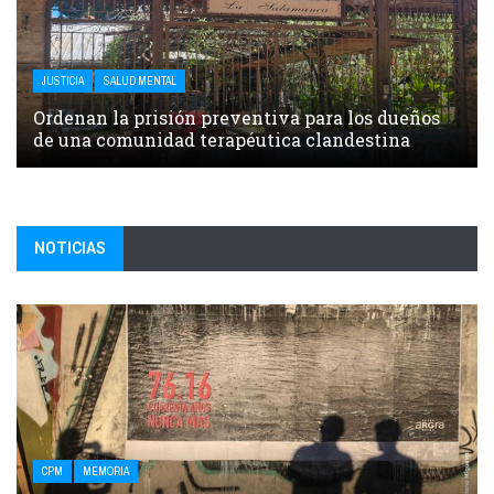
JUSTICIA
SALUD MENTAL
Ordenan la prisión preventiva para los dueños
de una comunidad terapéutica clandestina
NOTICIAS
CPM
MEMORIA