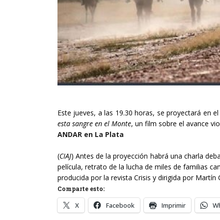
Este jueves, a las 19.30 horas, se proyectará en e
esta sangre en el Monte
, un film sobre el avance vi
ANDAR en La Plata
(
CIAJ
) Antes de la proyección habrá una charla deb
película, retrato de la lucha de miles de familias 
producida por la revista Crisis y dirigida por Martín
Comparte esto:
X
Facebook
Imprimir
W