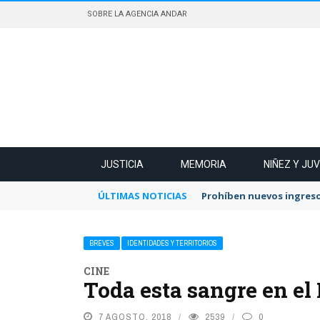
SOBRE LA AGENCIA ANDAR
JUSTICIA
MEMORIA
NIÑEZ Y JU
ÚLTIMAS NOTICIAS
Prohíben nuevos ingreso
BREVES
IDENTIDADES Y TERRITORIOS
CINE
Toda esta sangre en el
7 AGOSTO, 2018
2539
0