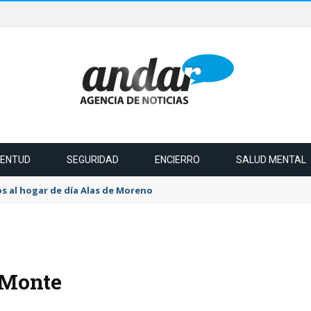
VENTUD
SEGURIDAD
ENCIERRO
SALUD MENTAL
s al hogar de día Alas de Moreno
 Monte