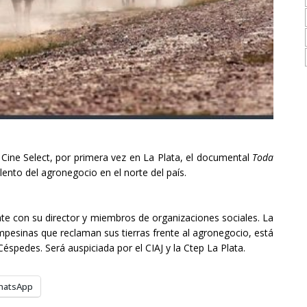
l Cine Select, por primera vez en La Plata, el documental
Toda
olento del agronegocio en el norte del país.
ate con su director y miembros de organizaciones sociales.
La
campesinas que reclaman sus tierras frente al agronegocio, está
 Céspedes. S
erá auspiciada por el CIAJ y la Ctep La Plata.
hatsApp