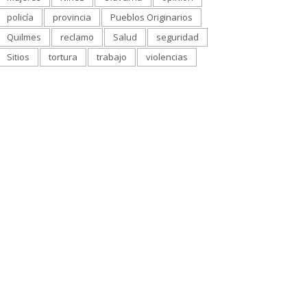
policía
provincia
Pueblos Originarios
Quilmes
reclamo
Salud
seguridad
Sitios
tortura
trabajo
violencias