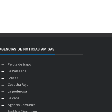
AGENCIAS DE NOTICIAS AMIGAS
Pelota de trapo
La Pulseada
FARCO
Cosecha Roja
La poderosa
La vaca
Agencia Comunica
Red Eco Alternativo