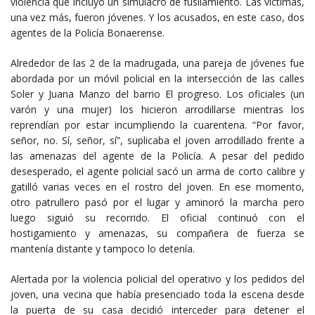
violencia que incluyó un simulacro de fusilamiento. Las víctimas,
una vez más, fueron jóvenes. Y los acusados, en este caso, dos
agentes de la Policía Bonaerense.
Alrededor de las 2 de la madrugada, una pareja de jóvenes fue
abordada por un móvil policial en la intersección de las calles
Soler y Juana Manzo del barrio El progreso. Los oficiales (un
varón y una mujer) los hicieron arrodillarse mientras los
reprendían por estar incumpliendo la cuarentena. “Por favor,
señor, no. Sí, señor, sí”, suplicaba el joven arrodillado frente a
las amenazas del agente de la Policía. A pesar del pedido
desesperado, el agente policial sacó un arma de corto calibre y
gatilló varias veces en el rostro del joven. En ese momento,
otro patrullero pasó por el lugar y aminoró la marcha pero
luego siguió su recorrido. El oficial continuó con el
hostigamiento y amenazas, su compañera de fuerza se
mantenía distante y tampoco lo detenía.
Alertada por la violencia policial del operativo y los pedidos del
joven, una vecina que había presenciado toda la escena desde
la puerta de su casa decidió interceder para detener el