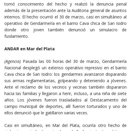
tomó conocimiento del hecho y realizó la denuncia penal
además de la presentación ante la Auditoria general de asuntos
internos. El hecho ocurrió el 30 de marzo, casi en simultáneo al
operativo de Gendarmería en el barrio Cava chica de San Isidro
donde otro joven también denunció un simulacro de
fusilamiento.
ANDAR en Mar del Plata
(Agencia)
Pasada las 00 horas del 30 de marzo, Gendarmería
Nacional desplegó un extenso operativo represivo en el barrio
Cava chica de San Isidro: los gendarmes avanzaron disparando
sus armas reglamentarias, golpeando y deteniendo a jóvenes.
Ante el reclamo de los vecinos y vecinas también dispararon
hacia las familias y llegaron a herir, incluso, a una niña de siete
años. Los jóvenes fueron trasladados al Destacamento del
campo municipal de deportes, allí fueron torturados y uno de
ellos denunció que le gatillaron varias veces.
Casi en simultáneo, en Mar del Plata, ocurría otro hecho de