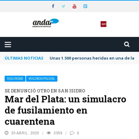
ÚLTIMAS NOTICIAS
Unas 1.500 personas heridas en una de las 
SEGURIDAD
VIOLENCIA POLICIAL
SE DENUNCIÓ OTRO EN SAN ISIDRO
Mar del Plata: un simulacro
de fusilamiento en
cuarentena
20 ABRIL, 2020
2359
0