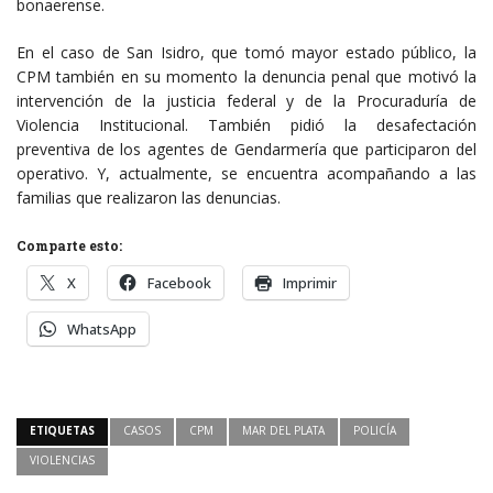
bonaerense.
En el caso de San Isidro, que tomó mayor estado público, la
CPM también en su momento la denuncia penal que motivó la
intervención de la justicia federal y de la Procuraduría de
Violencia Institucional. También pidió la desafectación
preventiva de los agentes de Gendarmería que participaron del
operativo. Y, actualmente, se encuentra acompañando a las
familias que realizaron las denuncias.
Comparte esto:
X
Facebook
Imprimir
WhatsApp
ETIQUETAS
CASOS
CPM
MAR DEL PLATA
POLICÍA
VIOLENCIAS