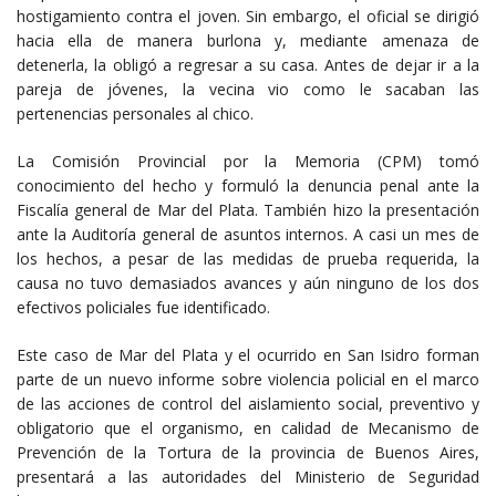
hostigamiento contra el joven. Sin embargo, el oficial se dirigió
hacia ella de manera burlona y, mediante amenaza de
detenerla, la obligó a regresar a su casa. Antes de dejar ir a la
pareja de jóvenes, la vecina vio como le sacaban las
pertenencias personales al chico.
La Comisión Provincial por la Memoria (CPM) tomó
conocimiento del hecho y formuló la denuncia penal ante la
Fiscalía general de Mar del Plata. También hizo la presentación
ante la Auditoría general de asuntos internos. A casi un mes de
los hechos, a pesar de las medidas de prueba requerida, la
causa no tuvo demasiados avances y aún ninguno de los dos
efectivos policiales fue identificado.
Este caso de Mar del Plata y el ocurrido en San Isidro forman
parte de un nuevo informe sobre violencia policial en el marco
de las acciones de control del aislamiento social, preventivo y
obligatorio que el organismo, en calidad de Mecanismo de
Prevención de la Tortura de la provincia de Buenos Aires,
presentará a las autoridades del Ministerio de Seguridad