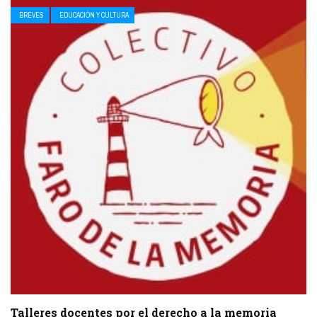
BREVES
EDUCACIÓN Y CULTURA
Talleres docentes por el derecho a la memoria