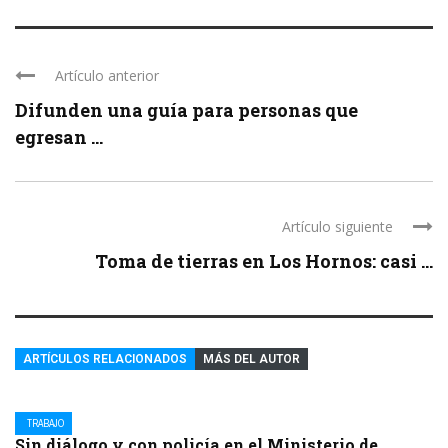
Artículo anterior
Difunden una guía para personas que
egresan ...
Artículo siguiente
Toma de tierras en Los Hornos: casi ...
ARTÍCULOS RELACIONADOS
MÁS DEL AUTOR
TRABAJO
Sin diálogo y con policía en el Ministerio de