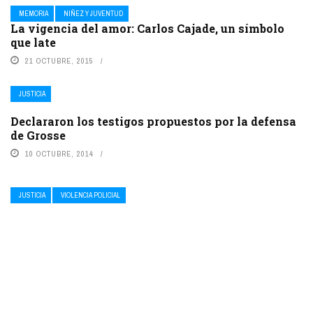
MEMORIA
NIÑEZ Y JUVENTUD
La vigencia del amor: Carlos Cajade, un símbolo
que late
21 OCTUBRE, 2015
JUSTICIA
Declararon los testigos propuestos por la defensa
de Grosse
10 OCTUBRE, 2014
JUSTICIA
VIOLENCIA POLICIAL