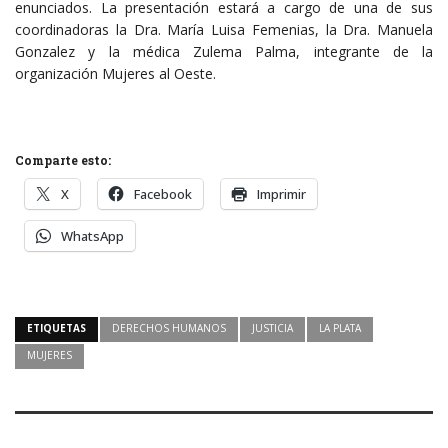
enunciados. La presentación estará a cargo de una de sus
coordinadoras la Dra. María Luisa Femenias, la Dra. Manuela
Gonzalez y la médica Zulema Palma, integrante de la
organización Mujeres al Oeste.
Comparte esto:
X
Facebook
Imprimir
WhatsApp
ETIQUETAS
DERECHOS HUMANOS
JUSTICIA
LA PLATA
MUJERES