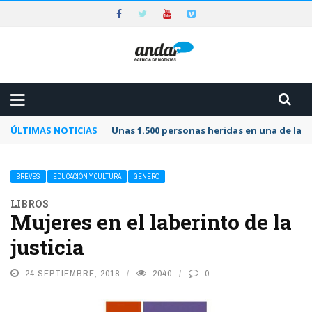
ÚLTIMAS NOTICIAS
Unas 1.500 personas heridas en una de las 
BREVES
EDUCACIÓN Y CULTURA
GÉNERO
LIBROS
Mujeres en el laberinto de la
justicia
24 SEPTIEMBRE, 2018
2040
0