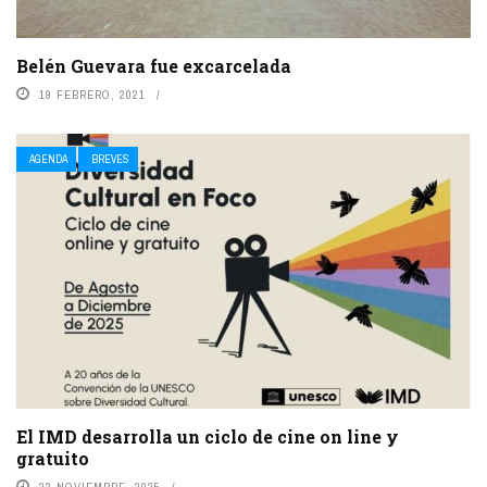
Belén Guevara fue excarcelada
19 FEBRERO, 2021
AGENDA
BREVES
El IMD desarrolla un ciclo de cine on line y
gratuito
22 NOVIEMBRE, 2025