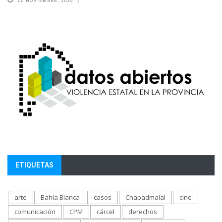
ETIQUETAS
arte
Bahía Blanca
casos
Chapadmalal
cine
comunicación
CPM
cárcel
derechos