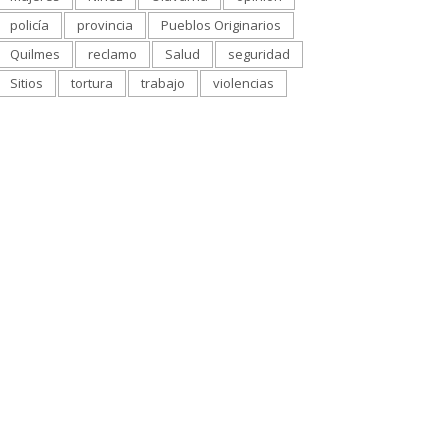
policía
provincia
Pueblos Originarios
Quilmes
reclamo
Salud
seguridad
Sitios
tortura
trabajo
violencias