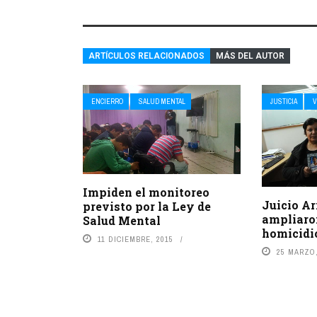
ARTÍCULOS RELACIONADOS
MÁS DEL AUTOR
ENCIERRO
SALUD MENTAL
JUSTICIA
V
Impiden el monitoreo
Juicio Ar
previsto por la Ley de
ampliaro
Salud Mental
homicidio
11 DICIEMBRE, 2015
25 MARZO,