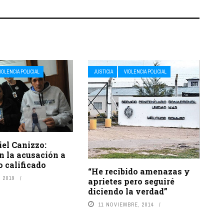
IOLENCIA POLICIAL
JUSTICIA
VIOLENCIA POLICIAL
iel Canizzo:
n la acusación a
 calificado
“He recibido amenazas y
 2019
aprietes pero seguiré
diciendo la verdad”
11 NOVIEMBRE, 2014