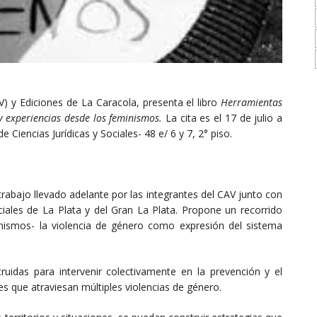
AV) y Ediciones de La Caracola, presenta el libro
Herramientas
 y experiencias desde los feminismos.
La cita es el 17 de julio a
e Ciencias Jurídicas y Sociales- 48 e/ 6 y 7, 2° piso.
trabajo llevado adelante por las integrantes del CAV junto con
les de La Plata y del Gran La Plata. Propone un recorrido
inismos- la violencia de género como expresión del sistema
ruidas para intervenir colectivamente en la prevención y el
 que atraviesan múltiples violencias de género.