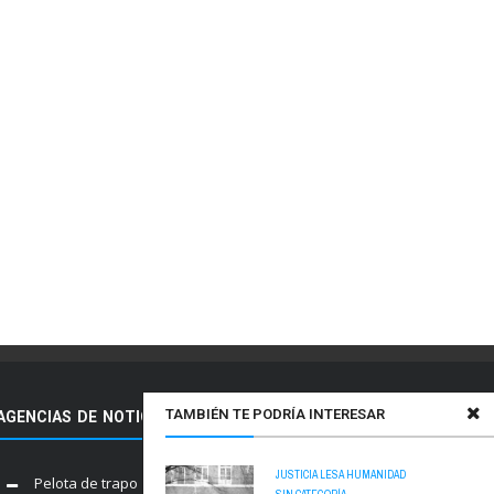
TAMBIÉN TE PODRÍA INTERESAR
AGENCIAS DE NOTICIAS AMIGAS
JUSTICIA
LESA HUMANIDAD
Pelota de trapo