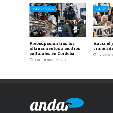
VIOLENCIA POLICIAL
JUSTICIA
Preocupación tras los
Hacia el j
allanamientos a centros
crimen d
culturales en Córdoba
17 MAYO, 
1 SEPTIEMBRE, 2017