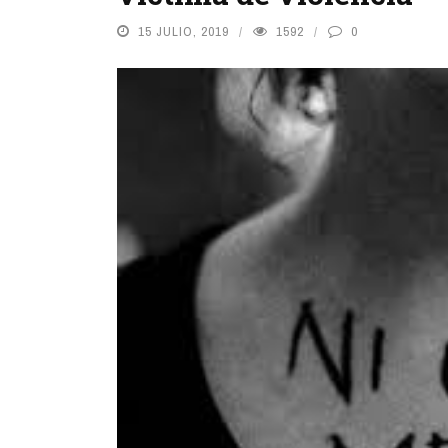
15 JULIO, 2019
1592
0