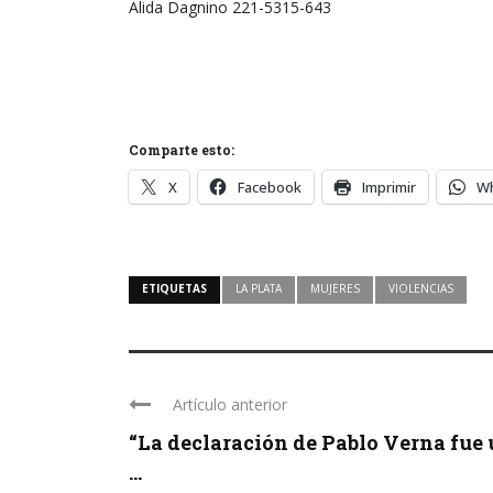
Alida Dagnino 221-5315-643
Comparte esto:
X
Facebook
Imprimir
W
ETIQUETAS
LA PLATA
MUJERES
VIOLENCIAS
Artículo anterior
“La declaración de Pablo Verna fue
...