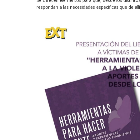
Se ofrecen elementos para que, desde los distintos 
respondan a las necesidades específicas que de all