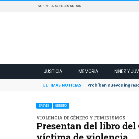
SOBRE LA AGENCIA ANDAR
JUSTICIA
MEMORIA
NIÑEZ Y JU
ÚLTIMAS NOTICIAS
Prohíben nuevos ingreso
BREVES
GÉNERO
VIOLENCIA DE GÉNERO Y FEMINISMOS
Presentan del libro del
víctima de violencia