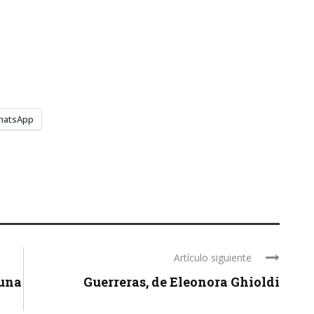
hatsApp
Artículo siguiente
 una
Guerreras, de Eleonora Ghioldi