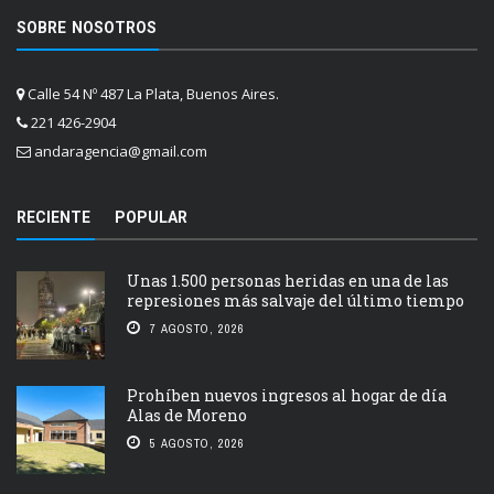
SOBRE NOSOTROS
Calle 54 Nº 487 La Plata, Buenos Aires.
221 426-2904
andaragencia@gmail.com
RECIENTE
POPULAR
Unas 1.500 personas heridas en una de las
represiones más salvaje del último tiempo
7 AGOSTO, 2026
Prohíben nuevos ingresos al hogar de día
Alas de Moreno
5 AGOSTO, 2026