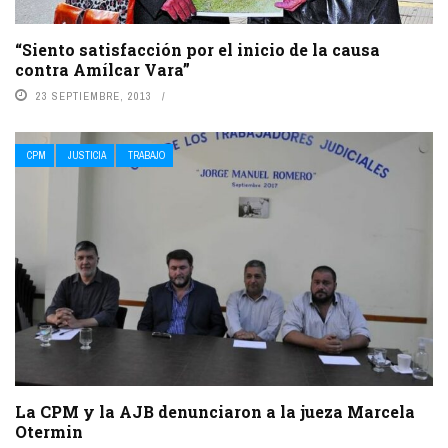
“Siento satisfacción por el inicio de la causa
contra Amílcar Vara”
23 SEPTIEMBRE, 2013
CPM
JUSTICIA
TRABAJO
La CPM y la AJB denunciaron a la jueza Marcela
Otermin