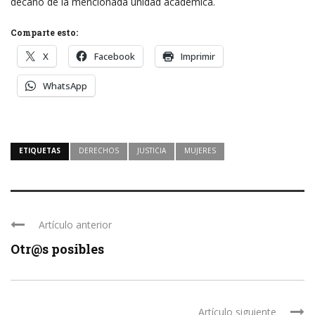
decano de la mencionada unidad académica.
Comparte esto:
X
Facebook
Imprimir
WhatsApp
ETIQUETAS
DERECHOS
JUSTICIA
MUJERES
Artículo anterior
Otr@s posibles
Artículo siguiente