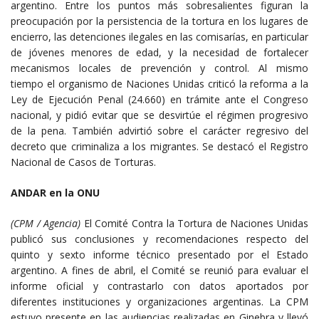
argentino. Entre los puntos más sobresalientes figuran la
preocupación por la persistencia de la tortura en los lugares de
encierro, las detenciones ilegales en las comisarías, en particular
de jóvenes menores de edad, y la necesidad de fortalecer
mecanismos locales de prevención y control. Al mismo
tiempo el organismo de Naciones Unidas criticó la reforma a la
Ley de Ejecución Penal (24.660) en trámite ante el Congreso
nacional, y pidió evitar que se desvirtúe el régimen progresivo
de la pena. También advirtió sobre el carácter regresivo del
decreto que criminaliza a los migrantes. Se destacó el Registro
Nacional de Casos de Torturas.
ANDAR en la ONU
(CPM / Agencia)
El Comité Contra la Tortura de Naciones Unidas
publicó sus conclusiones y recomendaciones respecto del
quinto y sexto informe técnico presentado por el Estado
argentino. A fines de abril, el Comité se reunió para evaluar el
informe oficial y contrastarlo con datos aportados por
diferentes instituciones y organizaciones argentinas. La CPM
estuvo presente en las audiencias realizadas en Ginebra y llevó