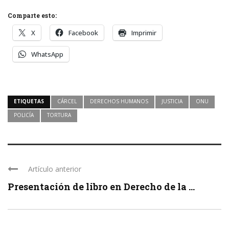
Comparte esto:
X
Facebook
Imprimir
WhatsApp
ETIQUETAS
CÁRCEL
DERECHOS HUMANOS
JUSTICIA
ONU
POLICÍA
TORTURA
Artículo anterior
Presentación de libro en Derecho de la ...