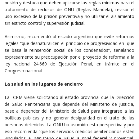
prisión y destaca que deben aplicarse las reglas mínimas para el
tratamiento de reclusos de ONU (Reglas Mandela), revisar el
uso excesivo de la prisión preventiva y no utilizar el aislamiento
sin estricto control y supervisión judicial.
Asimismo, recomendó al estado argentino que evite reformas
legales “que desnaturalicen el principio de progresividad en que
se basa la reinserción social de los condenados”, señalando
expresamente su preocupación por el proyecto de reforma a la
ley nacional 24.660 de Ejecución Penal, en trámite en el
Congreso nacional.
La salud en los lugares de encierro
La CPM viene solicitando al estado provincial que la Dirección
de Salud Penitenciaria que depende del Ministerio de Justicia,
pase a depender del Ministerio de Salud para integrarse a las
políticas públicas y no generar desigualdad en el trato de las
personas detenidas. La ONU ha asumido esta perspectiva y por
eso recomienda “que los servicios médicos penitenciarios estén
vinculados al Ministerio de Salud a nivel federal y provincial,