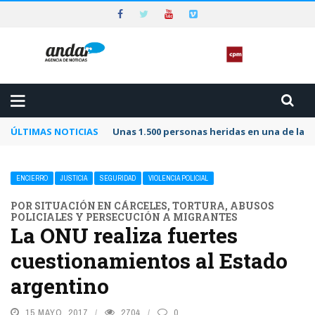
ÚLTIMAS NOTICIAS
Unas 1.500 personas heridas en una de las 
ENCIERRO
JUSTICIA
SEGURIDAD
VIOLENCIA POLICIAL
POR SITUACIÓN EN CÁRCELES, TORTURA, ABUSOS
POLICIALES Y PERSECUCIÓN A MIGRANTES
La ONU realiza fuertes
cuestionamientos al Estado
argentino
15 MAYO, 2017
2704
0