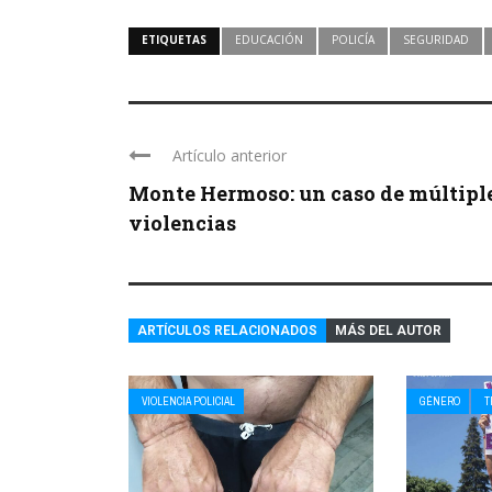
ETIQUETAS
EDUCACIÓN
POLICÍA
SEGURIDAD
Artículo anterior
Monte Hermoso: un caso de múltipl
violencias
ARTÍCULOS RELACIONADOS
MÁS DEL AUTOR
VIOLENCIA POLICIAL
GÉNERO
T