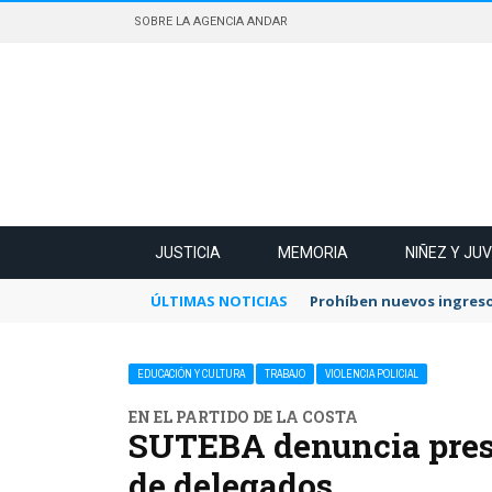
SOBRE LA AGENCIA ANDAR
JUSTICIA
MEMORIA
NIÑEZ Y JU
ÚLTIMAS NOTICIAS
Prohíben nuevos ingreso
EDUCACIÓN Y CULTURA
TRABAJO
VIOLENCIA POLICIAL
EN EL PARTIDO DE LA COSTA
SUTEBA denuncia prese
de delegados