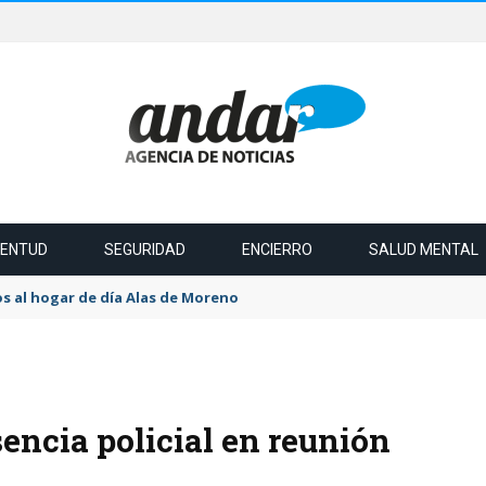
VENTUD
SEGURIDAD
ENCIERRO
SALUD MENTAL
s al hogar de día Alas de Moreno
ncia policial en reunión