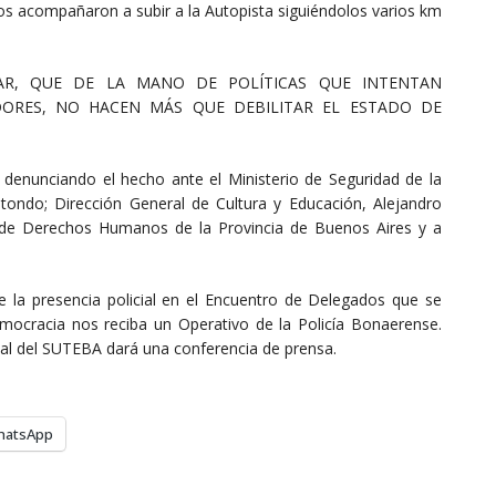
los acompañaron a subir a la Autopista siguiéndolos varios km
AR, QUE DE LA MANO DE POLÍTICAS QUE INTENTAN
DORES, NO HACEN MÁS QUE DEBILITAR EL ESTADO DE
, denunciando el hecho ante el Ministerio de Seguridad de la
itondo; Dirección General de Cultura y Educación, Alejandro
io de Derechos Humanos de la Provincia de Buenos Aires y a
 la presencia policial en el Encuentro de Delegados que se
mocracia nos reciba un Operativo de la Policía Bonaerense.
ial del SUTEBA dará una conferencia de prensa.
hatsApp