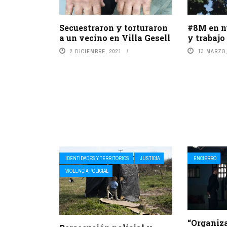
Secuestraron y torturaron
#8M en n
a un vecino en Villa Gesell
y trabajo
2 DICIEMBRE, 2021
13 MARZO,
IDENTIDADES Y TERRITORIOS
JUSTICIA
ENCIERRO
VIOLENCIA POLICIAL
“Organiz