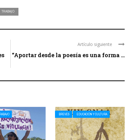
TRABAJO
Artículo siguiente
es
“Aportar desde la poesía es una forma ...
RABAJO
BREVES
EDUCACIÓN Y CULTURA