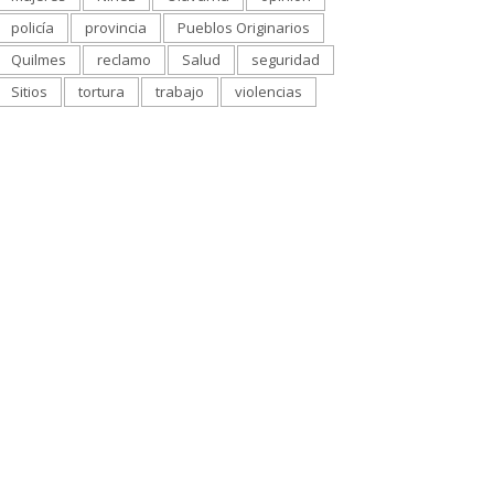
policía
provincia
Pueblos Originarios
Quilmes
reclamo
Salud
seguridad
Sitios
tortura
trabajo
violencias