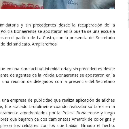
imidatoria y sin precedentes desde la recuperación de la
 Policía Bonaerense se apostaron en la puerta de una escuela
s en el partido de La Costa, con la presencia del Secretario
do del sindicato. Ampliaremos.
e en una clara actitud intimidatoria y sin precedentes desde
tante de agentes de la Policía Bonaerense se apostaron en la
 una reunión de delegados con la presencia del Secretario
una empresa de publicidad que realiza aplicación de afiches
e, fue atacado brutalmente cuando realizaba su tarea en la
imeramente amedrentados por la Policía Bonaerense y luego
bres que bajaron de dos camionetas Amarok de color gris y
pieron los celulares con los que habían filmado el hecho.