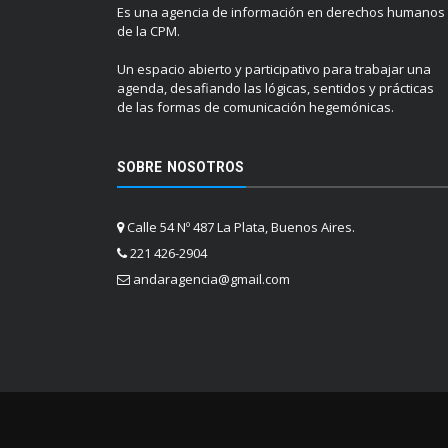
Es una agencia de información en derechos humanos
de la CPM.
Un espacio abierto y participativo para trabajar una
agenda, desafiando las lógicas, sentidos y prácticas
de las formas de comunicación hegemónicas.
SOBRE NOSOTROS
Calle 54 Nº 487 La Plata, Buenos Aires.
221 426-2904
andaragencia@gmail.com