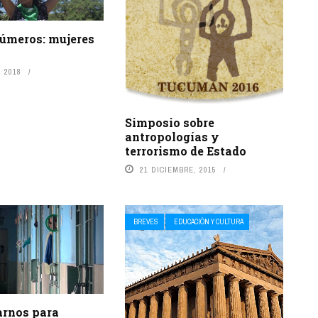
úmeros: mujeres
 2018
Simposio sobre
antropologías y
terrorismo de Estado
21 DICIEMBRE, 2015
BREVES
EDUCACIÓN Y CULTURA
arnos para