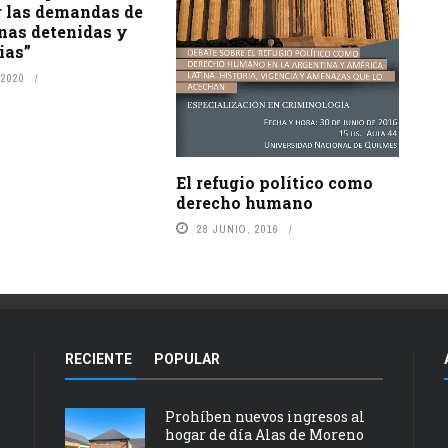
r las demandas de
nas detenidas y
ias”
 2020
El refugio político como
derecho humano
28 JUNIO, 2016
RECIENTE
POPULAR
Prohíben nuevos ingresos al
hogar de día Alas de Moreno