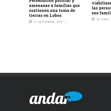
Persecución policial y
viabiliza
amenazas a familias que
las perso
sostienen una toma de
sus famil
tierras en Lobos
25 JUNIO,
17 SEPTIEMBRE, 2020