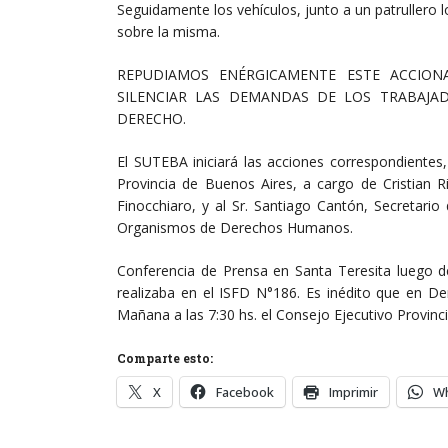
Seguidamente los vehículos, junto a un patrullero 
sobre la misma.
REPUDIAMOS ENÉRGICAMENTE ESTE ACCION
SILENCIAR LAS DEMANDAS DE LOS TRABAJA
DERECHO.
El SUTEBA iniciará las acciones correspondientes
Provincia de Buenos Aires, a cargo de Cristian R
Finocchiaro, y al Sr. Santiago Cantón, Secretar
Organismos de Derechos Humanos.
Conferencia de Prensa en Santa Teresita luego de
realizaba en el ISFD N°186. Es inédito que en De
Mañana a las 7:30 hs. el Consejo Ejecutivo Provinc
Comparte esto:
X
Facebook
Imprimir
W