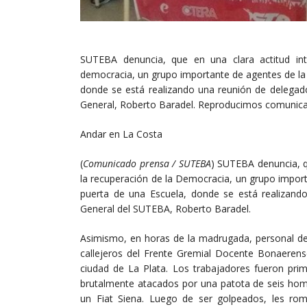
SUTEBA denuncia, que en una clara actitud int
democracia, un grupo importante de agentes de la
donde se está realizando una reunión de delegado
General, Roberto Baradel. Reproducimos comunica
Andar en La Costa
(
Comunicado prensa / SUTEBA
) SUTEBA denuncia, qu
la recuperación de la Democracia, un grupo impor
puerta de una Escuela, donde se está realizando
General del SUTEBA, Roberto Baradel.
Asimismo, en horas de la madrugada, personal de 
callejeros del Frente Gremial Docente Bonaerens
ciudad de La Plata. Los trabajadores fueron pr
brutalmente atacados por una patota de seis hom
un Fiat Siena. Luego de ser golpeados, les rom