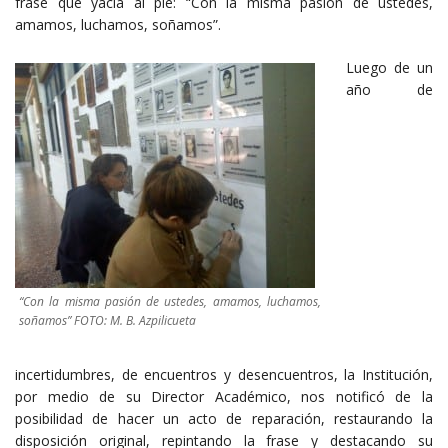
frase que yacía al pie: “Con la misma pasión de ustedes,
amamos, luchamos, soñamos”.
Luego de un
año de
“Con la misma pasión de ustedes, amamos, luchamos,
soñamos” FOTO: M. B. Azpilicueta
incertidumbres, de encuentros y desencuentros, la Institución,
por medio de su Director Académico, nos notificó de la
posibilidad de hacer un acto de reparación, restaurando la
disposición original, repintando la frase y destacando su