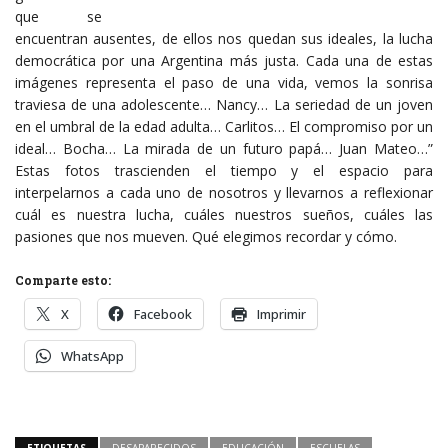
que se
encuentran ausentes, de ellos nos quedan sus ideales, la lucha
democrática por una Argentina más justa. Cada una de estas
imágenes representa el paso de una vida, vemos la sonrisa
traviesa de una adolescente… Nancy… La seriedad de un joven
en el umbral de la edad adulta… Carlitos… El compromiso por un
ideal… Bocha… La mirada de un futuro papá… Juan Mateo…”
Estas fotos trascienden el tiempo y el espacio para
interpelarnos a cada uno de nosotros y llevarnos a reflexionar
cuál es nuestra lucha, cuáles nuestros sueños, cuáles las
pasiones que nos mueven. Qué elegimos recordar y cómo.
Comparte esto:
X
Facebook
Imprimir
WhatsApp
ETIQUETAS
DESAPARECIDOS
EDUCACIÓN
ESCUELAS