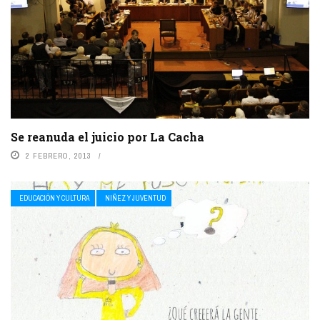
Se reanuda el juicio por La Cacha
2 FEBRERO, 2013
EDUCACIÓN Y CULTURA
NIÑEZ Y JUVENTUD