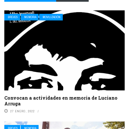
BREVES
MEMORIA
MOVILIZACIÓN
Convocan a actividades en memoria de Luciano
Arruga
27 ENERO, 2022
BREVES
MEMORIA