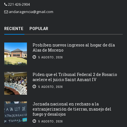
221 426-2904
andaragencia@gmail.com
RECIENTE
POPULAR
Prohíben nuevos ingresos al hogar de día
Alas de Moreno
5 AGOSTO, 2026
Piden que el Tribunal Federal 2 de Rosario
acelere el juicio Saint Amant IV
5 AGOSTO, 2026
Jornada nacional en rechazo a la
extranjerización de tierras, manejo del
fuego y desalojos
5 AGOSTO, 2026