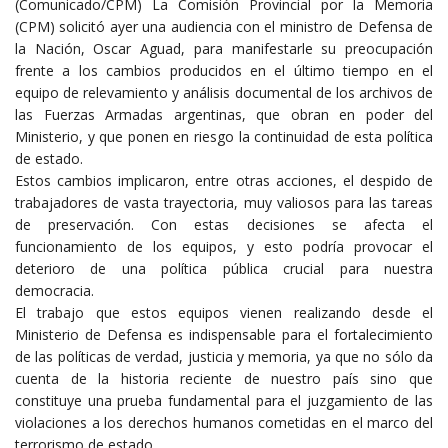
(Comunicado/CPM) La Comisión Provincial por la Memoria
(CPM) solicitó ayer una audiencia con el ministro de Defensa de
la Nación, Oscar Aguad, para manifestarle su preocupación
frente a los cambios producidos en el último tiempo en el
equipo de relevamiento y análisis documental de los archivos de
las Fuerzas Armadas argentinas, que obran en poder del
Ministerio, y que ponen en riesgo la continuidad de esta política
de estado.
Estos cambios implicaron, entre otras acciones, el despido de
trabajadores de vasta trayectoria, muy valiosos para las tareas
de preservación. Con estas decisiones se afecta el
funcionamiento de los equipos, y esto podría provocar el
deterioro de una política pública crucial para nuestra
democracia.
El trabajo que estos equipos vienen realizando desde el
Ministerio de Defensa es indispensable para el fortalecimiento
de las políticas de verdad, justicia y memoria, ya que no sólo da
cuenta de la historia reciente de nuestro país sino que
constituye una prueba fundamental para el juzgamiento de las
violaciones a los derechos humanos cometidas en el marco del
terrorismo de estado.