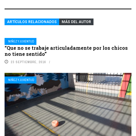
ARTÍCULOS RELACIONADOS
MÁS DEL AUTOR
NIÑEZ Y JUVENTUD
“Que no se trabaje articuladamente por los chicos
no tiene sentido”
23 SEPTIEMBRE, 2016
NIÑEZ Y JUVENTUD