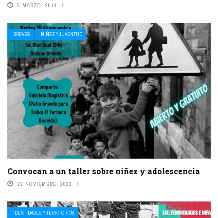
5 MARZO, 2014
BREVES
NIÑEZ Y JUVENTUD
Convocan a un taller sobre niñez y adolescencia
22 NOVIEMBRE, 2022
IDENTIDADES Y TERRITORIOS