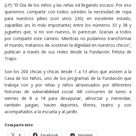
(
LP
) “El Día de los niños y las niñas irá llegando escaso. Por eso
queremos compartir con todos ustedes la necesidad de ropa
para nuestros pibes (son unos 230) en excelente estado,
zapatillas (es lo más importante) entre los números 33 y 38 y
juguetes que, si no son nuevos, lo parezcan. Gracias a todos
por compartir este camino. Mientras no podamos transformar
el mundo, tratamos de sostener la dignidad en nuestros chicos”,
publican a través de sus redes desde la Fundación Pelota de
Trapo.
Son los 200 chicas y chicas desde 1 a 13 años que asisten a la
Casa de los Niños, uno de los programas de la Fundación que
trabaja con y por niñas y niños atravesados por diferentes
historias de vulnerabilidad social. Allí concurren de lunes a
viernes de 8 a 18 para desayunar, almorzar y merendar,
también juegan, hacen deportes, títeres, teatro y son
acompañados a la escuela y al jardín.
Comparte esto:
X
Facebook
Imprimir