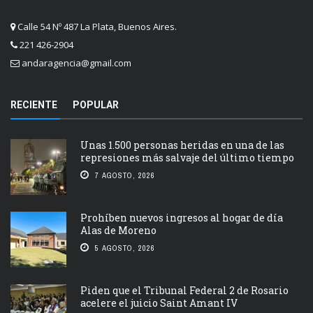
Calle 54 Nº 487 La Plata, Buenos Aires.
221 426-2904
andaragencia@gmail.com
RECIENTE
POPULAR
Unas 1.500 personas heridas en una de las
represiones más salvaje del último tiempo
7 AGOSTO, 2026
Prohíben nuevos ingresos al hogar de día
Alas de Moreno
5 AGOSTO, 2026
Piden que el Tribunal Federal 2 de Rosario
acelere el juicio Saint Amant IV