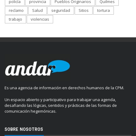
policía
provincia
Pueblos Originarios
Quilmes
reclamo
Salud
seguridad
Sitios
tortura
trabajo
violencias
Es una agencia de información en derechos humanos de la CPM.
Un espacio abierto y participativo para trabajar una agenda,
desafiando las lógicas, sentidos y prácticas de las formas de
comunicación hegemónicas.
SOBRE NOSOTROS