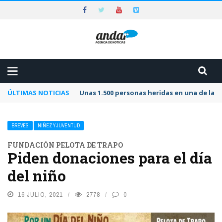
ÚLTIMAS NOTICIAS
Unas 1.500 personas heridas en una de las 
BREVES
NIÑEZ Y JUVENTUD
FUNDACIÓN PELOTA DE TRAPO
Piden donaciones para el día
del niño
16 JULIO, 2021
2778
0