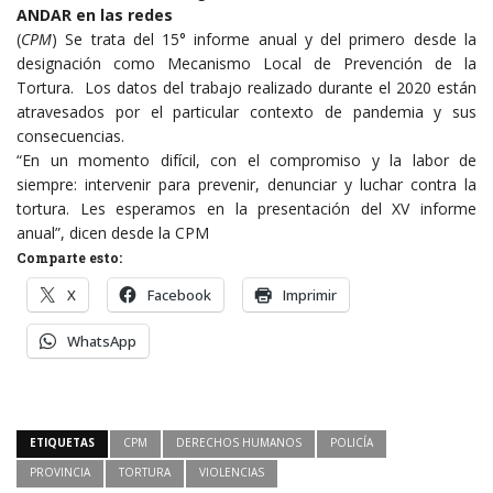
ANDAR en las redes
(
CPM
) Se trata del 15° informe anual y del primero desde la
designación como Mecanismo Local de Prevención de la
Tortura. Los datos del trabajo realizado durante el 2020 están
atravesados por el particular contexto de pandemia y sus
consecuencias.
“En un momento difícil, con el compromiso y la labor de
siempre: intervenir para prevenir, denunciar y luchar contra la
tortura. Les esperamos en la presentación del XV informe
anual”, dicen desde la CPM
Comparte esto:
X
Facebook
Imprimir
WhatsApp
ETIQUETAS
CPM
DERECHOS HUMANOS
POLICÍA
PROVINCIA
TORTURA
VIOLENCIAS