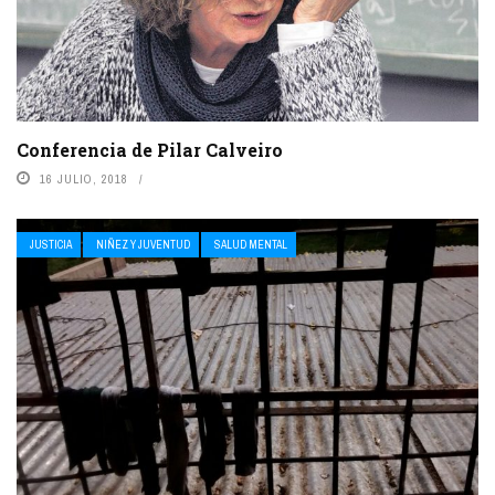
Conferencia de Pilar Calveiro
16 JULIO, 2018
JUSTICIA
NIÑEZ Y JUVENTUD
SALUD MENTAL