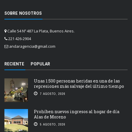
SOBRE NOSOTROS
Calle 54 Nº 487 La Plata, Buenos Aires.
221 426-2904
andaragencia@gmail.com
RECIENTE
POPULAR
Unas 1.500 personas heridas en una de las
represiones más salvaje del último tiempo
7 AGOSTO, 2026
Prohíben nuevos ingresos al hogar de día
Alas de Moreno
5 AGOSTO, 2026