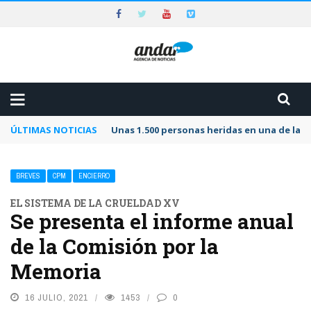
ÚLTIMAS NOTICIAS
Unas 1.500 personas heridas en una de las 
BREVES
CPM
ENCIERRO
EL SISTEMA DE LA CRUELDAD XV
Se presenta el informe anual
de la Comisión por la
Memoria
16 JULIO, 2021
1453
0