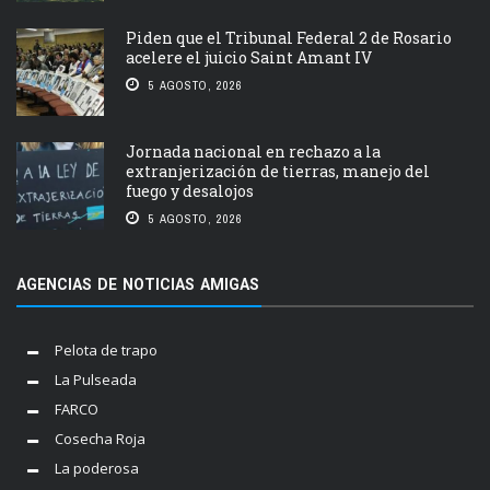
Piden que el Tribunal Federal 2 de Rosario
acelere el juicio Saint Amant IV
5 AGOSTO, 2026
Jornada nacional en rechazo a la
extranjerización de tierras, manejo del
fuego y desalojos
5 AGOSTO, 2026
AGENCIAS DE NOTICIAS AMIGAS
Pelota de trapo
La Pulseada
FARCO
Cosecha Roja
La poderosa