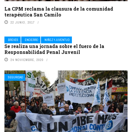
La CPM reclama la clausura de la comunidad
terapéutica San Camilo
22 JUNIO, 2017
BREVES
ENCIERRO
NIÑEZ Y JUVENTUD
Se realiza una jornada sobre el fuero de la
Responsabilidad Penal Juvenil
24 NOVIEMBRE, 2020
SEGURIDAD