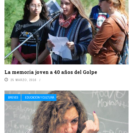
La memoria joven a 40 años del Golpe
25 MARZO, 2016
BREVES
EDUCACIÓN Y CULTURA