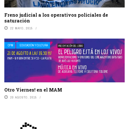
Freno judicial a los operativos policiales de
saturación
22 MAYO, 2015
CPM
EDUCACIÓN Y CULTURA
Otro Viernes! en el MAM
20 AGOSTO, 2015