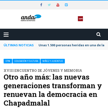
ÚLTIMAS NOTICIAS
Unas 1.500 personas heridas en una de las 
CPM
EDUCACIÓN Y CULTURA
NIÑEZ Y JUVENTUD
XVIII ENCUENTRO DE JÓVENES Y MEMORIA
Otro año más: las nuevas
generaciones transforman y
renuevan la democracia en
Chapadmalal