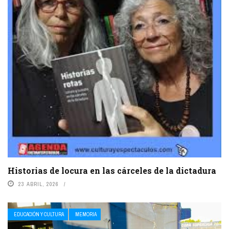
Historias de locura en las cárceles de la dictadura
23 ABRIL, 2026
EDUCACIÓN Y CULTURA
MEMORIA