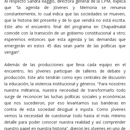
Al respecto Sandra Raggio, directora general de la CPM, explica
que “la agenda de Jóvenes y Memoria se renueva
constantemente, lo cual indica que las sociedades se mueven,
que la historia del presente y de lo que vendrá no está escrita.
Este año el encuentro final del programa en Chapadmalal
coincide con la transición de un gobierno constitucional a otro;
esperemos entonces que esta agenda y las demandas que
emergerán en estos 45 días sean parte de las políticas que
vengan”.
Además de las producciones que lleva cada equipo en el
encuentro, les jóvenes participan de talleres de debate y
producción. Este año tendrán como ejes centrales de discusión
la educación, la violencia institucional y géneros. “Para nosotres
nuestra militancia, nuestra necesidad de transformarlo todo
surge de reconocer las luchas políticas sociales y económicas
que nos sucedieron, por eso levantamos sus banderas en
contra de esta sociedad desigual e injusta. Como jóvenes
vemos la necesidad de cuestionar todo hasta el más mínimo
detalle para poder conocer nuestra realidad y así comprender
nuestro papel en nuestra historia”, dijeron les jóvenes en uno de