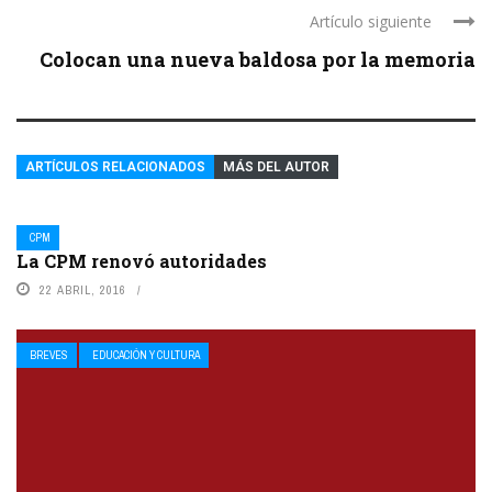
Artículo siguiente
Colocan una nueva baldosa por la memoria
ARTÍCULOS RELACIONADOS
MÁS DEL AUTOR
CPM
La CPM renovó autoridades
22 ABRIL, 2016
BREVES
EDUCACIÓN Y CULTURA