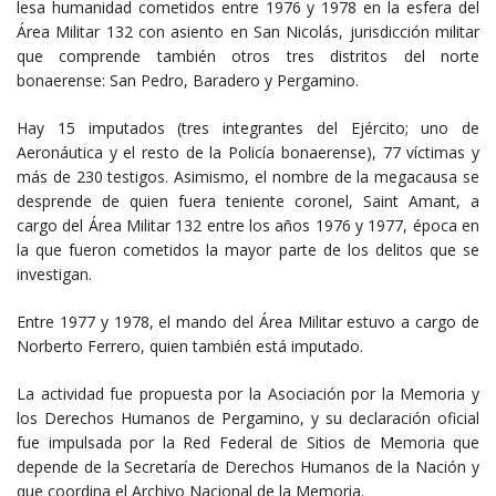
lesa humanidad cometidos entre 1976 y 1978 en la esfera del
Área Militar 132 con asiento en San Nicolás, jurisdicción militar
que comprende también otros tres distritos del norte
bonaerense: San Pedro, Baradero y Pergamino.
Hay 15 imputados (tres integrantes del Ejército; uno de
Aeronáutica y el resto de la Policía bonaerense), 77 víctimas y
más de 230 testigos. Asimismo, el nombre de la megacausa se
desprende de quien fuera teniente coronel, Saint Amant, a
cargo del Área Militar 132 entre los años 1976 y 1977, época en
la que fueron cometidos la mayor parte de los delitos que se
investigan.
Entre 1977 y 1978, el mando del Área Militar estuvo a cargo de
Norberto Ferrero, quien también está imputado.
La actividad fue propuesta por la Asociación por la Memoria y
los Derechos Humanos de Pergamino, y su declaración oficial
fue impulsada por la Red Federal de Sitios de Memoria que
depende de la Secretaría de Derechos Humanos de la Nación y
que coordina el Archivo Nacional de la Memoria.