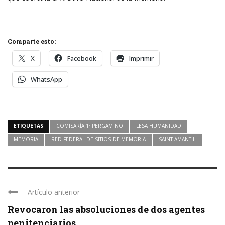
Comparte esto:
X
Facebook
Imprimir
WhatsApp
ETIQUETAS
COMISARÍA 1º PERGAMINO
LESA HUMANIDAD
MEMORIA
RED FEDERAL DE SITIOS DE MEMORIA
SAINT AMANT II
Artículo anterior
Revocaron las absoluciones de dos agentes
penitenciarios