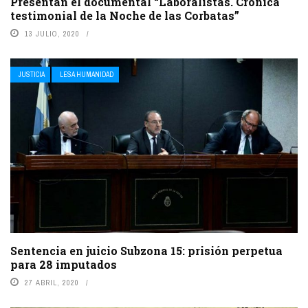
Presentan el documental “Laboralistas. Crónica
testimonial de la Noche de las Corbatas”
13 JULIO, 2020
JUSTICIA
LESA HUMANIDAD
Sentencia en juicio Subzona 15: prisión perpetua
para 28 imputados
27 ABRIL, 2020