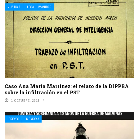
JUSTICIA
LESA HUMANIDAD
Caso Ana María Martínez: el relato de la DIPPBA
sobre la infiltración en el PST
1 OCTUBRE, 2018
BREVES
MEMORIA