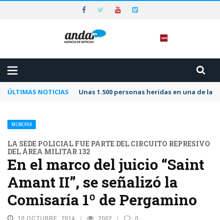
ÚLTIMAS NOTICIAS
Unas 1.500 personas heridas en una de las 
MEMORIA
LA SEDE POLICIAL FUE PARTE DEL CIRCUITO REPRESIVO
DEL ÁREA MILITAR 132
En el marco del juicio “Saint
Amant II”, se señalizó la
Comisaría 1º de Pergamino
10 OCTUBRE, 2014
2002
0