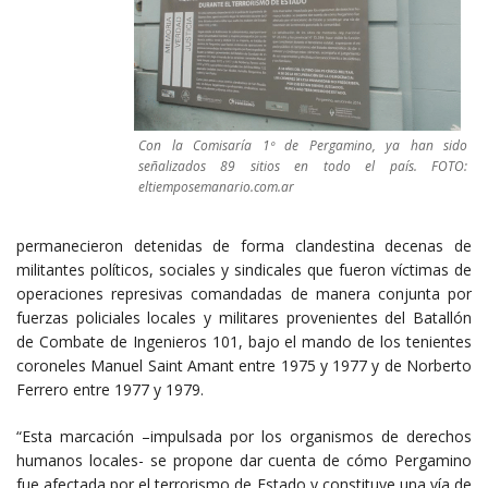
Con la Comisaría 1º de Pergamino, ya han sido
señalizados 89 sitios en todo el país. FOTO:
eltiemposemanario.com.ar
permanecieron detenidas de forma clandestina decenas de
militantes políticos, sociales y sindicales que fueron víctimas de
operaciones represivas comandadas de manera conjunta por
fuerzas policiales locales y militares provenientes del Batallón
de Combate de Ingenieros 101, bajo el mando de los tenientes
coroneles Manuel Saint Amant entre 1975 y 1977 y de Norberto
Ferrero entre 1977 y 1979.
“Esta marcación –impulsada por los organismos de derechos
humanos locales- se propone dar cuenta de cómo Pergamino
fue afectada por el terrorismo de Estado y constituye una vía de