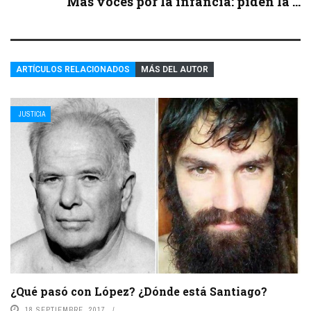
Más voces por la infancia: piden la ...
ARTÍCULOS RELACIONADOS
MÁS DEL AUTOR
JUSTICIA
¿Qué pasó con López? ¿Dónde está Santiago?
18 SEPTIEMBRE, 2017