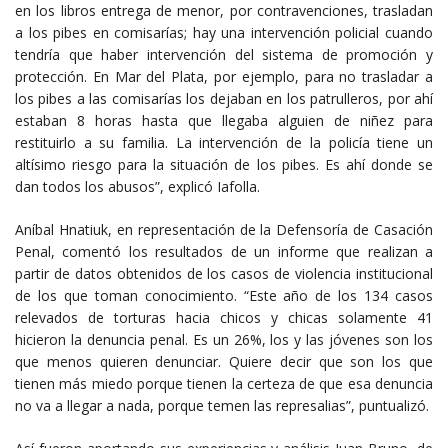
en los libros entrega de menor, por contravenciones, trasladan
a los pibes en comisarías; hay una intervención policial cuando
tendría que haber intervención del sistema de promoción y
protección. En Mar del Plata, por ejemplo, para no trasladar a
los pibes a las comisarías los dejaban en los patrulleros, por ahí
estaban 8 horas hasta que llegaba alguien de niñez para
restituirlo a su familia. La intervención de la policía tiene un
altísimo riesgo para la situación de los pibes. Es ahí donde se
dan todos los abusos”, explicó Iafolla.
Aníbal Hnatiuk, en representación de la Defensoría de Casación
Penal, comentó los resultados de un informe que realizan a
partir de datos obtenidos de los casos de violencia institucional
de los que toman conocimiento. “Este año de los 134 casos
relevados de torturas hacia chicos y chicas solamente 41
hicieron la denuncia penal. Es un 26%, los y las jóvenes son los
que menos quieren denunciar. Quiere decir que son los que
tienen más miedo porque tienen la certeza de que esa denuncia
no va a llegar a nada, porque temen las represalias”, puntualizó.