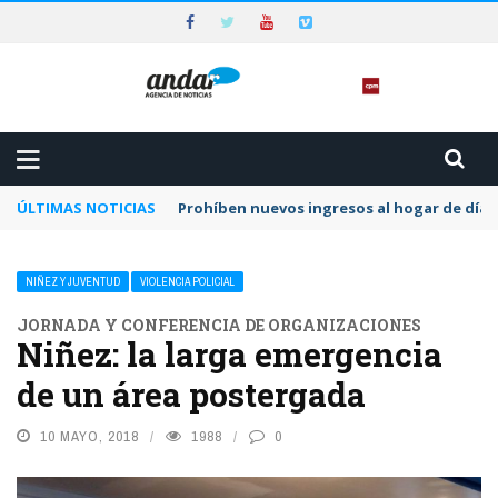
ÚLTIMAS NOTICIAS
Prohíben nuevos ingresos al hogar de día 
NIÑEZ Y JUVENTUD
VIOLENCIA POLICIAL
JORNADA Y CONFERENCIA DE ORGANIZACIONES
Niñez: la larga emergencia
de un área postergada
10 MAYO, 2018
1988
0