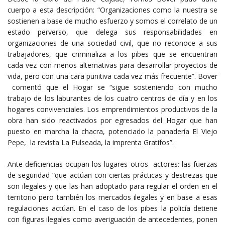
cuerpo a esta descripción: “Organizaciones como la nuestra se
sostienen a base de mucho esfuerzo y somos el correlato de un
estado perverso, que delega sus responsabilidades en
organizaciones de una sociedad civil, que no reconoce a sus
trabajadores, que criminaliza a los pibes que se encuentran
cada vez con menos alternativas para desarrollar proyectos de
vida, pero con una cara punitiva cada vez más frecuente”. Bover
comentó que el Hogar se “sigue sosteniendo con mucho
trabajo de los laburantes de los cuatro centros de día y en los
hogares convivenciales. Los emprendimientos productivos de la
obra han sido reactivados por egresados del Hogar que han
puesto en marcha la chacra, potenciado la panadería El Viejo
Pepe, la revista La Pulseada, la imprenta Gratifos”.
Ante deficiencias ocupan los lugares otros actores: las fuerzas
de seguridad “que actúan con ciertas prácticas y destrezas que
son ilegales y que las han adoptado para regular el orden en el
territorio pero también los mercados ilegales y en base a esas
regulaciones actúan. En el caso de los pibes la policía detiene
con figuras ilegales como averiguación de antecedentes, ponen