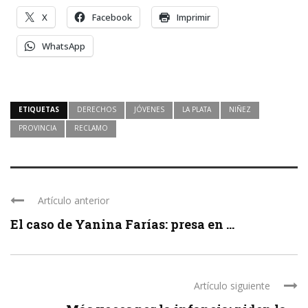
X
Facebook
Imprimir
WhatsApp
ETIQUETAS
DERECHOS
JÓVENES
LA PLATA
NIÑEZ
PROVINCIA
RECLAMO
Artículo anterior
El caso de Yanina Farías: presa en ...
Artículo siguiente