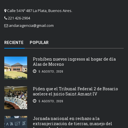
Calle 54 Nº 487 La Plata, Buenos Aires.
221 426-2904
andaragencia@gmail.com
RECIENTE
POPULAR
Prohíben nuevos ingresos al hogar de día
Alas de Moreno
5 AGOSTO, 2026
Piden que el Tribunal Federal 2 de Rosario
acelere el juicio Saint Amant IV
5 AGOSTO, 2026
Jornada nacional en rechazo a la
extranjerización de tierras, manejo del