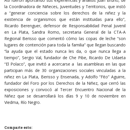
Así fueron aportando sus experiencias y análisis Juan Bruno, de
la Coordinadora de Niñeces, Juventudes y Territorios, que instó
a “generar conciencia sobre los derechos de la niñez y la
existencia de organismos que están instituidas para ello”,
Ricardo Berenguer, defensor de Responsabilidad Penal Juvenil
en La Plata, Sandra Romo, secretaria General de la CTA-A
Regional Berisso que comentó cómo las copas de leche “son
lugares de contención para toda la familia” que llegan buscando
“la ayuda que el estado nunca les da, o que nunca llega a
tiempo”, Sergio Val, fundador de Che Pibe, Ricardo De Udaeta
“El Polaco”, que invitó a acercarse a las asambleas en las que
participan más de 30 organizaciones sociales vinculadas a la
niñez en La Plata, Berisso y Ensenada, y Adolfo “Fito” Aguirre,
fundador del Foro por los Derechos de la Niñez, que cerró las
exposiciones y convocó al Tercer Encuentro Nacional de la
Niñez que se desarrollará los días 9 y 10 de noviembre en
Viedma, Río Negro.
Comparte esto: