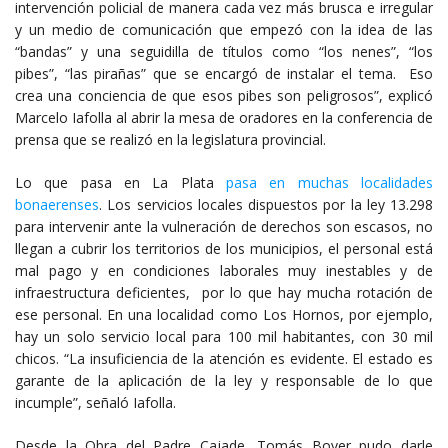
intervención policial de manera cada vez más brusca e irregular
y un medio de comunicación que empezó con la idea de las
“bandas” y una seguidilla de títulos como “los nenes”, “los
pibes”, “las pirañas” que se encargó de instalar el tema. Eso
crea una conciencia de que esos pibes son peligrosos”, explicó
Marcelo Iafolla al abrir la mesa de oradores en la conferencia de
prensa que se realizó en la legislatura provincial.
Lo que pasa en La Plata
pasa en muchas localidades
bonaerenses
. Los servicios locales dispuestos por la ley 13.298
para intervenir ante la vulneración de derechos son escasos, no
llegan a cubrir los territorios de los municipios, el personal está
mal pago y en condiciones laborales muy inestables y de
infraestructura deficientes, por lo que hay mucha rotación de
ese personal. En una localidad como Los Hornos, por ejemplo,
hay un solo servicio local para 100 mil habitantes, con 30 mil
chicos. “La insuficiencia de la atención es evidente. El estado es
garante de la aplicación de la ley y responsable de lo que
incumple”, señaló Iafolla.
Desde la Obra del Padre Cajade, Tomás Bover pudo darle