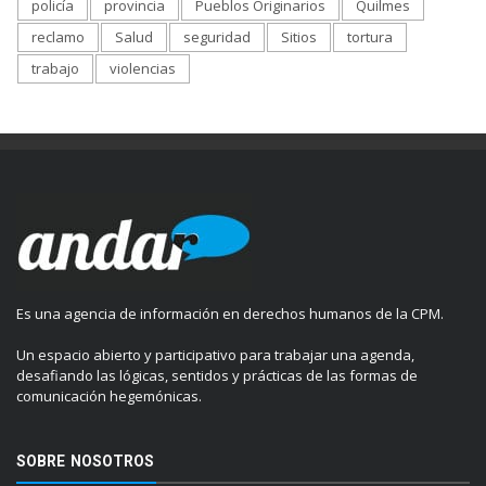
policía
provincia
Pueblos Originarios
Quilmes
reclamo
Salud
seguridad
Sitios
tortura
trabajo
violencias
Es una agencia de información en derechos humanos de la CPM.
Un espacio abierto y participativo para trabajar una agenda,
desafiando las lógicas, sentidos y prácticas de las formas de
comunicación hegemónicas.
SOBRE NOSOTROS