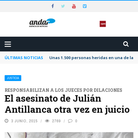
ÚLTIMAS NOTICIAS
Unas 1.500 personas heridas en una de las 
JUSTICIA
RESPONSABILIZAN A LOS JUECES POR DILACIONES
El asesinato de Julián
Antillanca otra vez en juicio
3 JUNIO, 2015
2769
0