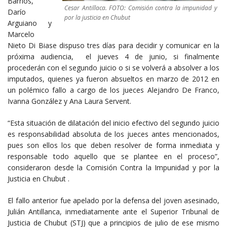
Barrios,
Cesar Antillaca. FOTO: Comisión contra la impunidad y
Darío
por la justicia en Chubut
Arguiano y
Marcelo
Nieto Di Biase dispuso tres días para decidir y comunicar en la
próxima audiencia, el jueves 4 de junio, si finalmente
procederán con el segundo juicio o si se volverá a absolver a los
imputados, quienes ya fueron absueltos en marzo de 2012 en
un polémico fallo a cargo de los jueces Alejandro De Franco,
Ivanna González y Ana Laura Servent.
“Esta situación de dilatación del inicio efectivo del segundo juicio
es responsabilidad absoluta de los jueces antes mencionados,
pues son ellos los que deben resolver de forma inmediata y
responsable todo aquello que se plantee en el proceso”,
consideraron desde la Comisión Contra la Impunidad y por la
Justicia en Chubut .
El fallo anterior fue apelado por la defensa del joven asesinado,
Julián Antillanca, inmediatamente ante el Superior Tribunal de
Justicia de Chubut (STJ) que a principios de julio de ese mismo