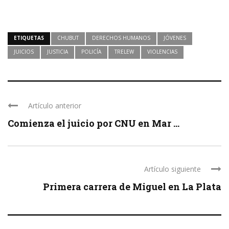
ETIQUETAS
CHUBUT
DERECHOS HUMANOS
JÓVENES
JUICIOS
JUSTICIA
POLICÍA
TRELEW
VIOLENCIAS
Artículo anterior
Comienza el juicio por CNU en Mar ...
Artículo siguiente
Primera carrera de Miguel en La Plata