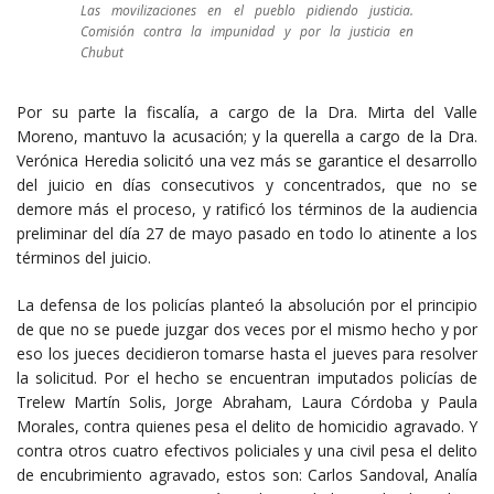
Las movilizaciones en el pueblo pidiendo justicia.
Comisión contra la impunidad y por la justicia en
Chubut
Por su parte la fiscalía, a cargo de la Dra. Mirta del Valle
Moreno, mantuvo la acusación; y la querella a cargo de la Dra.
Verónica Heredia solicitó una vez más se garantice el desarrollo
del juicio en días consecutivos y concentrados, que no se
demore más el proceso, y ratificó los términos de la audiencia
preliminar del día 27 de mayo pasado en todo lo atinente a los
términos del juicio.
La defensa de los policías planteó la absolución por el principio
de que no se puede juzgar dos veces por el mismo hecho y por
eso los jueces decidieron tomarse hasta el jueves para resolver
la solicitud. Por el hecho se encuentran imputados policías de
Trelew Martín Solis, Jorge Abraham, Laura Córdoba y Paula
Morales, contra quienes pesa el delito de homicidio agravado. Y
contra otros cuatro efectivos policiales y una civil pesa el delito
de encubrimiento agravado, estos son: Carlos Sandoval, Analía