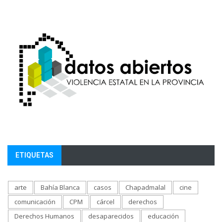
ETIQUETAS
arte
Bahía Blanca
casos
Chapadmalal
cine
comunicación
CPM
cárcel
derechos
Derechos Humanos
desaparecidos
educación