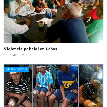
Violencia policial en Lobos
10 ABRIL, 2015
NIÑEZ Y JUVENTUD