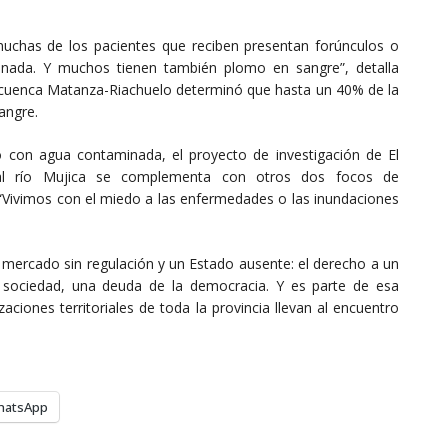
uchas de los pacientes que reciben presentan forúnculos o
inada. Y muchos tienen también plomo en sangre”, detalla
la cuenca Matanza-Riachuelo determinó que hasta un 40% de la
angre.
to con agua contaminada, el proyecto de investigación de El
 al río Mujica se complementa con otros dos focos de
. “Vivimos con el miedo a las enfermedades o las inundaciones
n mercado sin regulación y un Estado ausente: el derecho a un
 sociedad, una deuda de la democracia. Y es parte de esa
aciones territoriales de toda la provincia llevan al encuentro
hatsApp