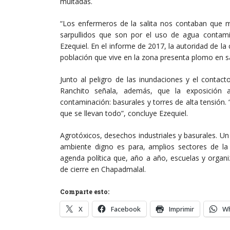
multadas.
“Los enfermeros de la salita nos contaban que m
sarpullidos que son por el uso de agua contam
Ezequiel. En el informe de 2017, la autoridad de 
población que vive en la zona presenta plomo en s
Junto al peligro de las inundaciones y el contac
Ranchito señala, además, que la exposición
contaminación: basurales y torres de alta tensión
que se llevan todo”, concluye Ezequiel.
Agrotóxicos, desechos industriales y basurales. U
ambiente digno es para, amplios sectores de la
agenda política que, año a año, escuelas y organiz
de cierre en Chapadmalal.
Comparte esto:
X
Facebook
Imprimir
W