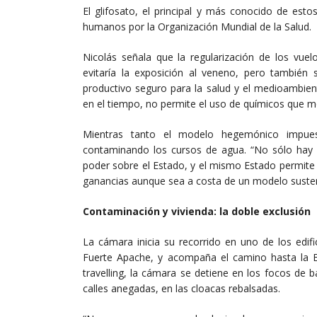
El glifosato, el principal y más conocido de est
humanos por la Organización Mundial de la Salud.
Nicolás señala que la regularización de los vue
evitaría la exposición al veneno, pero tambié
productivo seguro para la salud y el medioambien
en el tiempo, no permite el uso de químicos que m
Mientras tanto el modelo hegemónico impues
contaminando los cursos de agua. “No sólo hay
poder sobre el Estado, y el mismo Estado permite
ganancias aunque sea a costa de un modelo sustent
Contaminación y vivienda: la doble exclusión
La cámara inicia su recorrido en uno de los edif
Fuerte Apache, y acompaña el camino hasta la E
travelling, la cámara se detiene en los focos de ba
calles anegadas, en las cloacas rebalsadas.