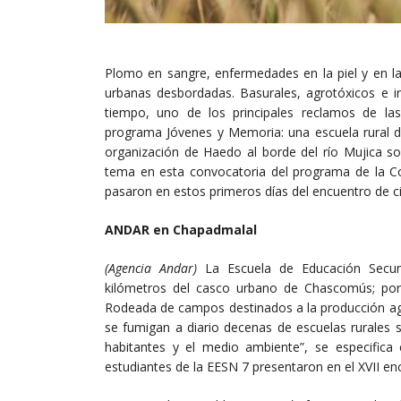
Plomo en sangre, enfermedades en la piel y en las
urbanas desbordadas. Basurales, agrotóxicos e i
tiempo, uno de los principales reclamos de las 
programa Jóvenes y Memoria: una escuela rural d
organización de Haedo al borde del río Mujica so
tema en esta convocatoria del programa de la Co
pasaron en estos primeros días del encuentro de c
ANDAR en Chapadmalal
(Agencia Andar)
La Escuela de Educación Secun
kilómetros del casco urbano de Chascomús; por 
Rodeada de campos destinados a la producción agrí
se fumigan a diario decenas de escuelas rurales 
habitantes y el medio ambiente”, se especifica 
estudiantes de la EESN 7 presentaron en el XVII en