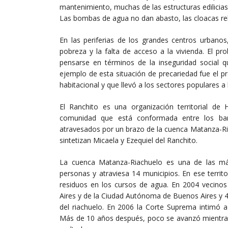
mantenimiento, muchas de las estructuras edilicias
Las bombas de agua no dan abasto, las cloacas rebals
En las periferias de los grandes centros urbano
pobreza y la falta de acceso a la vivienda. El p
pensarse en términos de la inseguridad social q
ejemplo de esta situación de precariedad fue el 
habitacional y que llevó a los sectores populares a 
El Ranchito es una organización territorial de
comunidad que está conformada entre los barr
atravesados por un brazo de la cuenca Matanza-Ri
sintetizan Micaela y Ezequiel del Ranchito.
La cuenca Matanza-Riachuelo es una de las m
personas y atraviesa 14 municipios. En ese territ
residuos en los cursos de agua. En 2004 vecinos
Aires y de la Ciudad Autónoma de Buenos Aires y 4
del riachuelo. En 2006 la Corte Suprema intimó
Más de 10 años después, poco se avanzó mientra