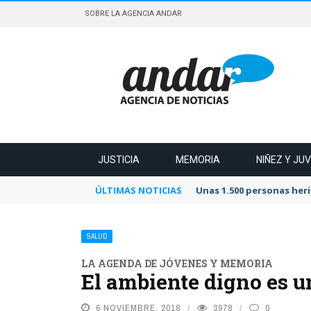
SOBRE LA AGENCIA ANDAR
JUSTICIA
MEMORIA
NIÑEZ Y JU
ÚLTIMAS NOTICIAS
Unas 1.500 personas heri
SALUD
LA AGENDA DE JÓVENES Y MEMORIA
El ambiente digno es u
6 NOVIEMBRE, 2018
3978
0