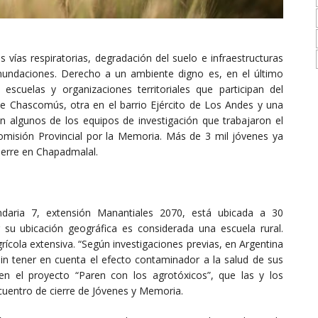
 vías respiratorias, degradación del suelo e infraestructuras
nundaciones. Derecho a un ambiente digno es, en el último
escuelas y organizaciones territoriales que participan del
e Chascomús, otra en el barrio Ejército de Los Andes y una
n algunos de los equipos de investigación que trabajaron el
misión Provincial por la Memoria. Más de 3 mil jóvenes ya
ierre en Chapadmalal.
daria 7, extensión Manantiales 2070, está ubicada a 30
su ubicación geográfica es considerada una escuela rural.
cola extensiva. “Según investigaciones previas, en Argentina
sin tener en cuenta el efecto contaminador a la salud de sus
en el proyecto “Paren con los agrotóxicos”, que las y los
cuentro de cierre de Jóvenes y Memoria.