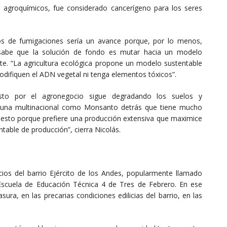
os agroquímicos, fue considerado cancerígeno para los seres
los de fumigaciones sería un avance porque, por lo menos,
n sabe que la solución de fondo es mutar hacia un modelo
te. “La agricultura ecológica propone un modelo sustentable
odifiquen el ADN vegetal ni tenga elementos tóxicos”.
to por el agronegocio sigue degradando los suelos y
 una multinacional como Monsanto detrás que tiene mucho
 esto porque prefiere una producción extensiva que maximice
able de producción”, cierra Nicolás.
icios del barrio Ejército de los Andes, popularmente llamado
scuela de Educación Técnica 4 de Tres de Febrero. En ese
sura, en las precarias condiciones edilicias del barrio, en las