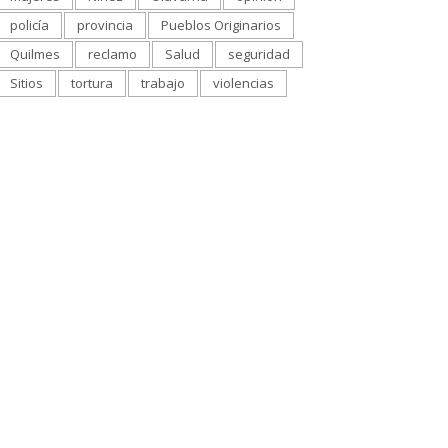
policía
provincia
Pueblos Originarios
Quilmes
reclamo
Salud
seguridad
Sitios
tortura
trabajo
violencias