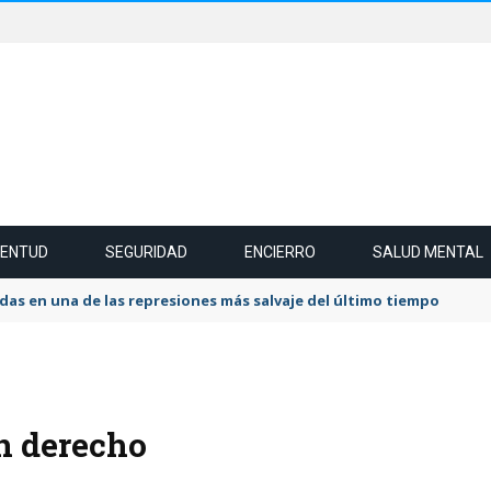
VENTUD
SEGURIDAD
ENCIERRO
SALUD MENTAL
das en una de las represiones más salvaje del último tiempo
n derecho