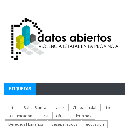
ETIQUETAS
arte
Bahía Blanca
casos
Chapadmalal
cine
comunicación
CPM
cárcel
derechos
Derechos Humanos
desaparecidos
educación