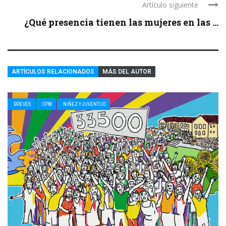
Artículo siguiente
¿Qué presencia tienen las mujeres en las ...
ARTÍCULOS RELACIONADOS
MÁS DEL AUTOR
BREVES
CPM
NIÑEZ Y JUVENTUD