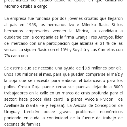
Moreno estaba a cargo.
La empresa fue fundada por dos jóvenes croatas que llegaron
al país en 1953, los hermanos Ivo e Milenko Rasic. Si los
hermanos empresarios venden la fábrica, la candidata a
quedarse con la compañía es la firma Granja Tres Arroyos, líder
del mercado con una participación que alcanza el 21 % de las
ventas. La siguen Rasic con el 15% y Soychú y Las Camelias con
7% cada una.
Se estima que se necesita una ayuda de $3,5 millones por día,
unos 100 millones al mes, para que puedan comprarse el maíz y
la soja que se necesita para elaborar el balanceado para los
pollos. Cresta Roja puede cerrar sus puertas dejando a 5000
trabajadores en la calle en un marco de crisis profunda para el
sector: hace pocos días cerró la planta Avícola Pividori de
Avellaneda (Santa Fe y Fepasa). La Avícola de Concepción de
Uruguay también posee graves problemas económicos
poniendo en duda la continuidad de la fuente de trabajo de
decenas de familias.