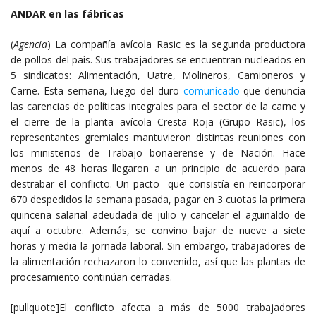
ANDAR en las fábricas
(
Agencia
) La compañía avícola Rasic es la segunda productora
de pollos del país. Sus trabajadores se encuentran nucleados en
5 sindicatos: Alimentación, Uatre, Molineros, Camioneros y
Carne. Esta semana, luego del duro
comunicado
que denuncia
las carencias de políticas integrales para el sector de la carne y
el cierre de la planta avícola Cresta Roja (Grupo Rasic), los
representantes gremiales mantuvieron distintas reuniones con
los ministerios de Trabajo bonaerense y de Nación. Hace
menos de 48 horas llegaron a un principio de acuerdo para
destrabar el conflicto. Un pacto que consistía en reincorporar
670 despedidos la semana pasada, pagar en 3 cuotas la primera
quincena salarial adeudada de julio y cancelar el aguinaldo de
aquí a octubre. Además, se convino bajar de nueve a siete
horas y media la jornada laboral. Sin embargo, trabajadores de
la alimentación rechazaron lo convenido, así que las plantas de
procesamiento continúan cerradas.
[pullquote]El conflicto afecta a más de 5000 trabajadores