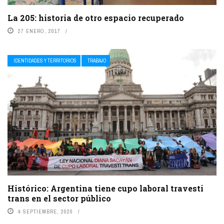
La 205: historia de otro espacio recuperado
27 ENERO, 2017
IDENTIDADES Y TERRITORIOS
TRABAJO
Histórico: Argentina tiene cupo laboral travesti
trans en el sector público
4 SEPTIEMBRE, 2020