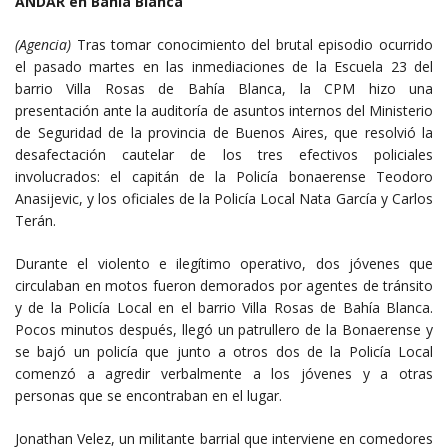
ANDAR en Bahía Blanca
(Agencia)
Tras tomar conocimiento del brutal episodio ocurrido
el pasado martes en las inmediaciones de la Escuela 23 del
barrio Villa Rosas de Bahía Blanca, la CPM hizo una
presentación ante la auditoría de asuntos internos del Ministerio
de Seguridad de la provincia de Buenos Aires, que resolvió la
desafectación cautelar de los tres efectivos policiales
involucrados: el capitán de la Policía bonaerense Teodoro
Anasijevic, y los oficiales de la Policía Local Nata García y Carlos
Terán.
Durante el violento e ilegítimo operativo, dos jóvenes que
circulaban en motos fueron demorados por agentes de tránsito
y de la Policía Local en el barrio Villa Rosas de Bahía Blanca.
Pocos minutos después, llegó un patrullero de la Bonaerense y
se bajó un policía que junto a otros dos de la Policía Local
comenzó a agredir verbalmente a los jóvenes y a otras
personas que se encontraban en el lugar.
Jonathan Velez, un militante barrial que interviene en comedores