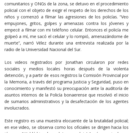
comunitarios y ONGs de la zona, se detuvo en el procedimiento
policial con el objeto de exigir el respeto de los derechos de los
niños y comenzó a filmar las agresiones de los policías. “Veo
empujones, gritos, golpes y amenazas contra los jóvenes y
empecé a filmar con mi teléfono celular. Entonces el policía me
golpeó a mí, me sacó el celular y lo rompió, amenazándome de
muerte”, narró Vélez durante una entrevista realizada por la
radio de la Universidad Nacional del Sur.
Los videos registrados por Jonathan circularon por redes
sociales y medios locales horas después de la violenta
detención, y a partir de esos registros la Comisión Provincial por
la Memoria, a través del programa Justicia y Seguridad, puso en
conocimiento y manifestó su preocupación ante la auditoría de
asuntos internos de la Policía bonaerense que resolvió el inicio
de sumarios administrativos y la desafectación de los agentes
involucrados.
Este registro es una muestra elocuente de la brutalidad policial;
en ese video, se observa como los oficiales se dirigen hacia los