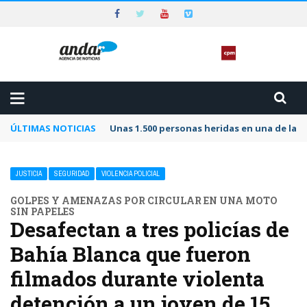
ÚLTIMAS NOTICIAS
Unas 1.500 personas heridas en una de las 
JUSTICIA
SEGURIDAD
VIOLENCIA POLICIAL
GOLPES Y AMENAZAS POR CIRCULAR EN UNA MOTO
SIN PAPELES
Desafectan a tres policías de
Bahía Blanca que fueron
filmados durante violenta
detención a un joven de 15