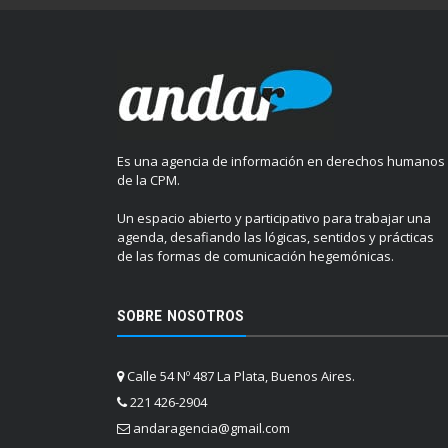
Es una agencia de información en derechos humanos
de la CPM.
Un espacio abierto y participativo para trabajar una
agenda, desafiando las lógicas, sentidos y prácticas
de las formas de comunicación hegemónicas.
SOBRE NOSOTROS
Calle 54 Nº 487 La Plata, Buenos Aires.
221 426-2904
andaragencia@gmail.com