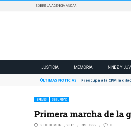
SOBRE LA AGENCIA ANDAR
JUSTICIA
MEMORIA
NIÑEZ Y JU
ÚLTIMAS NOTICIAS
Preocupa a la CPM la dilac
BREVES
SEGURIDAD
Primera marcha de la g
9 DICIEMBRE, 2015
1992
0