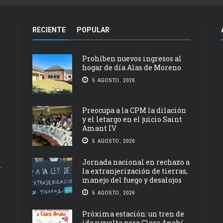
RECIENTE
POPULAR
Prohíben nuevos ingresos al
hogar de día Alas de Moreno
5 AGOSTO, 2026
Preocupa a la CPM la dilación
y el letargo en el juicio Saint
Amant IV
5 AGOSTO, 2026
Jornada nacional en rechazo a
la extranjerización de tierras,
manejo del fuego y desalojos
5 AGOSTO, 2026
Próxima estación: un tren de
ida y vuelta para Clara Anahí