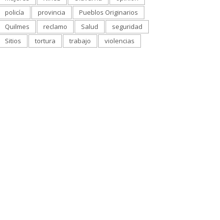
policía
provincia
Pueblos Originarios
Quilmes
reclamo
Salud
seguridad
Sitios
tortura
trabajo
violencias