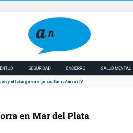
VENTUD
SEGURIDAD
ENCIERRO
SALUD MENTAL
ión y el letargo en el juicio Saint Amant IV
orra en Mar del Plata