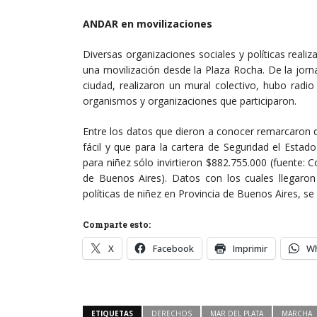
ANDAR en movilizaciones
Diversas organizaciones sociales y políticas realiz
una movilización desde la Plaza Rocha. De la jorn
ciudad, realizaron un mural colectivo, hubo radio
organismos y organizaciones que participaron.
Entre los datos que dieron a conocer remarcaron 
fácil y que para la cartera de Seguridad el Estad
para niñez sólo invirtieron $882.755.000 (fuente: 
de Buenos Aires). Datos con los cuales llegaron
políticas de niñez en Provincia de Buenos Aires, se
Comparte esto:
X
Facebook
Imprimir
W
ETIQUETAS
DERECHOS
MAR DEL PLATA
MARCHA