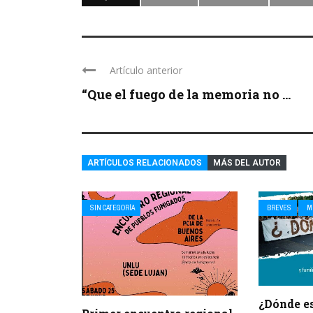
Artículo anterior
“Que el fuego de la memoria no ...
ARTÍCULOS RELACIONADOS
MÁS DEL AUTOR
SIN CATEGORÍA
BREVES
M
¿Dónde e