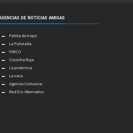
AGENCIAS DE NOTICIAS AMIGAS
Pelota de trapo
La Pulseada
FARCO
Cosecha Roja
La poderosa
La vaca
Agencia Comunica
Red Eco Alternativo