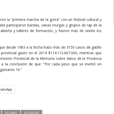
aron la “primera marcha de la gorra” con un festival cultural y
ada participaron bandas, varias murgas y grupos de rap de la
 abierta y talleres de formación, y fueron más de veinte los
que desde 1983 a la fecha hubo más de 3150 casos de gatillo
o provincial gasto en el 2014 $114.112.607.000, mientras que
Comisión Provincial de la Memoria sobre datos de la Provincia
 a la conclusión de que: “Por cada peso que se invirtió en
 gastarón 16.”
hatsApp
RECLAMO
SEGURIDAD