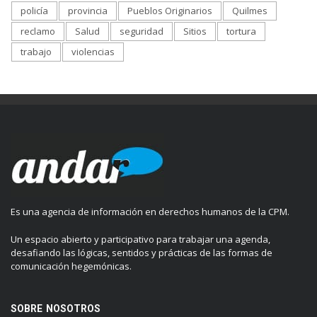
policía
provincia
Pueblos Originarios
Quilmes
reclamo
Salud
seguridad
Sitios
tortura
trabajo
violencias
Es una agencia de información en derechos humanos de la CPM.
Un espacio abierto y participativo para trabajar una agenda,
desafiando las lógicas, sentidos y prácticas de las formas de
comunicación hegemónicas.
SOBRE NOSOTROS