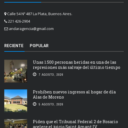
Calle 54 Nº 487 La Plata, Buenos Aires.
221 426-2904
andaragencia@gmail.com
RECIENTE
POPULAR
Unas 1.500 personas heridas en una de las
represiones más salvaje del último tiempo
7 AGOSTO, 2026
Prohíben nuevos ingresos al hogar de día
Alas de Moreno
5 AGOSTO, 2026
Piden que el Tribunal Federal 2 de Rosario
acelere el juicio Saint Amant IV