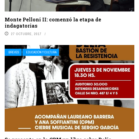
Monte Pelloni II: comenzó la etapa de
indagatorias
27 OCTUBRE, 2017
BREVES
EDUCACIÓN Y CULTURA