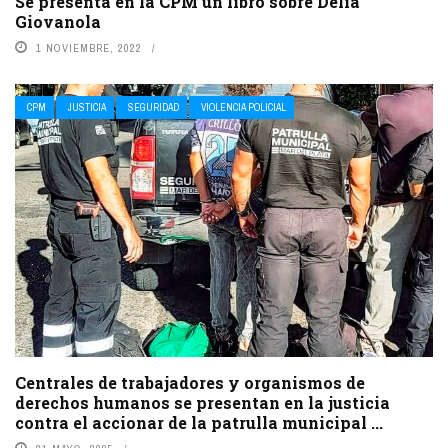
Se presenta en la CPM un libro sobre Delia
Giovanola
1 NOVIEMBRE, 2022
CPM
JUSTICIA
SEGURIDAD
VIOLENCIA POLICIAL
Centrales de trabajadores y organismos de
derechos humanos se presentan en la justicia
contra el accionar de la patrulla municipal ...