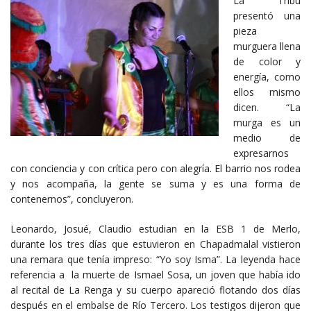
La Tribu
presentó una
pieza
murguera llena
de color y
energía, como
ellos mismo
dicen. “La
murga es un
medio de
expresarnos
con conciencia y con crítica pero con alegría. El barrio nos rodea
y nos acompaña, la gente se suma y es una forma de
contenernos”, concluyeron.
Leonardo, Josué, Claudio estudian en la ESB 1 de Merlo,
durante los tres días que estuvieron en Chapadmalal vistieron
una remara que tenía impreso: “Yo soy Isma”. La leyenda hace
referencia a la muerte de Ismael Sosa, un joven que había ido
al recital de La Renga y su cuerpo apareció flotando dos días
después en el embalse de Río Tercero. Los testigos dijeron que