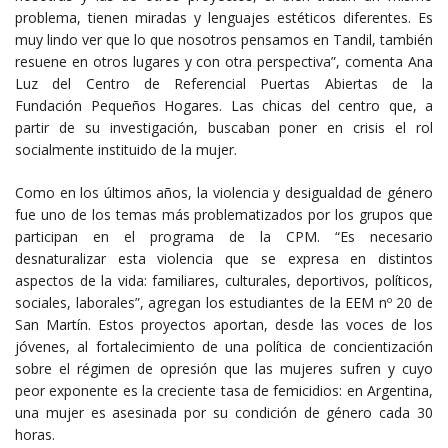
problema, tienen miradas y lenguajes estéticos diferentes. Es
muy lindo ver que lo que nosotros pensamos en Tandil, también
resuene en otros lugares y con otra perspectiva”, comenta Ana
Luz del Centro de Referencial Puertas Abiertas de la
Fundación Pequeños Hogares. Las chicas del centro que, a
partir de su investigación, buscaban poner en crisis el rol
socialmente instituido de la mujer.
Como en los últimos años, la violencia y desigualdad de género
fue uno de los temas más problematizados por los grupos que
participan en el programa de la CPM. “Es necesario
desnaturalizar esta violencia que se expresa en distintos
aspectos de la vida: familiares, culturales, deportivos, políticos,
sociales, laborales”, agregan los estudiantes de la EEM nº 20 de
San Martín. Estos proyectos aportan, desde las voces de los
jóvenes, al fortalecimiento de una política de concientización
sobre el régimen de opresión que las mujeres sufren y cuyo
peor exponente es la creciente tasa de femicidios: en Argentina,
una mujer es asesinada por su condición de género cada 30
horas.