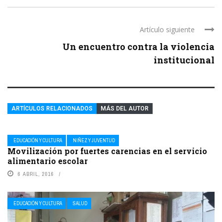
Artículo siguiente
Un encuentro contra la violencia
institucional
ARTÍCULOS RELACIONADOS
MÁS DEL AUTOR
EDUCACIÓN Y CULTURA
NIÑEZ Y JUVENTUD
Movilización por fuertes carencias en el servicio
alimentario escolar
6 ABRIL, 2016
EDUCACIÓN Y CULTURA
SALUD