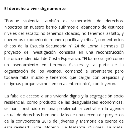
El derecho a vivir dignamente
“Porque violencia también es vulneración de derechos.
Nosotros en nuestro barrio sufrimos el abandono de distintos
niveles del estado: no tenemos cloacas, no tenemos asfalto, y
queremos exponerlo de manera pacífica y crítica”, comentan los
chicos de la Escuela Secundaria nº 24 de Loma Hermosa. El
proyecto de investigación consistía en una reconstrucción
histórica e identidad de Costa Esperanza: “El barrio surgió como
un asentamiento en terrenos fiscales y, a partir de la
organización de los vecinos, comenzó a urbanizarse pero
todavía falta mucho y tenemos que cargar con prejuicios y
estigmas porque vivimos en un asentamiento”, concluyeron.
La falta de acceso a una vivienda digna y la segregación socio
residencial, como producto de las desigualdades económicas,
se han constituido en una problemática central en la agenda
actual de derechos humanos. Más de una decena de proyectos
de la convocatoria 2015 de Jóvenes y Memoria da cuenta de
esta realidad: Tigre, Moreno, La Matanza, Quilmes, La Plata,