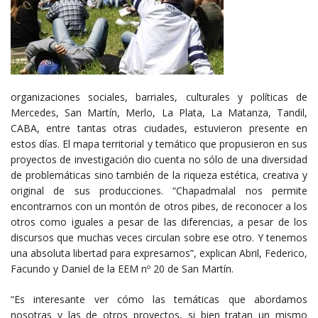
organizaciones sociales, barriales, culturales y políticas de
Mercedes, San Martín, Merlo, La Plata, La Matanza, Tandil,
CABA, entre tantas otras ciudades, estuvieron presente en
estos días. El mapa territorial y temático que propusieron en sus
proyectos de investigación dio cuenta no sólo de una diversidad
de problemáticas sino también de la riqueza estética, creativa y
original de sus producciones. “Chapadmalal nos permite
encontrarnos con un montón de otros pibes, de reconocer a los
otros como iguales a pesar de las diferencias, a pesar de los
discursos que muchas veces circulan sobre ese otro. Y tenemos
una absoluta libertad para expresarnos”, explican Abril, Federico,
Facundo y Daniel de la EEM nº 20 de San Martín.
“Es interesante ver cómo las temáticas que abordamos
nosotras y las de otros proyectos, si bien tratan un mismo