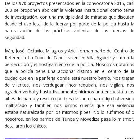
De los 970 proyectos presentados en la convocatoria 2015, casi
200 se proponen abordar la violencia institucional como tema
de investigación, con una multiplicidad de miradas que discuten
desde el uso letal de la fuerza por parte de la policía hasta la
naturalización de las prácticas violentas de las fuerzas de
seguridad.
Iván, José, Octavio, Milagros y Ariel forman parte del Centro de
Referencia La Tribu de Tandil, viven en Villa Aguirre y sufren la
persecución y el hostigamiento de la policía. Nosotros notamos
que la policía tiene una accionar distinto en el centro de la
ciudad que en la periferia donde está nuestro barrio. Nos tratan
de villeritos, nos verdugean, nos requisan, nos vigilan, nos
agraden verbal y hasta físicamente; hicimos una encuesta a los
pibes del barrio y resultó que tres de cada cuatro dijo haber sido
maltratado y también nos dimos cuenta que esa violencia
estaba naturalizada por los mismos pibes. No lo sufrimos sólo
nosotros, en los barrios de Tunita y Movediza pasa lo mismo”,
detallaron los chicos.