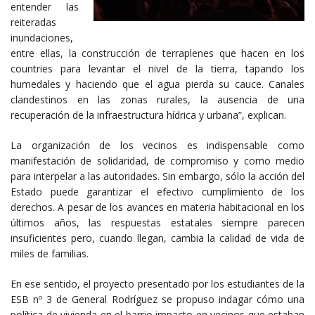
entender las
reiteradas
inundaciones,
entre ellas, la construcción de terraplenes que hacen en los
countries para levantar el nivel de la tierra, tapando los
humedales y haciendo que el agua pierda su cauce. Canales
clandestinos en las zonas rurales, la ausencia de una
recuperación de la infraestructura hídrica y urbana”, explican.
La organización de los vecinos es indispensable como
manifestación de solidaridad, de compromiso y como medio
para interpelar a las autoridades. Sin embargo, sólo la acción del
Estado puede garantizar el efectivo cumplimiento de los
derechos. A pesar de los avances en materia habitacional en los
últimos años, las respuestas estatales siempre parecen
insuficientes pero, cuando llegan, cambia la calidad de vida de
miles de familias.
En ese sentido, el proyecto presentado por los estudiantes de la
ESB nº 3 de General Rodríguez se propuso indagar cómo una
política de vivienda en el barrio impacto en vecinos que estaban