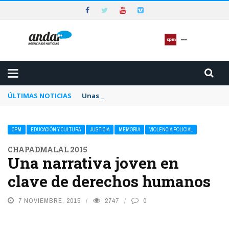
ÚLTIMAS NOTICIAS
Unas 1.500 personas heridas en una de las 
CPM
EDUCACIÓN Y CULTURA
JUSTICIA
MEMORIA
VIOLENCIA POLICIAL
CHAPADMALAL 2015
Una narrativa joven en
clave de derechos humanos
7 NOVIEMBRE, 2015
2747
0