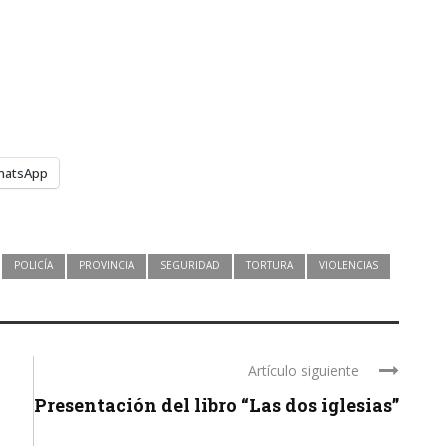
hatsApp
POLICÍA
PROVINCIA
SEGURIDAD
TORTURA
VIOLENCIAS
Artículo siguiente
Presentación del libro “Las dos iglesias”