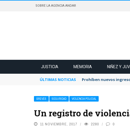
SOBRE LA AGENCIA ANDAR
JUSTICIA
MEMORIA
NIÑEZ Y JU
ÚLTIMAS NOTICIAS
Prohíben nuevos ingreso
BREVES
SEGURIDAD
VIOLENCIA POLICIAL
Un registro de violenci
11 NOVIEMBRE, 2017
2280
0