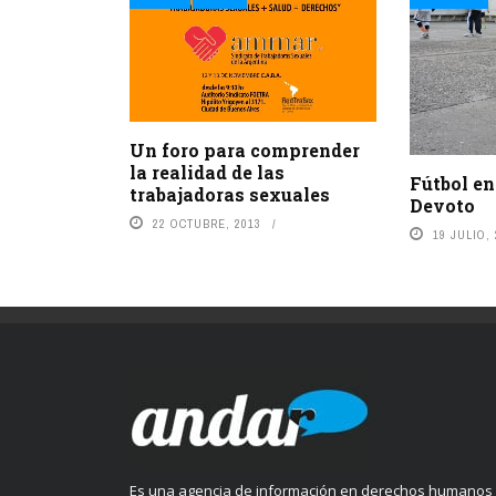
Un foro para comprender
la realidad de las
Fútbol en
trabajadoras sexuales
Devoto
22 OCTUBRE, 2013
19 JULIO,
Es una agencia de información en derechos humanos