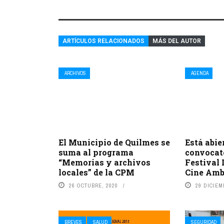
ARTÍCULOS RELACIONADOS
MÁS DEL AUTOR
ARCHIVOS
AGENDA
El Municipio de Quilmes se
Está abie
suma al programa
convocato
“Memorias y archivos
Festival 
locales” de la CPM
Cine Amb
26 OCTUBRE, 2020
29 DICIEM
BREVES
SALUD
SEGURIDAD