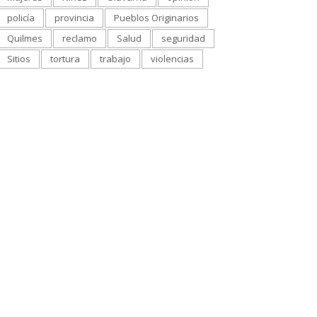
policía
provincia
Pueblos Originarios
Quilmes
reclamo
Salud
seguridad
Sitios
tortura
trabajo
violencias