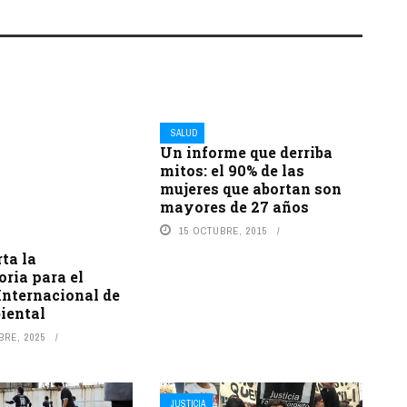
SALUD
Un informe que derriba
mitos: el 90% de las
mujeres que abortan son
mayores de 27 años
15 OCTUBRE, 2015
rta la
ria para el
Internacional de
iental
BRE, 2025
JUSTICIA