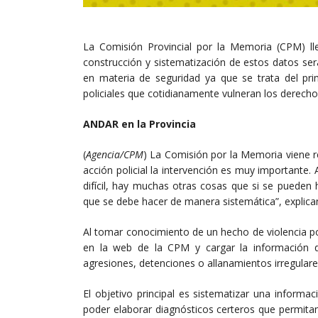
La Comisión Provincial por la Memoria (CPM) lle
construcción y sistematización de estos datos será
en materia de seguridad ya que se trata del prim
policiales que cotidianamente vulneran los derec
ANDAR en la Provincia
(
Agencia/CPM
) La Comisión por la Memoria viene reg
acción policial la intervención es muy importante
difícil, hay muchas otras cosas que si se pueden 
que se debe hacer de manera sistemática”, explica
Al tomar conocimiento de un hecho de violencia pol
en la web de la CPM y cargar la información del c
agresiones, detenciones o allanamientos irregulares
El objetivo principal es sistematizar una inform
poder elaborar diagnósticos certeros que permita