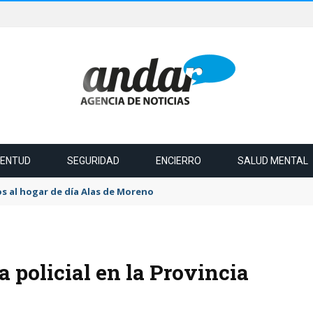
VENTUD
SEGURIDAD
ENCIERRO
SALUD MENTAL
s al hogar de día Alas de Moreno
a policial en la Provincia