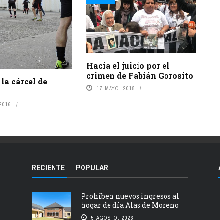
Hacia el juicio por el
crimen de Fabián Gorosito
 la cárcel de
17 MAYO, 2018
 2016
RECIENTE
POPULAR
Prohíben nuevos ingresos al
hogar de día Alas de Moreno
5 AGOSTO, 2026