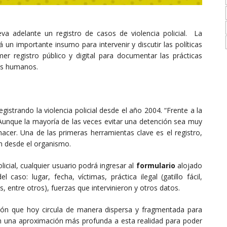
va adelante un registro de casos de violencia policial. La
 un importante insumo para intervenir y discutir las políticas
er registro público y digital para documentar las prácticas
hos humanos.
istrando la violencia policial desde el año 2004. “Frente a la
. Aunque la mayoría de las veces evitar una detención sea muy
hacer. Una de las primeras herramientas clave es el registro,
n desde el organismo.
icial, cualquier usuario podrá ingresar al
formulario
alojado
aso: lugar, fecha, víctimas, práctica ilegal (gatillo fácil,
, entre otros), fuerzas que intervinieron y otros datos.
ación que hoy circula de manera dispersa y fragmentada para
n una aproximación más profunda a esta realidad para poder