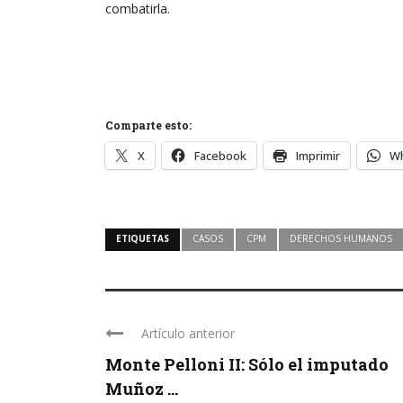
combatirla.
Comparte esto:
X
Facebook
Imprimir
W
ETIQUETAS
CASOS
CPM
DERECHOS HUMANOS
Artículo anterior
Monte Pelloni II: Sólo el imputado
Muñoz ...