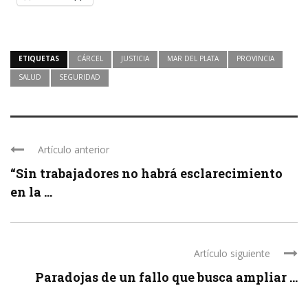
ETIQUETAS
CÁRCEL
JUSTICIA
MAR DEL PLATA
PROVINCIA
SALUD
SEGURIDAD
Artículo anterior
“Sin trabajadores no habrá esclarecimiento
en la ...
Artículo siguiente
Paradojas de un fallo que busca ampliar ...