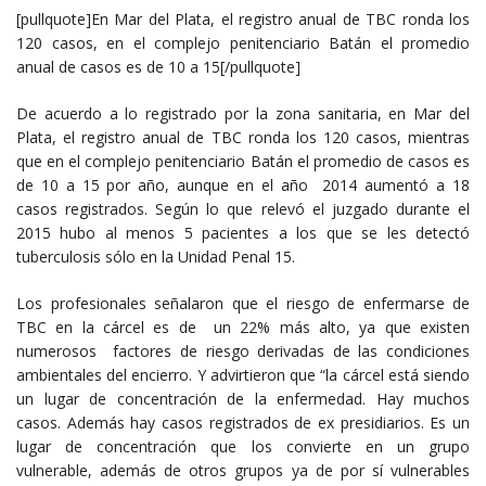
[pullquote]En Mar del Plata, el registro anual de TBC ronda los
120 casos, en el complejo penitenciario Batán el promedio
anual de casos es de 10 a 15[/pullquote]
De acuerdo a lo registrado por la zona sanitaria, en Mar del
Plata, el registro anual de TBC ronda los 120 casos, mientras
que en el complejo penitenciario Batán el promedio de casos es
de 10 a 15 por año, aunque en el año 2014 aumentó a 18
casos registrados. Según lo que relevó el juzgado durante el
2015 hubo al menos 5 pacientes a los que se les detectó
tuberculosis sólo en la Unidad Penal 15.
Los profesionales señalaron que el riesgo de enfermarse de
TBC en la cárcel es de un 22% más alto, ya que existen
numerosos factores de riesgo derivadas de las condiciones
ambientales del encierro. Y advirtieron que “la cárcel está siendo
un lugar de concentración de la enfermedad. Hay muchos
casos. Además hay casos registrados de ex presidiarios. Es un
lugar de concentración que los convierte en un grupo
vulnerable, además de otros grupos ya de por sí vulnerables