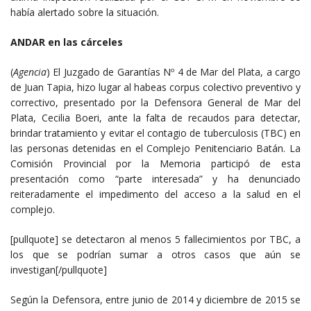
había alertado sobre la situación.
ANDAR en las cárceles
(
Agencia
) El Juzgado de Garantías Nº 4 de Mar del Plata, a cargo
de Juan Tapia, hizo lugar al habeas corpus colectivo preventivo y
correctivo, presentado por la Defensora General de Mar del
Plata, Cecilia Boeri, ante la falta de recaudos para detectar,
brindar tratamiento y evitar el contagio de tuberculosis (TBC) en
las personas detenidas en el Complejo Penitenciario Batán. La
Comisión Provincial por la Memoria participó de esta
presentación como “parte interesada” y ha denunciado
reiteradamente el impedimento del acceso a la salud en el
complejo.
[pullquote] se detectaron al menos 5 fallecimientos por TBC, a
los que se podrían sumar a otros casos que aún se
investigan[/pullquote]
Según la Defensora, entre junio de 2014 y diciembre de 2015 se