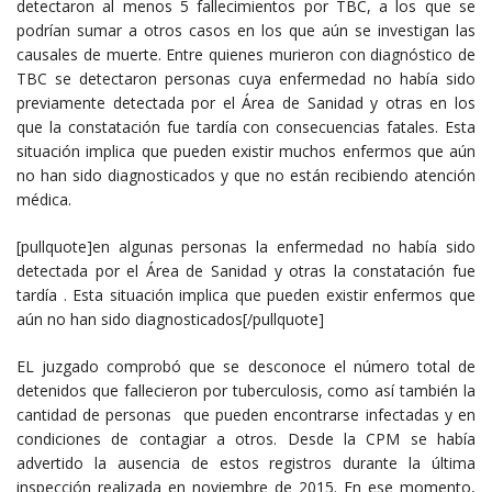
detectaron al menos 5 fallecimientos por TBC, a los que se
podrían sumar a otros casos en los que aún se investigan las
causales de muerte. Entre quienes murieron con diagnóstico de
TBC se detectaron personas cuya enfermedad no había sido
previamente detectada por el Área de Sanidad y otras en los
que la constatación fue tardía con consecuencias fatales. Esta
situación implica que pueden existir muchos enfermos que aún
no han sido diagnosticados y que no están recibiendo atención
médica.
[pullquote]en algunas personas la enfermedad no había sido
detectada por el Área de Sanidad y otras la constatación fue
tardía . Esta situación implica que pueden existir enfermos que
aún no han sido diagnosticados[/pullquote]
EL juzgado comprobó que se desconoce el número total de
detenidos que fallecieron por tuberculosis, como así también la
cantidad de personas que pueden encontrarse infectadas y en
condiciones de contagiar a otros. Desde la CPM se había
advertido la ausencia de estos registros durante la última
inspección realizada en noviembre de 2015. En ese momento,