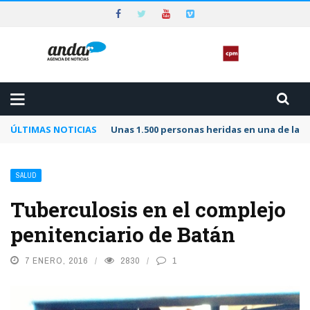
ÚLTIMAS NOTICIAS
Unas 1.500 personas heridas en una de las 
SALUD
Tuberculosis en el complejo
penitenciario de Batán
7 ENERO, 2016
2830
1