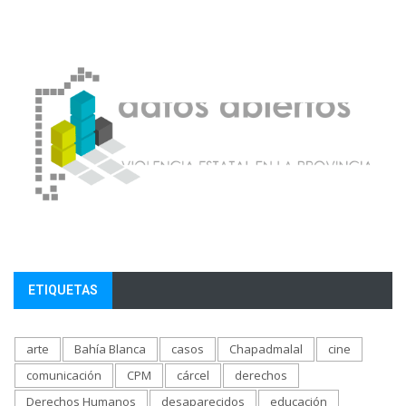
ETIQUETAS
arte
Bahía Blanca
casos
Chapadmalal
cine
comunicación
CPM
cárcel
derechos
Derechos Humanos
desaparecidos
educación