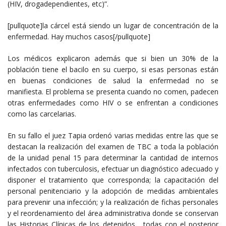
(HIV, drogadependientes, etc)”.
[pullquote]la cárcel está siendo un lugar de concentración de la
enfermedad. Hay muchos casos[/pullquote]
Los médicos explicaron además que si bien un 30% de la
población tiene el bacilo en su cuerpo, si esas personas están
en buenas condiciones de salud la enfermedad no se
manifiesta. El problema se presenta cuando no comen, padecen
otras enfermedades como HIV o se enfrentan a condiciones
como las carcelarias.
En su fallo el juez Tapia ordenó varias medidas entre las que se
destacan la realización del examen de TBC a toda la población
de la unidad penal 15 para determinar la cantidad de internos
infectados con tuberculosis, efectuar un diagnóstico adecuado y
disponer el tratamiento que corresponda; la capacitación del
personal penitenciario y la adopción de medidas ambientales
para prevenir una infección; y la realización de fichas personales
y el reordenamiento del área administrativa donde se conservan
las Historias Clínicas de los detenidos, todas con el posterior