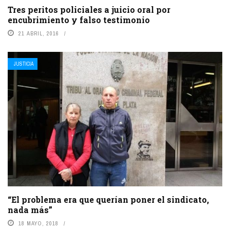
Tres peritos policiales a juicio oral por
encubrimiento y falso testimonio
21 ABRIL, 2016
JUSTICIA
“El problema era que querían poner el sindicato,
nada más”
18 MAYO, 2018