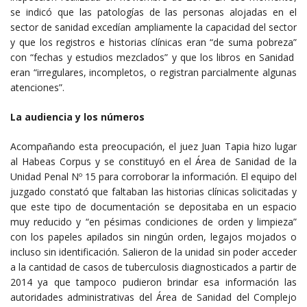
se indicó que las patologías de las personas alojadas en el
sector de sanidad excedían ampliamente la capacidad del sector
y que los registros e historias clínicas eran “de suma pobreza”
con “fechas y estudios mezclados” y que los libros en Sanidad
eran “irregulares, incompletos, o registran parcialmente algunas
atenciones”.
La audiencia y los números
Acompañando esta preocupación, el juez Juan Tapia hizo lugar
al Habeas Corpus y se constituyó en el Área de Sanidad de la
Unidad Penal Nº 15 para corroborar la información. El equipo del
juzgado constató que faltaban las historias clínicas solicitadas y
que este tipo de documentación se depositaba en un espacio
muy reducido y “en pésimas condiciones de orden y limpieza”
con los papeles apilados sin ningún orden, legajos mojados o
incluso sin identificación. Salieron de la unidad sin poder acceder
a la cantidad de casos de tuberculosis diagnosticados a partir de
2014 ya que tampoco pudieron brindar esa información las
autoridades administrativas del Área de Sanidad del Complejo