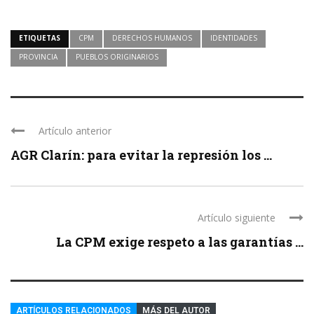
ETIQUETAS
CPM
DERECHOS HUMANOS
IDENTIDADES
PROVINCIA
PUEBLOS ORIGINARIOS
Artículo anterior
AGR Clarín: para evitar la represión los ...
Artículo siguiente
La CPM exige respeto a las garantías ...
ARTÍCULOS RELACIONADOS
MÁS DEL AUTOR