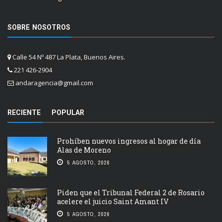
SOBRE NOSOTROS
Calle 54 Nº 487 La Plata, Buenos Aires.
221 426-2904
andaragencia@gmail.com
RECIENTE
POPULAR
Prohíben nuevos ingresos al hogar de día
Alas de Moreno
5 AGOSTO, 2026
Piden que el Tribunal Federal 2 de Rosario
acelere el juicio Saint Amant IV
5 AGOSTO, 2026