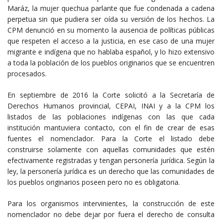
Maráz, la mujer quechua parlante que fue condenada a cadena
perpetua sin que pudiera ser oída su versión de los hechos. La
CPM denunció en su momento la ausencia de políticas públicas
que respeten el acceso a la justicia, en ese caso de una mujer
migrante e indígena que no hablaba español, y lo hizo extensivo
a toda la población de los pueblos originarios que se encuentren
procesados.
En septiembre de 2016 la Corte solicitó a la Secretaría de
Derechos Humanos provincial, CEPAI, INAI y a la CPM los
listados de las poblaciones indígenas con las que cada
institución mantuviera contacto, con el fin de crear de esas
fuentes el nomenclador. Para la Corte el listado debe
construirse solamente con aquellas comunidades que estén
efectivamente registradas y tengan personería jurídica. Según la
ley, la personería jurídica es un derecho que las comunidades de
los pueblos originarios poseen pero no es obligatoria.
Para los organismos intervinientes, la construcción de este
nomenclador no debe dejar por fuera el derecho de consulta