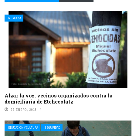
MEMORIA
Alzar la voz: vecinos organizados contra la
domiciliaria de Etchecolatz
29 ENERO, 2018
EDUCACIÓN Y CULTURA
SEGURIDAD