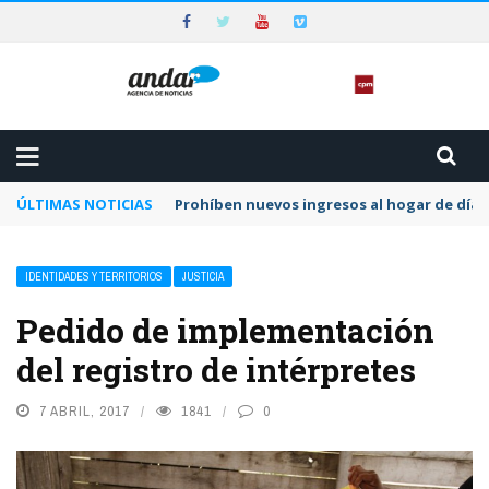
ÚLTIMAS NOTICIAS
Prohíben nuevos ingresos al hogar de día 
IDENTIDADES Y TERRITORIOS
JUSTICIA
Pedido de implementación
del registro de intérpretes
7 ABRIL, 2017
1841
0