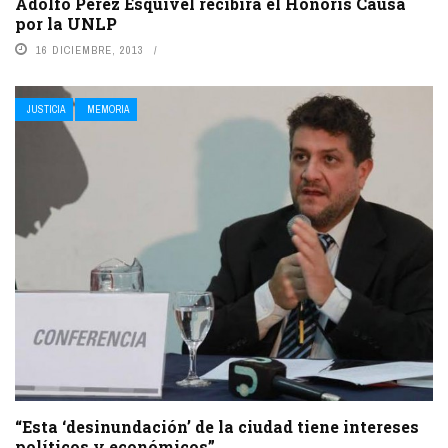
Adolfo Pérez Esquivel recibirá el Honoris Causa
por la UNLP
16 DICIEMBRE, 2013
JUSTICIA
MEMORIA
“Esta ‘desinundación’ de la ciudad tiene intereses
políticos y económicos”