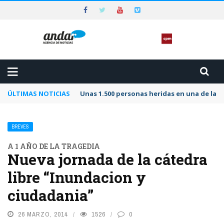
ÚLTIMAS NOTICIAS
Unas 1.500 personas heridas en una de las 
BREVES
A 1 AÑO DE LA TRAGEDIA
Nueva jornada de la cátedra
libre “Inundacion y
ciudadania”
26 MARZO, 2014
1526
0