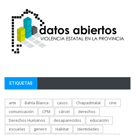
ETIQUETAS
arte
Bahía Blanca
casos
Chapadmalal
cine
comunicación
CPM
cárcel
derechos
Derechos Humanos
desaparecidos
educación
escuelas
genero
Habitat
identidades