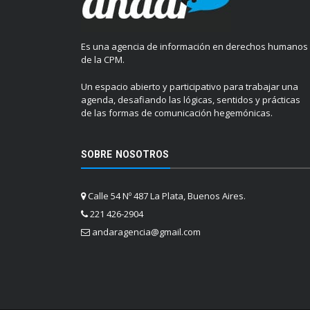
Es una agencia de información en derechos humanos
de la CPM.
Un espacio abierto y participativo para trabajar una
agenda, desafiando las lógicas, sentidos y prácticas
de las formas de comunicación hegemónicas.
SOBRE NOSOTROS
Calle 54 Nº 487 La Plata, Buenos Aires.
221 426-2904
andaragencia@gmail.com