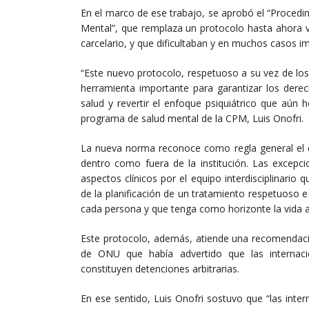
En el marco de ese trabajo, se aprobó el “Procedim
Mental”, que remplaza un protocolo hasta ahora v
carcelario, y que dificultaban y en muchos casos im
“Este nuevo protocolo, respetuoso a su vez de lo
herramienta importante para garantizar los dere
salud y revertir el enfoque psiquiátrico que aún 
programa de salud mental de la CPM, Luis Onofri.
La nueva norma reconoce como regla general el de
dentro como fuera de la institución. Las excepc
aspectos clínicos por el equipo interdisciplinario 
de la planificación de un tratamiento respetuoso e 
cada persona y que tenga como horizonte la vida
Este protocolo, además, atiende una recomendació
de ONU que había advertido que las internac
constituyen detenciones arbitrarias.
En ese sentido, Luis Onofri sostuvo que “las inter