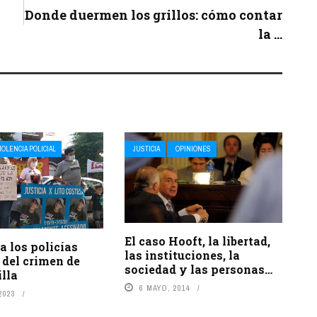
Donde duermen los grillos: cómo contar
la ...
IOLENCIA POLICIAL
JUSTICIA
OPINIONES
El caso Hooft, la libertad,
a los policías
las instituciones, la
 del crimen de
sociedad y las personas…
illa
6 MAYO, 2014
2023