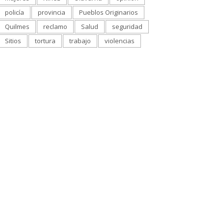
policía
provincia
Pueblos Originarios
Quilmes
reclamo
Salud
seguridad
Sitios
tortura
trabajo
violencias