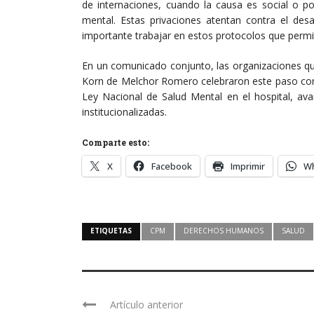
de internaciones, cuando la causa es social o po
mental. Estas privaciones atentan contra el desa
importante trabajar en estos protocolos que permite 
En un comunicado conjunto, las organizaciones qu
Korn de Melchor Romero celebraron este paso com
Ley Nacional de Salud Mental en el hospital, ava
institucionalizadas.
Comparte esto:
X
Facebook
Imprimir
W
ETIQUETAS
CPM
DERECHOS HUMANOS
SALUD
Artículo anterior