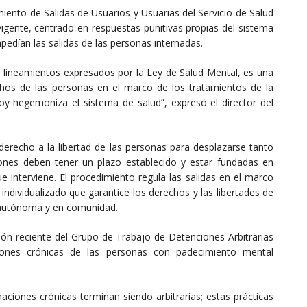
iento de Salidas de Usuarios y Usuarias del Servicio de Salud
igente, centrado en respuestas punitivas propias del sistema
pedían las salidas de las personas internadas.
s lineamientos expresados por la Ley de Salud Mental, es una
chos de las personas en el marco de los tratamientos de la
hoy hegemoniza el sistema de salud”, expresó el director del
recho a la libertad de las personas para desplazarse tanto
iones deben tener un plazo establecido y estar fundadas en
que interviene. El procedimiento regula las salidas en el marco
individualizado que garantice los derechos y las libertades de
 autónoma y en comunidad.
n reciente del Grupo de Trabajo de Detenciones Arbitrarias
iones crónicas de las personas con padecimiento mental
naciones crónicas terminan siendo arbitrarias; estas prácticas