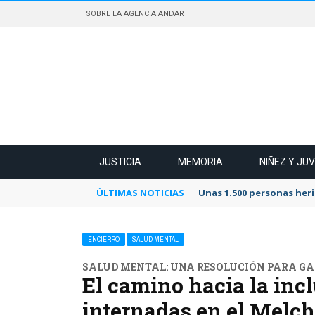
SOBRE LA AGENCIA ANDAR
JUSTICIA
MEMORIA
NIÑEZ Y JU
ÚLTIMAS NOTICIAS
Unas 1.500 personas heri
ENCIERRO
SALUD MENTAL
SALUD MENTAL: UNA RESOLUCIÓN PARA G
El camino hacia la inc
internadas en el Melc