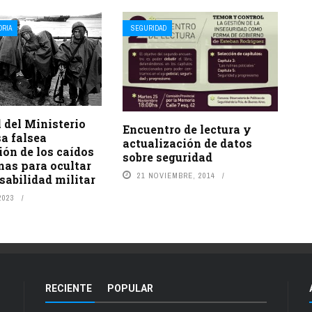
RIA
SEGURIDAD
 del Ministerio
Encuentro de lectura y
a falsea
actualización de datos
ón de los caídos
sobre seguridad
nas para ocultar
21 NOVIEMBRE, 2014
sabilidad militar
2023
RECIENTE
POPULAR