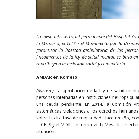
La mesa intersectorial permanente del Hospital Kor
la Memoria, el CELS y el Movimiento por la desma
garantizar la libertad ambulatoria de las person
lineamientos de la ley de salud mental, se basa en 
contribuya a la inclusión social y comunitaria.
ANDAR en Romero
(Agencia)
La aprobación de la ley de salud mental
personas internadas en instituciones neuropsiquiá
una deuda pendiente. En 2014, la Comisión Pro
sistemáticas violaciones a los derechos humanos
sobre la alta tasa de mortalidad. Hace un año, c
el CELS y el MDR, se formalizó la Mesa Intersector
situación.