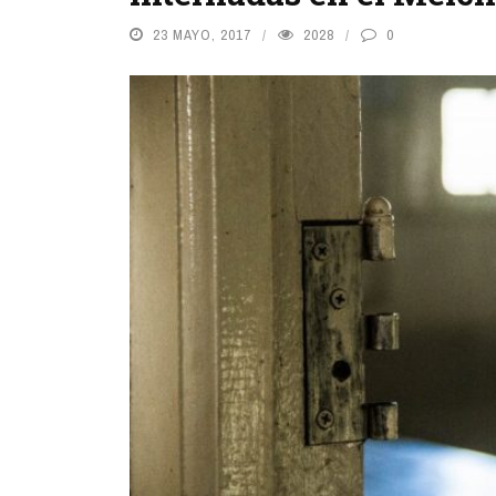
23 MAYO, 2017
2028
0