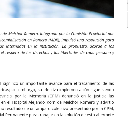
n de Melchor Romero, integrada por la Comisión Provincial por
nicomialización en Romero (MDR), impulsó una resolución para
as internadas en la institución. La propuesta, acorde a los
el respeto de l
os derechos y las libertades de cada persona y
 significó un importante avance para el tratamiento de las
tricas; sin embargo, su efectiva implementación sigue siendo
vincial por la Memoria (CPM) denunció en la justicia las
 en el Hospital Alejando Korn de Melchor Romero y advirtió
omo resultado de un amparo colectivo presentado por la CPM,
ial Permanente para trabajar en la solución de esta aberrante