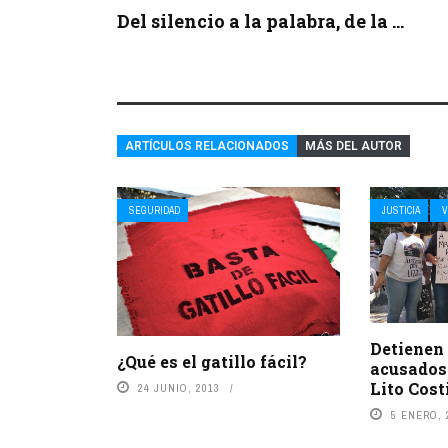
Del silencio a la palabra, de la ...
ARTÍCULOS RELACIONADOS
MÁS DEL AUTOR
SEGURIDAD
JUSTICIA
V
Detienen 
¿Qué es el gatillo fácil?
acusados
Lito Cost
24 JUNIO, 2013
5 ENERO, 