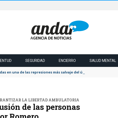
VENTUD
SEGURIDAD
ENCIERRO
SALUD MENTAL
das en una de las represiones más salvaje del último tiempo
ARANTIZAR LA LIBERTAD AMBULATORIA
lusión de las personas
hor Romero