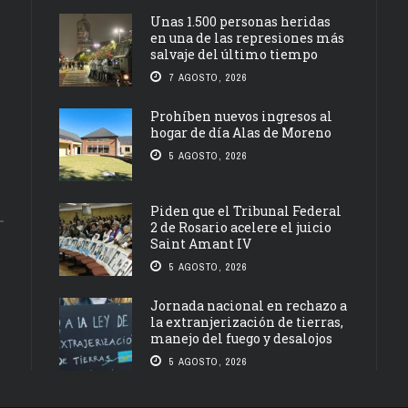
Unas 1.500 personas heridas
en una de las represiones más
salvaje del último tiempo
7 AGOSTO, 2026
Prohíben nuevos ingresos al
hogar de día Alas de Moreno
5 AGOSTO, 2026
Piden que el Tribunal Federal
2 de Rosario acelere el juicio
Saint Amant IV
5 AGOSTO, 2026
Jornada nacional en rechazo a
la extranjerización de tierras,
manejo del fuego y desalojos
5 AGOSTO, 2026