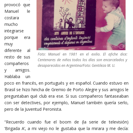
provocó que
Manuel le
costara
mucho
integrarse
porque era
muy
diferente al
Foto: Manuel en 1981 en el exilio. El afiche dice:
resto de sus
Centenares de niños todos los días son encarcelados y
compañeros
desaparecidos en Argentina/Foto: Gentileza M. U.
y amigos.
Hablaba un
poco en francés, en portugués y en español. Cuando estuvo en
Brasil se hizo hincha de Gremio de Porto Alegre y sus amigos le
preguntaban qué club era ese. Si sus compañeros fantaseaban
con ser detectives, por ejemplo, Manuel también quería serlo,
pero de la Juventud Peronista.
“Recuerdo cuando fue el boom de (la serie de televisión)
‘Brigada A’, a mi viejo no le gustaba que la mirara y me decía: