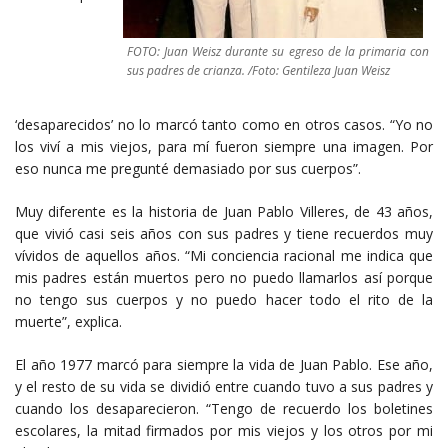
FOTO: Juan Weisz durante su egreso de la primaria con
sus padres de crianza. /Foto: Gentileza Juan Weisz
‘desaparecidos’ no lo marcó tanto como en otros casos. “Yo no
los viví a mis viejos, para mí fueron siempre una imagen. Por
eso nunca me pregunté demasiado por sus cuerpos”.
Muy diferente es la historia de Juan Pablo Villeres, de 43 años,
que vivió casi seis años con sus padres y tiene recuerdos muy
vívidos de aquellos años. “Mi conciencia racional me indica que
mis padres están muertos pero no puedo llamarlos así porque
no tengo sus cuerpos y no puedo hacer todo el rito de la
muerte”, explica.
El año 1977 marcó para siempre la vida de Juan Pablo. Ese año,
y el resto de su vida se dividió entre cuando tuvo a sus padres y
cuando los desaparecieron. “Tengo de recuerdo los boletines
escolares, la mitad firmados por mis viejos y los otros por mi