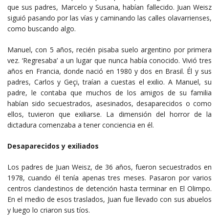
que sus padres, Marcelo y Susana, habían fallecido. Juan Weisz
siguió pasando por las vías y caminando las calles olavarrienses,
como buscando algo.
Manuel, con 5 años, recién pisaba suelo argentino por primera
vez. ‘Regresaba’ a un lugar que nunca había conocido. Vivió tres
años en Francia, donde nació en 1980 y dos en Brasil. Él y sus
padres, Carlos y Geçi, traían a cuestas el exilio. A Manuel, su
padre, le contaba que muchos de los amigos de su familia
habían sido secuestrados, asesinados, desaparecidos o como
ellos, tuvieron que exiliarse. La dimensión del horror de la
dictadura comenzaba a tener conciencia en él.
Desaparecidos y exiliados
Los padres de Juan Weisz, de 36 años, fueron secuestrados en
1978, cuando él tenía apenas tres meses. Pasaron por varios
centros clandestinos de detención hasta terminar en El Olimpo.
En el medio de esos traslados, Juan fue llevado con sus abuelos
y luego lo criaron sus tíos.