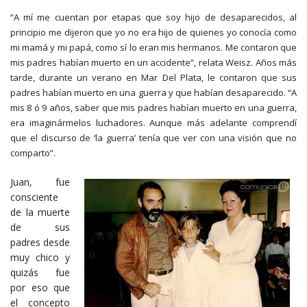
“A mí me cuentan por etapas que soy hijo de desaparecidos, al
principio me dijeron que yo no era hijo de quienes yo conocía como
mi mamá y mi papá, como sí lo eran mis hermanos. Me contaron que
mis padres habían muerto en un accidente”, relata Weisz. Años más
tarde, durante un verano en Mar Del Plata, le contaron que sus
padres habían muerto en una guerra y que habían desaparecido. “A
mis 8 ó 9 años, saber que mis padres habían muerto en una guerra,
era imaginármelos luchadores. Aunque más adelante comprendí
que el discurso de ‘la guerra’ tenía que ver con una visión que no
comparto”.
Juan, fue
consciente
de la muerte
de sus
padres desde
muy chico y
quizás fue
por eso que
el concepto