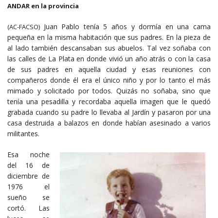
ANDAR en la provincia
Juan Pablo tenía 5 años y dormía en una cama
(AC-FACSO)
pequeña en la misma habitación que sus padres. En la pieza de
al lado también descansaban sus abuelos. Tal vez soñaba con
las calles de La Plata en donde vivió un año atrás o con la casa
de sus padres en aquella ciudad y esas reuniones con
compañeros donde él era el único niño y por lo tanto el más
mimado y solicitado por todos. Quizás no soñaba, sino que
tenía una pesadilla y recordaba aquella imagen que le quedó
grabada cuando su padre lo llevaba al Jardín y pasaron por una
casa destruida a balazos en donde habían asesinado a varios
militantes.
Esa noche
del 16 de
diciembre de
1976 el
sueño se
cortó. Las