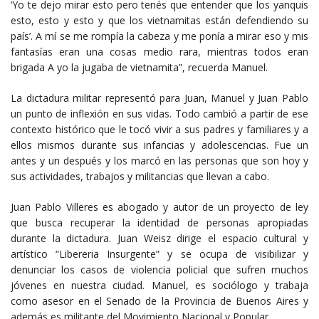
‘Yo te dejo mirar esto pero tenés que entender que los yanquis
esto, esto y esto y que los vietnamitas están defendiendo su
país’. A mí se me rompía la cabeza y me ponía a mirar eso y mis
fantasías eran una cosas medio rara, mientras todos eran
brigada A yo la jugaba de vietnamita”, recuerda Manuel.
La dictadura militar representó para Juan, Manuel y Juan Pablo
un punto de inflexión en sus vidas. Todo cambió a partir de ese
contexto histórico que le tocó vivir a sus padres y familiares y a
ellos mismos durante sus infancias y adolescencias. Fue un
antes y un después y los marcó en las personas que son hoy y
sus actividades, trabajos y militancias que llevan a cabo.
Juan Pablo Villeres es abogado y autor de un proyecto de ley
que busca recuperar la identidad de personas apropiadas
durante la dictadura. Juan Weisz dirige el espacio cultural y
artístico “Libereria Insurgente” y se ocupa de visibilizar y
denunciar los casos de violencia policial que sufren muchos
jóvenes en nuestra ciudad. Manuel, es sociólogo y trabaja
como asesor en el Senado de la Provincia de Buenos Aires y
además es militante del Movimiento Nacional y Popular.