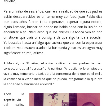
abuela”.
Para un niño de seis años, caer en la realidad de que sus padres
están desaparecidos es un tema muy confuso. Juan Pablo dice
que esos años fueron toda esperanza; esperar alguna noticia,
algún llamado, buscar en donde no había nada con la ilusión de
encontrar algo. “Recuerdo que los chicles Bazooca venían con
un sticker que traía una consigna de que algo te iba a suceder.
Yo buscaba hasta ahí algo que tuviera que ver con la esperanza.
Toda mi vida estuvo atada a la búsqueda y eso es un signo muy
significante en mí”, afirma.
A Manuel, de 33 años, el exilio político de sus padres le trajo
consecuencias al ‘regresar’ a Argentina. “Al destierro lo empiezo a
vivir a muy temprana edad, pero la conciencia de lo que es el exilio
la comienzo a vivir a medida que no puedo integrarme a lo que era
la sociedad olavarriense en los ’80”.
Toda la
experiencia
del exilio,