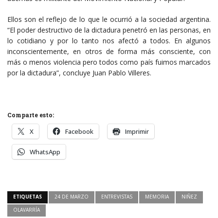
Ellos son el reflejo de lo que le ocurrió a la sociedad argentina.
“El poder destructivo de la dictadura penetró en las personas, en
lo cotidiano y por lo tanto nos afectó a todos. En algunos
inconscientemente, en otros de forma más consciente, con
más o menos violencia pero todos como país fuimos marcados
por la dictadura”, concluye Juan Pablo Villeres.
Comparte esto:
X
Facebook
Imprimir
WhatsApp
ETIQUETAS
24 DE MARZO
ENTREVISTAS
MEMORIA
NIÑEZ
OLAVARRÍA