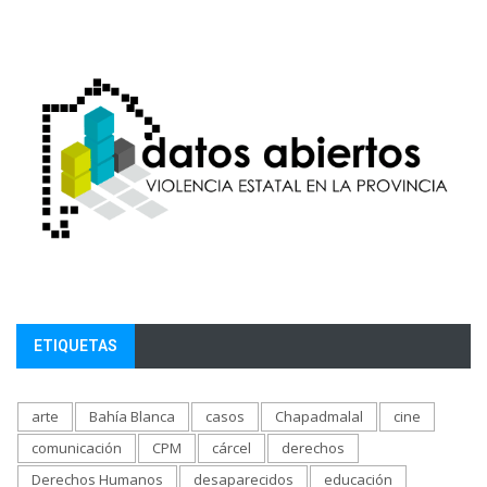
ETIQUETAS
arte
Bahía Blanca
casos
Chapadmalal
cine
comunicación
CPM
cárcel
derechos
Derechos Humanos
desaparecidos
educación