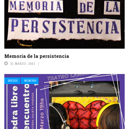
Memoria de la persistencia
31 MARZO, 2021
BREVES
MEMORIA