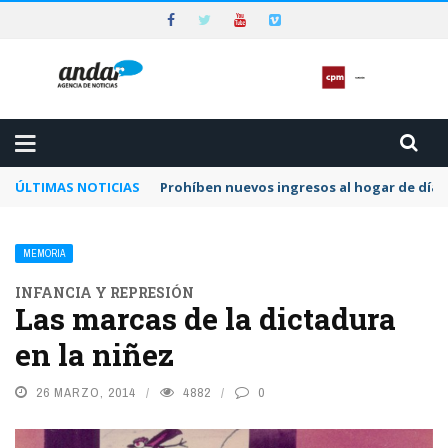
ÚLTIMAS NOTICIAS
Piden que el Tribunal Federal 2 de Rosario a
MEMORIA
INFANCIA Y REPRESIÓN
Las marcas de la dictadura
en la niñez
26 MARZO, 2014
4882
0