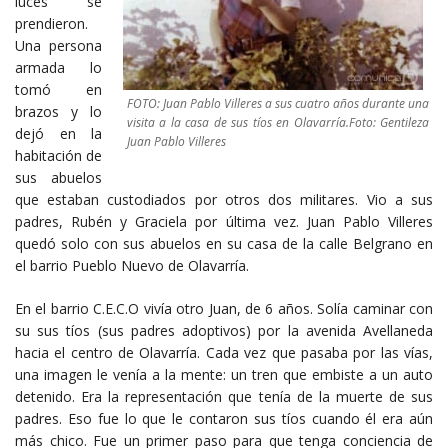
luces se
prendieron.
Una persona
armada lo
tomó en
FOTO: Juan Pablo Villeres a sus cuatro años durante una
brazos y lo
visita a la casa de sus tíos en Olavarría.Foto: Gentileza
dejó en la
Juan Pablo Villeres
habitación de
sus abuelos
que estaban custodiados por otros dos militares. Vio a sus
padres, Rubén y Graciela por última vez. Juan Pablo Villeres
quedó solo con sus abuelos en su casa de la calle Belgrano en
el barrio Pueblo Nuevo de Olavarría.
En el barrio C.E.C.O vivía otro Juan, de 6 años. Solía caminar con
su sus tíos (sus padres adoptivos) por la avenida Avellaneda
hacia el centro de Olavarría. Cada vez que pasaba por las vías,
una imagen le venía a la mente: un tren que embiste a un auto
detenido. Era la representación que tenía de la muerte de sus
padres. Eso fue lo que le contaron sus tíos cuando él era aún
más chico. Fue un primer paso para que tenga conciencia de