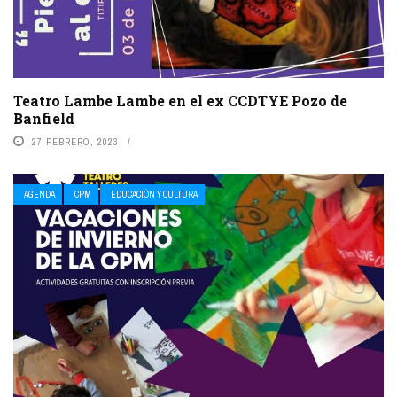
Teatro Lambe Lambe en el ex CCDTYE Pozo de
Banfield
27 FEBRERO, 2023
AGENDA
CPM
EDUCACIÓN Y CULTURA