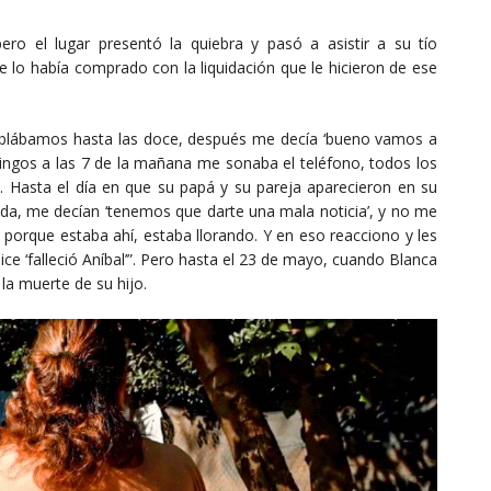
ero el lugar presentó la quiebra y pasó a asistir a su tío
 lo había comprado con la liquidación que le hicieron de ese
blábamos hasta las doce, después me decía ‘bueno vamos a
ngos a las 7 de la mañana me sonaba el teléfono, todos los
 Hasta el día en que su papá y su pareja aparecieron en su
ada, me decían ‘tenemos que darte una mala noticia’, y no me
 porque estaba ahí, estaba llorando. Y en eso reacciono y les
ice ‘falleció Aníbal’”. Pero hasta el 23 de mayo, cuando Blanca
a muerte de su hijo.