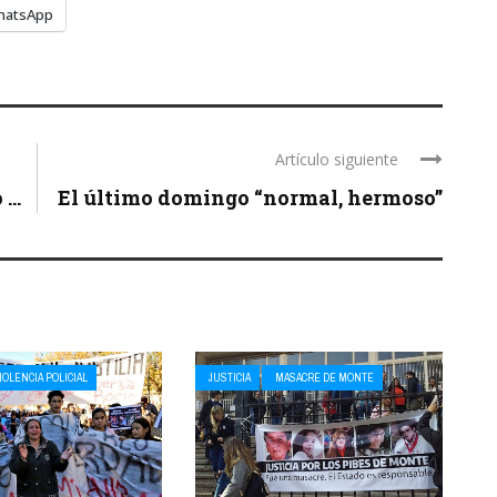
hatsApp
Artículo siguiente
...
El último domingo “normal, hermoso”
IOLENCIA POLICIAL
JUSTICIA
MASACRE DE MONTE