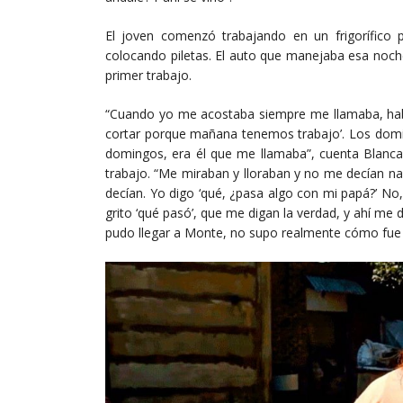
El joven comenzó trabajando en un frigorífico p
colocando piletas. El auto que manejaba esa noche
primer trabajo.
“Cuando yo me acostaba siempre me llamaba, ha
cortar porque mañana tenemos trabajo’. Los domi
domingos, era él que me llamaba”, cuenta Blanca.
trabajo. “Me miraban y lloraban y no me decían n
decían. Yo digo ‘qué, ¿pasa algo con mi papá?’ No,
grito ‘qué pasó’, que me digan la verdad, y ahí me d
pudo llegar a Monte, no supo realmente cómo fue l