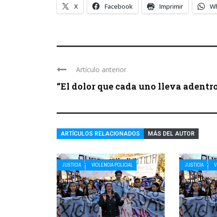
X
Facebook
Imprimir
W
Artículo anterior
“El dolor que cada uno lleva adentro 
ARTÍCULOS RELACIONADOS
MÁS DEL AUTOR
JUSTICIA
VIOLENCIA POLICIAL
JUSTICIA
V