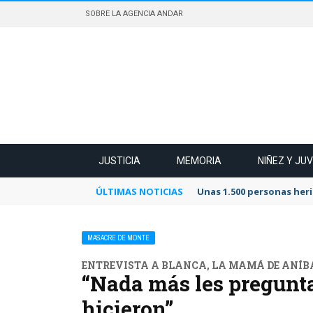
SOBRE LA AGENCIA ANDAR
JUSTICIA
MEMORIA
NIÑEZ Y JU
ÚLTIMAS NOTICIAS
Unas 1.500 personas heri
MASACRE DE MONTE
ENTREVISTA A BLANCA, LA MAMÁ DE ANÍB
“Nada más les pregunta
hicieron”