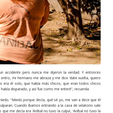
 un accidente pero nunca me dijeron la verdad. Y entonces
; entro, mi hermano me abraza y me dice ‘date vuelta, quiero
no era él solo, que había más chicos, que eran todos chicos
s había disparado, y así fue como me enteré”, recuerda.
miedo. “Miedo porque decía, qué sé yo, me van a decir que él
ulparan. Cuando íbamos entrando a la casa de velatorio sale
 que me decía era ‘Aníbal no tuvo la culpa’, ‘Aníbal no tuvo la