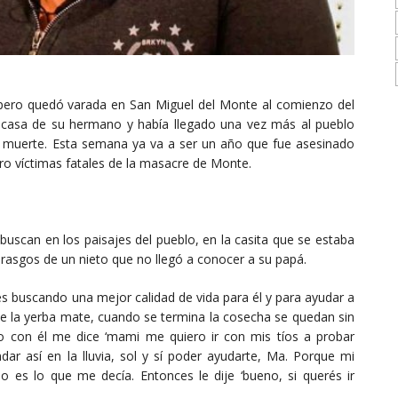
 pero quedó varada en San Miguel del Monte al comienzo del
a casa de su hermano y había llegado una vez más al pueblo
 su muerte. Esta semana ya va a ser un año que fue asesinado
tro víctimas fatales de la masacre de Monte.
buscan en los paisajes del pueblo, en la casita que se estaba
rasgos de un nieto que no llegó a conocer a su papá.
es buscando una mejor calidad de vida para él y para ayudar a
de la yerba mate, cuando se termina la cosecha se quedan sin
do con él me dice ‘mami me quiero ir con mis tíos a probar
dar así en la lluvia, sol y sí poder ayudarte, Ma. Porque mi
 es lo que me decía. Entonces le dije ‘bueno, si querés ir