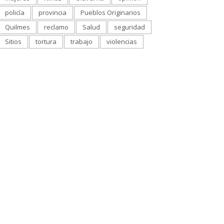
policía
provincia
Pueblos Originarios
Quilmes
reclamo
Salud
seguridad
Sitios
tortura
trabajo
violencias