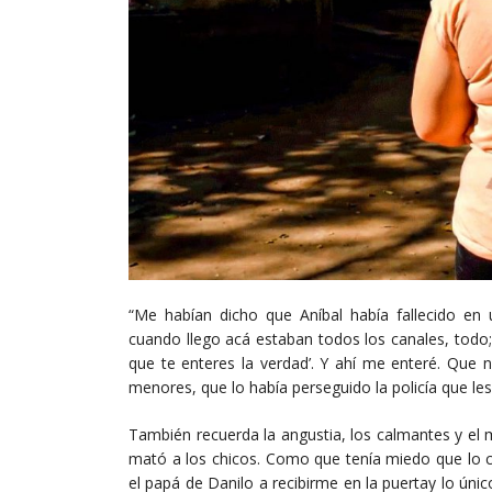
“Me habían dicho que Aníbal había fallecido en
cuando llego acá estaban todos los canales, todo
que te enteres la verdad’. Y ahí me enteré. Que 
menores, que lo había perseguido la policía que le
También recuerda la angustia, los calmantes y el 
mató a los chicos. Como que tenía miedo que lo c
el papá de Danilo a recibirme en la puertay lo único