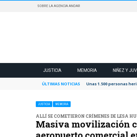
SOBRE LA AGENCIA ANDAR
JUSTICIA
MEMORIA
NIÑEZ Y JU
ÚLTIMAS NOTICIAS
Unas 1.500 personas heri
JUSTICIA
MEMORIA
ALLÍ SE COMETIERON CRÍMENES DE LESA 
Masiva movilización co
aeropuerto comercial e