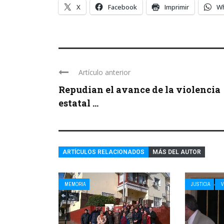
X
Facebook
Imprimir
W
Artículo anterior
Repudian el avance de la violencia
estatal ...
ARTÍCULOS RELACIONADOS
MÁS DEL AUTOR
MEMORIA
JUSTICIA
V