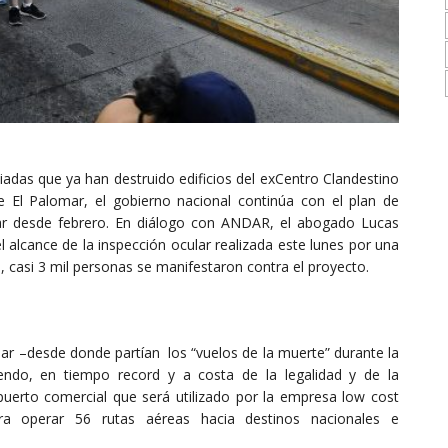
iadas que ya han destruido edificios del exCentro Clandestino
El Palomar, el gobierno nacional continúa con el plan de
ar desde febrero. En diálogo con ANDAR, el abogado Lucas
l alcance de la inspección ocular realizada este lunes por una
a, casi 3 mil personas se manifestaron contra el proyecto.
mar –desde donde partían los “vuelos de la muerte” durante la
uyendo, en tiempo record y a costa de la legalidad y de la
uerto comercial que será utilizado por la empresa low cost
ra operar 56 rutas aéreas hacia destinos nacionales e