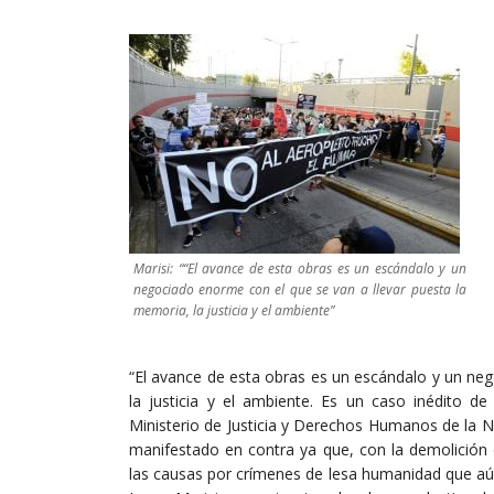
Marisi: ““El avance de esta obras es un escándalo y un
negociado enorme con el que se van a llevar puesta la
memoria, la justicia y el ambiente”
“El avance de esta obras es un escándalo y un ne
la justicia y el ambiente. Es un caso inédito de 
Ministerio de Justicia y Derechos Humanos de la Na
manifestado en contra ya que, con la demolición d
las causas por crímenes de lesa humanidad que aún