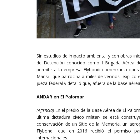
Sin estudios de impacto ambiental y con obras inic
de Detención conocido como I Brigada Aérea de 
permitir a la empresa Flybondi comenzar a oper
Marisi –que patrocina a miles de vecinos- explicó e
jueza federal y detalló que, afuera de la base aére
ANDAR en El Palomar
(Agencia)
En el predio de la Base Aérea de El Palo
última dictadura cívico militar- se está constr
conservación de un Sitio de la Memoria, un aerop
Flybondi, que en 2016 recibió el permiso pa
internacionales.