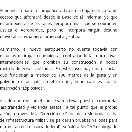
El beneficio para la compañía radica en la baja estructura de
costos que afrontará desde la Base de El Palomar, ya que
estará exenta de las tasas aeroportuarias que se cobran en
Ezeiza o Aeroparque, pero no incorpora ningún destino
nuevo al sistema aerocomercial argentino.
Asimismo, el nuevo aeropuerto no cuenta todavía con
estudios de impacto ambiental, contrariando las normativas
internacionales que prohíben su construcción a pocos
metros de zonas pobladas. En este caso, hay dos escuelas
que funcionan a menos de 100 metros de la pista y un
polvorín militar que, en el exterior, tiene carteles con la
inscripción “Explosivos”.
gociado enorme con el que se van a llevar puesta la memoria,
arbitrariedad y violencia estatal, a tal punto que el propio
ción, a través de la Dirección de Sitios de la Memoria, se ha
e infraestructura militar, se perderían pruebas valiosas para
 tramitan en la justicia federal”, señaló a ANDAR el abogado