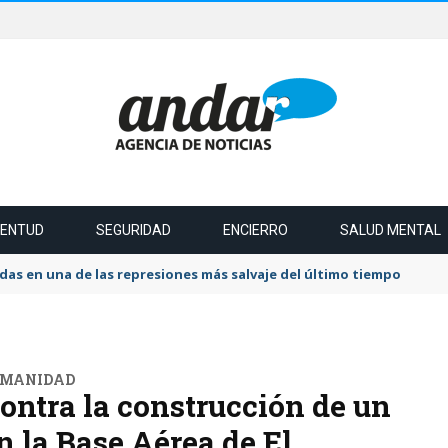
VENTUD
SEGURIDAD
ENCIERRO
SALUD MENTAL
das en una de las represiones más salvaje del último tiempo
HUMANIDAD
ntra la construcción de un
n la Base Aérea de El