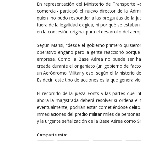
En representación del Ministerio de Transporte –
comercial- participó el nuevo director de la Admi
quien no pudo responder a las preguntas de la juez
fuera de la legalidad exigida, ni por qué se estába
en la concesión original para el desarrollo del aero
Según Marisi, “desde el gobierno primero quisiero
operativo engaño pero la gente reaccionó porque 
empresa. Como la Base Aérea no puede ser habil
creada durante el onganiato (un gobierno de facto
un Aeródromo Militar y eso, según el Ministerio de 
Es decir, este tipo de acciones es la que genera vio
El recorrido de la jueza Fonts y las partes que 
ahora la magistrada deberá resolver si ordena el f
eventualmente, podrían estar cometiéndose delitos 
inmediaciones del predio militar miles de personas
y la urgente señalización de la Base Aérea como S
Comparte esto: