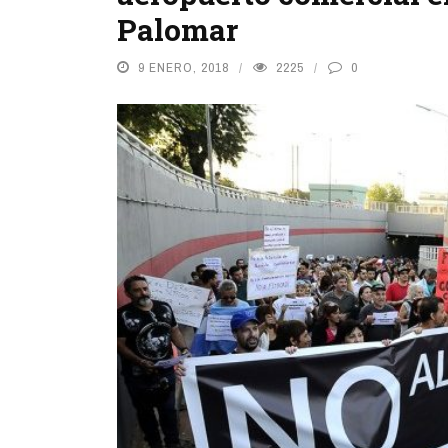
Palomar
9 ENERO, 2018
2225
0