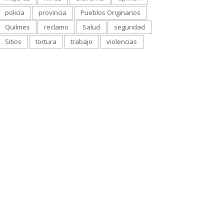
policía
provincia
Pueblos Originarios
Quilmes
reclamo
Salud
seguridad
Sitios
tortura
trabajo
violencias