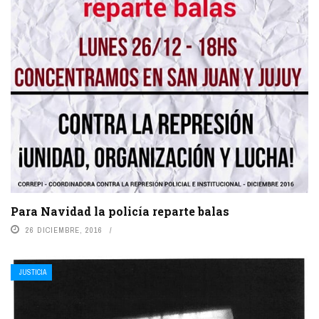
Para Navidad la policía reparte balas
26 DICIEMBRE, 2016
JUSTICIA