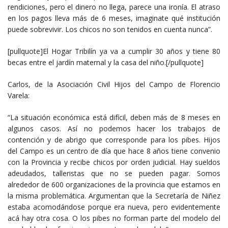
rendiciones, pero el dinero no llega, parece una ironía. El atraso
en los pagos lleva más de 6 meses, imaginate qué institución
puede sobrevivir. Los chicos no son tenidos en cuenta nunca”.
[pullquote]El Hogar Tribilín ya va a cumplir 30 años y tiene 80
becas entre el jardín maternal y la casa del niño.[/pullquote]
Carlos, de la Asociación Civil Hijos del Campo de Florencio
Varela:
“La situación económica está difícil, deben más de 8 meses en
algunos casos. Así no podemos hacer los trabajos de
contención y de abrigo que corresponde para los pibes. Hijos
del Campo es un centro de día que hace 8 años tiene convenio
con la Provincia y recibe chicos por orden judicial. Hay sueldos
adeudados, talleristas que no se pueden pagar. Somos
alrededor de 600 organizaciones de la provincia que estamos en
la misma problemática. Argumentan que la Secretaría de Niñez
estaba acomodándose porque era nueva, pero evidentemente
acá hay otra cosa. O los pibes no forman parte del modelo del