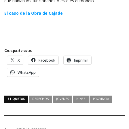
que hablan los funcionarios o este es el modelo”.
El caso de la Obra de Cajade
Comparte esto:
X
Facebook
Imprimir
WhatsApp
ETIQUETAS
DERECHOS
JÓVENES
NIÑEZ
PROVINCIA