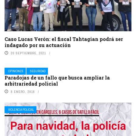
Caso Lucas Verón: el fiscal Tahtagian podrá ser
indagado por su actuación
20 SEPTIEMBRE, 2021
OPINIONES
SEGURIDAD
Paradojas de un fallo que busca ampliar la
arbitrariedad policial
8 ENERO, 2016
VIOLENCIA POLICIAL