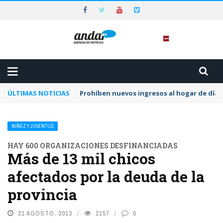
ÚLTIMAS NOTICIAS
Prohíben nuevos ingresos al hogar de día 
NIÑEZ Y JUVENTUD
HAY 600 ORGANIZACIONES DESFINANCIADAS
Más de 13 mil chicos
afectados por la deuda de la
provincia
21 AGOSTO, 2013
2157
0