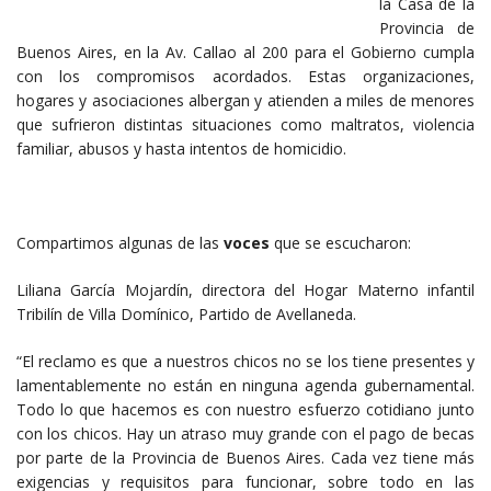
la Casa de la
Provincia de
Buenos Aires, en la Av. Callao al 200 para el Gobierno cumpla
con los compromisos acordados. Estas organizaciones,
hogares y asociaciones albergan y atienden a miles de menores
que sufrieron distintas situaciones como maltratos, violencia
familiar, abusos y hasta intentos de homicidio.
Compartimos algunas de las
voces
que se escucharon:
Liliana García Mojardín, directora del Hogar Materno infantil
Tribilín de Villa Domínico, Partido de Avellaneda.
“El reclamo es que a nuestros chicos no se los tiene presentes y
lamentablemente no están en ninguna agenda gubernamental.
Todo lo que hacemos es con nuestro esfuerzo cotidiano junto
con los chicos. Hay un atraso muy grande con el pago de becas
por parte de la Provincia de Buenos Aires. Cada vez tiene más
exigencias y requisitos para funcionar, sobre todo en las