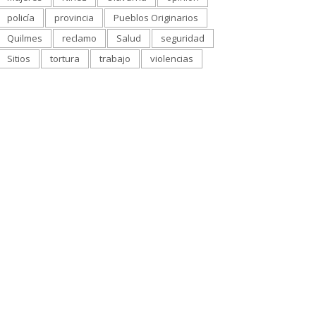
policía
provincia
Pueblos Originarios
Quilmes
reclamo
Salud
seguridad
Sitios
tortura
trabajo
violencias