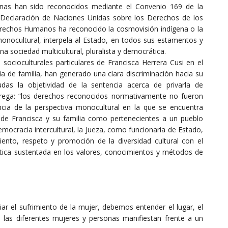
genas han sido reconocidos mediante el Convenio 169 de la
a Declaración de Naciones Unidas sobre los Derechos de los
erechos Humanos ha reconocido la cosmovisión indígena o la
 monocultural, interpela al Estado, en todos sus estamentos y
na sociedad multicultural, pluralista y democrática.
 socioculturales particulares de Francisca Herrera Cusi en el
ia de familia, han generado una clara discriminación hacia su
s la objetividad de la sentencia acerca de privarla de
grega: “los derechos reconocidos normativamente no fueron
cia de la perspectiva monocultural en la que se encuentra
de Francisca y su familia como pertenecientes a un pueblo
mocracia intercultural, la Jueza, como funcionaria de Estado,
ento, respeto y promoción de la diversidad cultural con el
olítica sustentada en los valores, conocimientos y métodos de
iar el sufrimiento de la mujer, debemos entender el lugar, el
de las diferentes mujeres y personas manifiestan frente a un