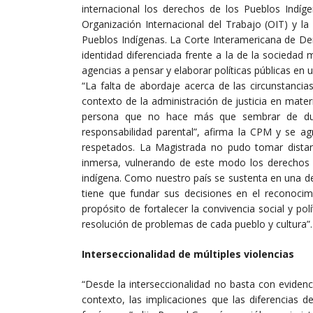
internacional los derechos de los Pueblos Indí
Organización Internacional del Trabajo (OIT) y l
Pueblos Indígenas. La Corte Interamericana de D
identidad diferenciada frente a la de la sociedad
agencias a pensar y elaborar políticas públicas en u
“La falta de abordaje acerca de las circunstancias
contexto de la administración de justicia en mater
persona que no hace más que sembrar de duda
responsabilidad parental”, afirma la CPM y se a
respetados. La Magistrada no pudo tomar distan
inmersa, vulnerando de este modo los derechos 
indígena. Como nuestro país se sustenta en una de
tiene que fundar sus decisiones en el reconocimi
propósito de fortalecer la convivencia social y p
resolución de problemas de cada pueblo y cultura”.
Interseccionalidad de múltiples violencias
“Desde la interseccionalidad no basta con evidenc
contexto, las implicaciones que las diferencias 