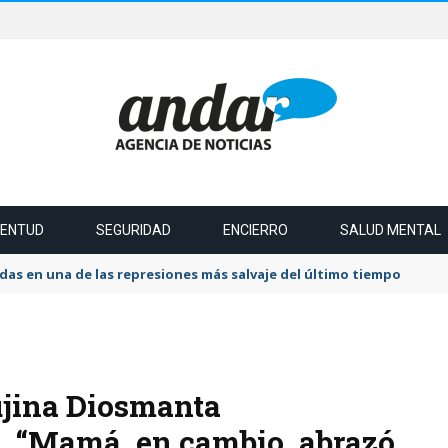
VENTUD
SEGURIDAD
ENCIERRO
SALUD MENTAL
das en una de las represiones más salvaje del último tiempo
jina Diosmanta
”, “Mamá, en cambio, abrazó