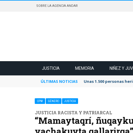
SOBRE LA AGENCIA ANDAR
JUSTICIA
MEMORIA
NIÑEZ Y JU
ÚLTIMAS NOTICIAS
Unas 1.500 personas heri
CPM
GÉNERO
JUSTICIA
JUSTICIA RACISTA Y PATRIARCAL
“Mamaytaqrí, ñuqayku
yachakuyta qallarirqa