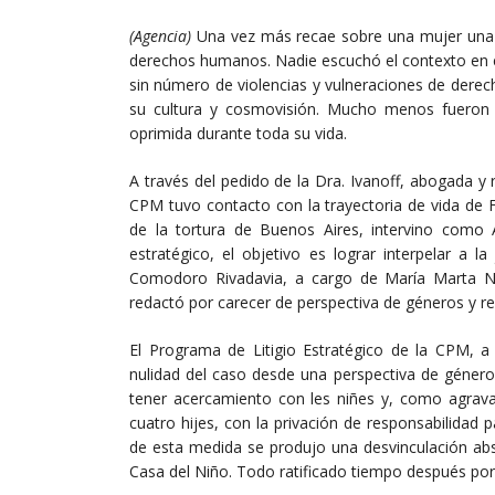
(Agencia)
Una vez más recae sobre una mujer una c
derechos humanos. Nadie escuchó el contexto en el 
sin número de violencias y vulneraciones de dere
su cultura y cosmovisión. Mucho menos fueron 
oprimida durante toda su vida.
A través del pedido de la Dra. Ivanoff, abogada y
CPM tuvo contacto con la trayectoria de vida de 
de la tortura de Buenos Aires, intervino como A
estratégico, el objetivo es lograr interpelar a 
Comodoro Rivadavia, a cargo de María Marta Nie
redactó por carecer de perspectiva de géneros y revi
El Programa de Litigio Estratégico de la CPM, a
nulidad del caso desde una perspectiva de géneros,
tener acercamiento con les niñes y, como agrava
cuatro hijes, con la privación de responsabilidad
de esta medida se produjo una desvinculación absolu
Casa del Niño. Todo ratificado tiempo después po