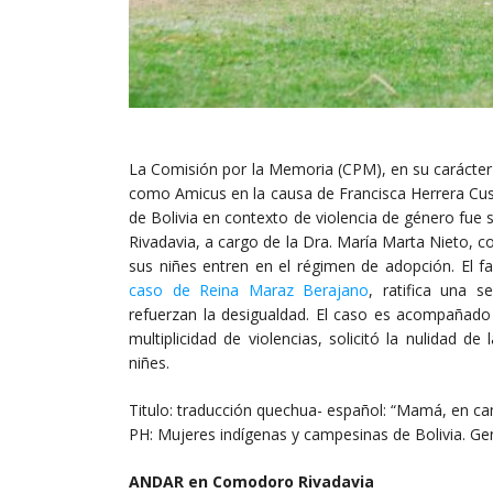
La Comisión por la Memoria (CPM), en su carácter
como Amicus en la causa de Francisca Herrera Cusi
de Bolivia en contexto de violencia de género fue 
Rivadavia, a cargo de la Dra. María Marta Nieto,
sus niñes entren en el régimen de adopción. El fa
caso de Reina Maraz Berajano
, ratifica una s
refuerzan la desigualdad. El caso es acompañado 
multiplicidad de violencias, solicitó la nulidad d
niñes.
Titulo: traducción quechua- español: “Mamá, en ca
PH: Mujeres indígenas y campesinas de Bolivia. G
ANDAR en Comodoro Rivadavia