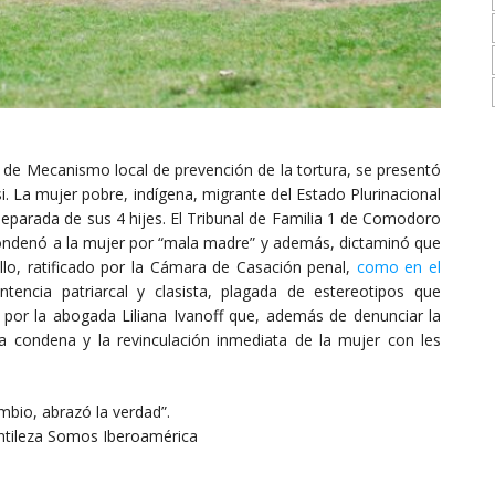
 de Mecanismo local de prevención de la tortura, se presentó
. La mujer pobre, indígena, migrante del Estado Plurinacional
separada de sus 4 hijes. El Tribunal de Familia 1 de Comodoro
 condenó a la mujer por “mala madre” y además, dictaminó que
llo, ratificado por la Cámara de Casación penal,
como en el
entencia patriarcal y clasista, plagada de estereotipos que
por la abogada Liliana Ivanoff que, además de denunciar la
e la condena y la revinculación inmediata de la mujer con les
mbio, abrazó la verdad”.
entileza Somos Iberoamérica