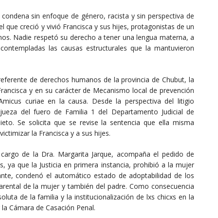
ondena sin enfoque de género, racista y sin perspectiva de
que creció y vivió Francisca y sus hijes, protagonistas de un
chos. Nadie respetó su derecho a tener una lengua materna, a
contempladas las causas estructurales que la mantuvieron
 referente de derechos humanos de la provincia de Chubut, la
Francisca y en su carácter de Mecanismo local de prevención
micus curiae en la causa. Desde la perspectiva del litigio
la jueza del fuero de Familia 1 del Departamento Judicial de
to. Se solicita que se revise la sentencia que ella misma
ctimizar la Francisca y a sus hijes.
 cargo de la Dra. Margarita Jarque, acompaña el pedido de
 ya que la Justicia en primera instancia, prohibió a la mujer
nte, condenó el automático estado de adoptabilidad de los
 parental de la mujer y también del padre. Como consecuencia
ta de la familia y la institucionalización de lxs chicxs en la
r la Cámara de Casación Penal.