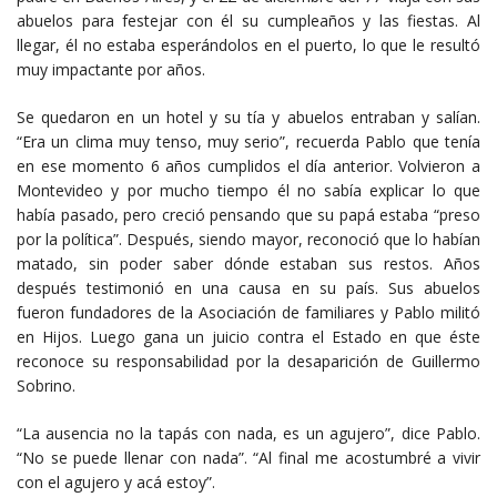
abuelos para festejar con él su cumpleaños y las fiestas. Al
llegar, él no estaba esperándolos en el puerto, lo que le resultó
muy impactante por años.
Se quedaron en un hotel y su tía y abuelos entraban y salían.
“Era un clima muy tenso, muy serio”, recuerda Pablo que tenía
en ese momento 6 años cumplidos el día anterior. Volvieron a
Montevideo y por mucho tiempo él no sabía explicar lo que
había pasado, pero creció pensando que su papá estaba “preso
por la política”. Después, siendo mayor, reconoció que lo habían
matado, sin poder saber dónde estaban sus restos. Años
después testimonió en una causa en su país. Sus abuelos
fueron fundadores de la Asociación de familiares y Pablo militó
en Hijos. Luego gana un juicio contra el Estado en que éste
reconoce su responsabilidad por la desaparición de Guillermo
Sobrino.
“La ausencia no la tapás con nada, es un agujero”, dice Pablo.
“No se puede llenar con nada”. “Al final me acostumbré a vivir
con el agujero y acá estoy”.