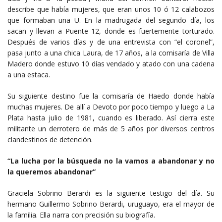
describe que había mujeres, que eran unos 10 ó 12 calabozos
que formaban una U. En la madrugada del segundo día, los
sacan y llevan a Puente 12, donde es fuertemente torturado.
Después de varios días y de una entrevista con “el coronel”,
pasa junto a una chica Laura, de 17 años, a la comisaría de Villa
Madero donde estuvo 10 días vendado y atado con una cadena
a una estaca.
Su siguiente destino fue la comisaría de Haedo donde había
muchas mujeres. De allí a Devoto por poco tiempo y luego a La
Plata hasta julio de 1981, cuando es liberado. Así cierra este
militante un derrotero de más de 5 años por diversos centros
clandestinos de detención.
“La lucha por la búsqueda no la vamos a abandonar y no
la queremos abandonar”
Graciela Sobrino Berardi es la siguiente testigo del día. Su
hermano Guillermo Sobrino Berardi, uruguayo, era el mayor de
la familia. Ella narra con precisión su biografía.