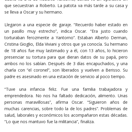
que secuestran a Roberto. La patota va más tarde a su casa y
se lleva a Oscar y su hermano.
Llegaron a una especie de garaje. “Recuerdo haber estado en
un pasillo muy estrecho”, indica Oscar. “Era justo cuando
torturaban ferozmente a Yantorno”. Estaban Alberto Derman,
Cristina Gioglio, Elda Viviani y otros que ya conocía. Su hermano
de 18 años fue muy lastimado y a él, con 13 años, lo hicieron
presenciar su tortura para que dieran datos de su papá, pero
ambos no los sabían. Después de 3 días encapuchados, y una
charla con “el coronel”, son liberados y vuelven a Berisso. Su
padre es asesinado en una estación de servicio al poco tiempo.
“Tuve una infancia feliz. Fue una familia trabajadora y
emprendedora. No nos ha faltado dedicación, alimento. Unas
personas maravillosas”, afirma Oscar. “Siguieron años de
muchas carencias, sobre todo la de los padres”. Problemas de
salud, laborales y económicos los acompañaron estas décadas.
“Lo que nos mantuvo fue la militancia”, finaliza.