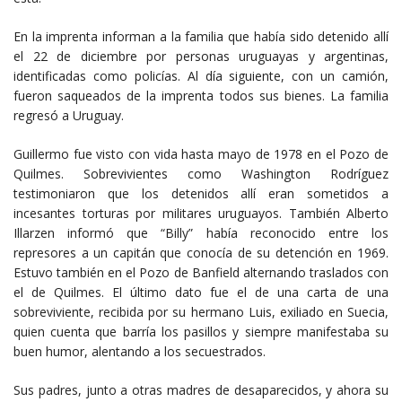
En la imprenta informan a la familia que había sido detenido allí
el 22 de diciembre por personas uruguayas y argentinas,
identificadas como policías. Al día siguiente, con un camión,
fueron saqueados de la imprenta todos sus bienes. La familia
regresó a Uruguay.
Guillermo fue visto con vida hasta mayo de 1978 en el Pozo de
Quilmes. Sobrevivientes como Washington Rodríguez
testimoniaron que los detenidos allí eran sometidos a
incesantes torturas por militares uruguayos. También Alberto
Illarzen informó que “Billy” había reconocido entre los
represores a un capitán que conocía de su detención en 1969.
Estuvo también en el Pozo de Banfield alternando traslados con
el de Quilmes. El último dato fue el de una carta de una
sobreviviente, recibida por su hermano Luis, exiliado en Suecia,
quien cuenta que barría los pasillos y siempre manifestaba su
buen humor, alentando a los secuestrados.
Sus padres, junto a otras madres de desaparecidos, y ahora su