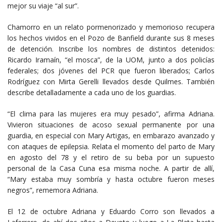
mejor su viaje “al sur”.
Chamorro en un relato pormenorizado y memorioso recupera
los hechos vividos en el Pozo de Banfield durante sus 8 meses
de detención. Inscribe los nombres de distintos detenidos:
Ricardo Iramaín, “el mosca”, de la UOM, junto a dos policías
federales; dos jóvenes del PCR que fueron liberados; Carlos
Rodríguez con Mirta Gerelli llevados desde Quilmes. También
describe detalladamente a cada uno de los guardias.
“El clima para las mujeres era muy pesado”, afirma Adriana.
Vivieron situaciones de acoso sexual permanente por una
guardia, en especial con Mary Artigas, en embarazo avanzado y
con ataques de epilepsia. Relata el momento del parto de Mary
en agosto del 78 y el retiro de su beba por un supuesto
personal de la Casa Cuna esa misma noche. A partir de allí,
“Mary estaba muy sombría y hasta octubre fueron meses
negros”, rememora Adriana.
El 12 de octubre Adriana y Eduardo Corro son llevados a