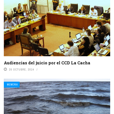
Audiencias del juicio por el CCD La Cacha
20 OCTUBRE, 2014
MEMORIA