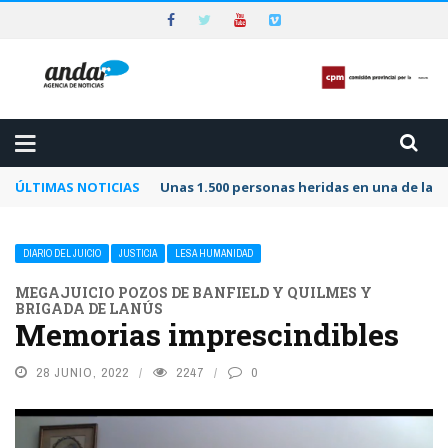
ÚLTIMAS NOTICIAS
Unas 1.500 personas heridas en una de las 
DIARIO DEL JUICIO
JUSTICIA
LESA HUMANIDAD
MEGAJUICIO POZOS DE BANFIELD Y QUILMES Y
BRIGADA DE LANÚS
Memorias imprescindibles
28 JUNIO, 2022
2247
0