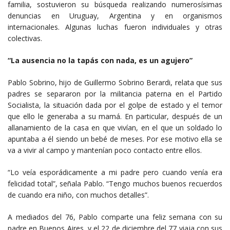
familia, sostuvieron su búsqueda realizando numerosísimas
denuncias en Uruguay, Argentina y en organismos
internacionales. Algunas luchas fueron individuales y otras
colectivas.
“La ausencia no la tapás con nada, es un agujero”
Pablo Sobrino, hijo de Guillermo Sobrino Berardi, relata que sus
padres se separaron por la militancia paterna en el Partido
Socialista, la situación dada por el golpe de estado y el temor
que ello le generaba a su mamá. En particular, después de un
allanamiento de la casa en que vivían, en el que un soldado lo
apuntaba a él siendo un bebé de meses. Por ese motivo ella se
va a vivir al campo y mantenían poco contacto entre ellos.
“Lo veía esporádicamente a mi padre pero cuando venía era
felicidad total”, señala Pablo. “Tengo muchos buenos recuerdos
de cuando era niño, con muchos detalles”.
A mediados del 76, Pablo comparte una feliz semana con su
padre en Buenos Aires, y el 22 de diciembre del 77 viaja con sus