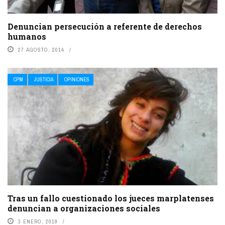
Denuncian persecución a referente de derechos
humanos
27 AGOSTO, 2014
CPM
JUSTICIA
OPINIONES
Tras un fallo cuestionado los jueces marplatenses
denuncian a organizaciones sociales
3 ENERO, 2019