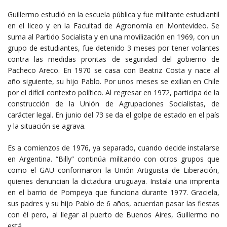
Guillermo estudió en la escuela pública y fue militante estudiantil
en el liceo y en la Facultad de Agronomía en Montevideo. Se
suma al Partido Socialista y en una movilización en 1969, con un
grupo de estudiantes, fue detenido 3 meses por tener volantes
contra las medidas prontas de seguridad del gobierno de
Pacheco Areco. En 1970 se casa con Beatriz Costa y nace al
año siguiente, su hijo Pablo. Por unos meses se exilian en Chile
por el difícil contexto político. Al regresar en 1972, participa de la
construcción de la Unión de Agrupaciones Socialistas, de
carácter legal. En junio del 73 se da el golpe de estado en el país
y la situación se agrava.
Es a comienzos de 1976, ya separado, cuando decide instalarse
en Argentina. “Billy” continúa militando con otros grupos que
como el GAU conformaron la Unión Artiguista de Liberación,
quienes denuncian la dictadura uruguaya. Instala una imprenta
en el barrio de Pompeya que funciona durante 1977. Graciela,
sus padres y su hijo Pablo de 6 años, acuerdan pasar las fiestas
con él pero, al llegar al puerto de Buenos Aires, Guillermo no
está.