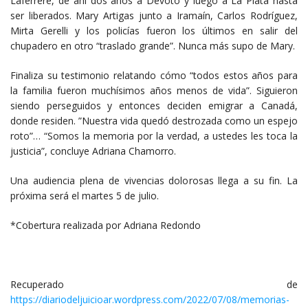
Laferrere, de ahí dos años a Devoto y luego a La Plata hasta
ser liberados. Mary Artigas junto a Iramaín, Carlos Rodríguez,
Mirta Gerelli y los policías fueron los últimos en salir del
chupadero en otro “traslado grande”. Nunca más supo de Mary.
Finaliza su testimonio relatando cómo “todos estos años para
la familia fueron muchísimos años menos de vida”. Siguieron
siendo perseguidos y entonces deciden emigrar a Canadá,
donde residen. ”Nuestra vida quedó destrozada como un espejo
roto”… “Somos la memoria por la verdad, a ustedes les toca la
justicia”, concluye Adriana Chamorro.
Una audiencia plena de vivencias dolorosas llega a su fin. La
próxima será el martes 5 de julio.
*Cobertura realizada por Adriana Redondo
Recuperado de
https://diariodeljuicioar.wordpress.com/2022/07/08/memorias-