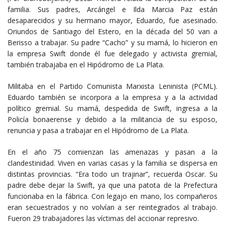
familia. Sus padres, Arcángel e Ilda Marcia Paz están
desaparecidos y su hermano mayor, Eduardo, fue asesinado.
Oriundos de Santiago del Estero, en la década del 50 van a
Berisso a trabajar. Su padre “Cacho” y su mamá, lo hicieron en
la empresa Swift donde él fue delegado y activista gremial,
también trabajaba en el Hipódromo de La Plata.
Militaba en el Partido Comunista Marxista Leninista (PCML).
Eduardo también se incorpora a la empresa y a la actividad
político gremial. Su mamá, despedida de Swift, ingresa a la
Policía bonaerense y debido a la militancia de su esposo,
renuncia y pasa a trabajar en el Hipódromo de La Plata.
En el año 75 comienzan las amenazas y pasan a la
clandestinidad. Viven en varias casas y la familia se dispersa en
distintas provincias. “Era todo un trajinar”, recuerda Oscar. Su
padre debe dejar la Swift, ya que una patota de la Prefectura
funcionaba en la fábrica. Con legajo en mano, los compañeros
eran secuestrados y no volvían a ser reintegrados al trabajo.
Fueron 29 trabajadores las víctimas del accionar represivo.