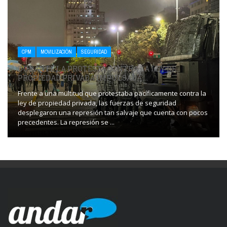
CPM
MOVILIZACIÓN
SEGURIDAD
DURANTE LA PROTESTA CONTRA LA LEY DE
PROPIEDAD PRIVADA IMPULSADA ...
Frente a una multitud que protestaba pacíficamente contra la
ley de propiedad privada, las fuerzas de seguridad
desplegaron una represión tan salvaje que cuenta con pocos
precedentes. La represión se ...