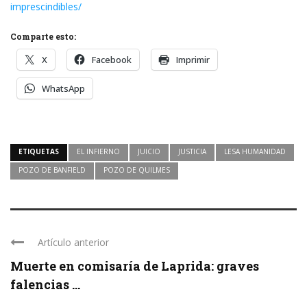
imprescindibles/
Comparte esto:
X
Facebook
Imprimir
WhatsApp
ETIQUETAS
EL INFIERNO
JUICIO
JUSTICIA
LESA HUMANIDAD
POZO DE BANFIELD
POZO DE QUILMES
Artículo anterior
Muerte en comisaría de Laprida: graves
falencias ...