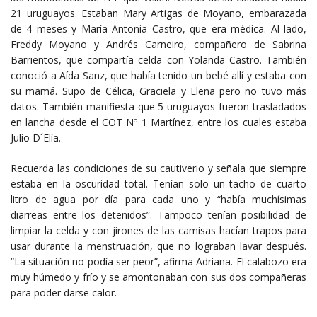
21 uruguayos. Estaban Mary Artigas de Moyano, embarazada
de 4 meses y María Antonia Castro, que era médica. Al lado,
Freddy Moyano y Andrés Carneiro, compañero de Sabrina
Barrientos, que compartía celda con Yolanda Castro. También
conoció a Aída Sanz, que había tenido un bebé allí y estaba con
su mamá. Supo de Célica, Graciela y Elena pero no tuvo más
datos. También manifiesta que 5 uruguayos fueron trasladados
en lancha desde el COT Nº 1 Martínez, entre los cuales estaba
Julio D´Elía.
Recuerda las condiciones de su cautiverio y señala que siempre
estaba en la oscuridad total. Tenían solo un tacho de cuarto
litro de agua por día para cada uno y “había muchísimas
diarreas entre los detenidos”. Tampoco tenían posibilidad de
limpiar la celda y con jirones de las camisas hacían trapos para
usar durante la menstruación, que no lograban lavar después.
“La situación no podía ser peor”, afirma Adriana. El calabozo era
muy húmedo y frío y se amontonaban con sus dos compañeras
para poder darse calor.