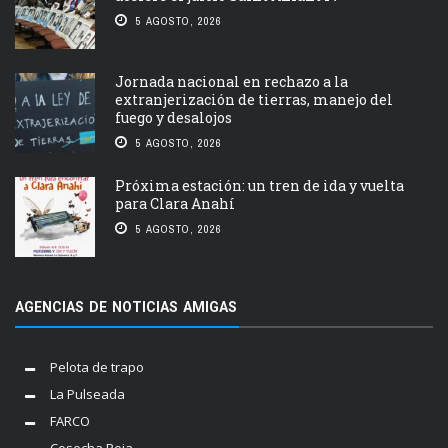
5 AGOSTO, 2026
Jornada nacional en rechazo a la
extranjerización de tierras, manejo del
fuego y desalojos
5 AGOSTO, 2026
Próxima estación: un tren de ida y vuelta
para Clara Anahí
5 AGOSTO, 2026
AGENCIAS DE NOTICIAS AMIGAS
Pelota de trapo
La Pulseada
FARCO
Cosecha Roja