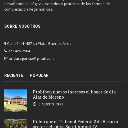
desafiando las lógicas, sentidos y prácticas de las formas de
comunicación hegemónicas.
SOBRE NOSOTROS
Calle 54 Nº 487 La Plata, Buenos Aires.
221 426-2904
andaragencia@gmail.com
RECIENTE
POPULAR
Prohíben nuevos ingresos al hogar de día
Alas de Moreno
5 AGOSTO, 2026
Piden que el Tribunal Federal 2 de Rosario
acelere el juicio Saint Amant IV