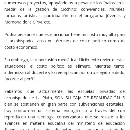
numerosos proyectos, apoyándolos a pesar de los “palos en la
rueda” de la gestión de Cicchino: convivencias, murales,
jornadas artísticas, participación en el programa Jóvenes y
Memoria de la CPM, etc.
Podría pensarse que este accionar tiene un costo muy alto para
el arzobispado, tanto en términos de costo político como de
costo económico.
Sin embargo, la repercusión mediática difícilmente revierte estas
situaciones, el costo político es efímero. Mientras tanto,
indemnizan al docente y lo reemplazan por otro elegido a dedo,
“acorde al perfil”.
Sabemos que actualmente las escuelas privadas del
arzobispado de La Plata, SON SU CAJA DE RECAUDACIÓN. Si
bien se sostienen en gran parte con subvenciones estatales,
hoy conforman un sistema endogámico a través del cual
reproducen una ideología conservadora que se resiste a los
avances en materia educativa del ministerio de educación.
Eligen su cartera de docentes sin concurso, a dedo,