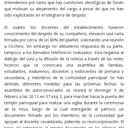
Entendemos por tanto que hay cuestiones ideológicas de fondo
que motivan su alejamiento del cargo a pesar de que no han
sido explicitadas en el telegrama de despido.
El cuanto los docentes del establecimiento tuvieron
conocimiento del despido de su compañero, elevaron una carta
firmada por cerca de un 80% del plantel, solicitando una reunión
a Cicchino. Sin embargo no obtuvieron respuesta de su parte,
tampoco a los llamados telefónicos realizados. Esta negativa al
diálogo del cura y la difusión de la noticia a través de las redes
hicieron que se convocara una asamblea de familias,
estudiantes, exalumnos, docentes y exdocentes de primaria y
secundaria, y miembros de la comunidad parroquial. Se han
definido diferentes medidas para las próximas fechas: la
asamblea de autoconvocadxs se reunirá el domingo 9 de
febrero a las 20.15 en 57 esq 2, para marchar hacia la puerta del
templo parroquial para realizar una vigilia durante la ceremonia
de la misa, luego de la cual entregarán al párroco un
documento firmado por los miembros de la comunidad que
apoyan al docente cesanteado, pidiendo su reoncorporación. El
lunes 10 entregarán el mismo documento en las oficinas del