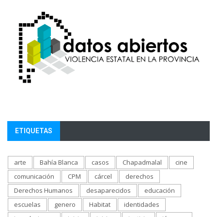
ETIQUETAS
arte
Bahía Blanca
casos
Chapadmalal
cine
comunicación
CPM
cárcel
derechos
Derechos Humanos
desaparecidos
educación
escuelas
genero
Habitat
identidades