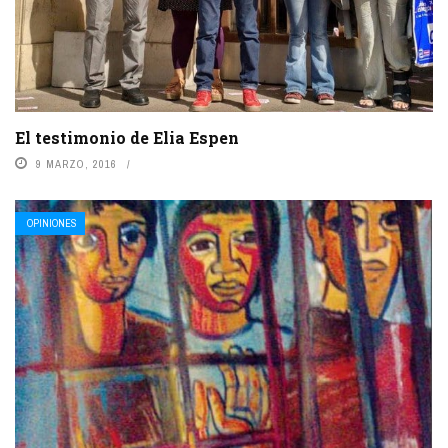
El testimonio de Elia Espen
9 MARZO, 2016
OPINIONES