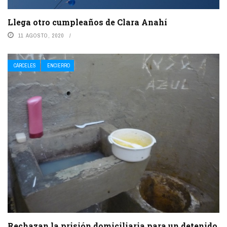
Llega otro cumpleaños de Clara Anahí
11 AGOSTO, 2020
CÁRCELES
ENCIERRO
Rechazan la prisión domiciliaria para un detenido