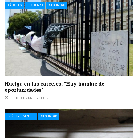
CÁRCELES
ENCIERRO
SEGURIDAD
Huelga en las cárceles: “Hay hambre de
oportunidades”
13 DICIEMBRE, 2019
NIÑEZ Y JUVENTUD
SEGURIDAD