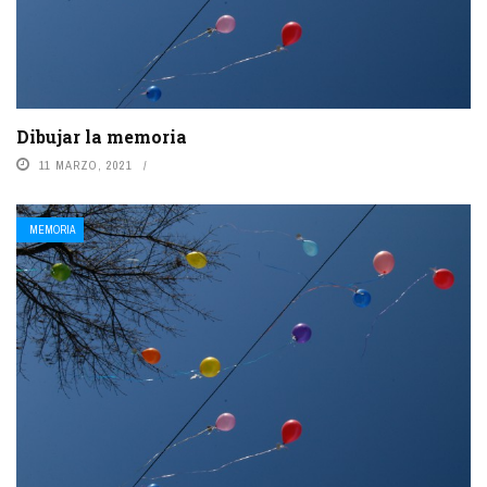
Dibujar la memoria
11 MARZO, 2021
MEMORIA