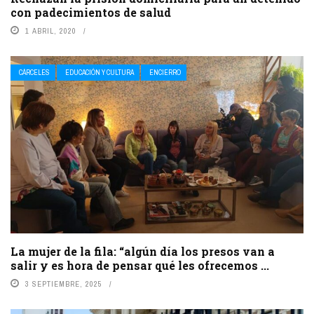
con padecimientos de salud
1 ABRIL, 2020
CÁRCELES
EDUCACIÓN Y CULTURA
ENCIERRO
La mujer de la fila: “algún día los presos van a
salir y es hora de pensar qué les ofrecemos ...
3 SEPTIEMBRE, 2025