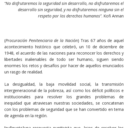
“No disfrutaremos la seguridad sin desarrollo, no disfrutaremos el
desarrollo sin seguridad, y no disfrutaremos ninguna sin el
respeto por los derechos humanos”
. Kofi Annan
(
Procuración Penitenciaria de la Nación
) Tras 67 años de aquel
acontecimiento histórico que celebró, un 10 de diciembre de
1948, el acuerdo de las naciones para reconocer los derechos y
libertades inalienables de todo ser humano, siguen siendo
enormes los retos y desafíos por hacer de aquellos enunciados
un rasgo de realidad.
La desigualdad, la baja movilidad social, la transmisión
intergeneracional de la pobreza, así como los déficit políticos e
institucionales para resolver los grandes problemas de
inequidad que atraviesan nuestras sociedades, se concatenan
con los problemas de seguridad que se han convertido en tema
de agenda en la región.
[pullquote]una respuesta punitivista que, lejos de resolver los