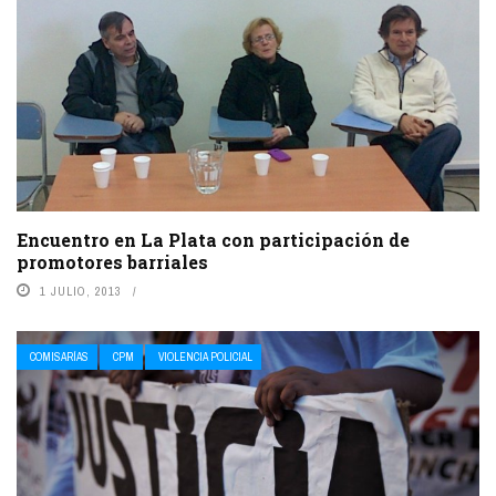
Encuentro en La Plata con participación de
promotores barriales
1 JULIO, 2013
COMISARÍAS
CPM
VIOLENCIA POLICIAL