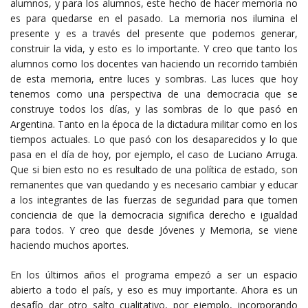
alumnos, y para los alumnos, este hecho de hacer memoria no
es para quedarse en el pasado. La memoria nos ilumina el
presente y es a través del presente que podemos generar,
construir la vida, y esto es lo importante. Y creo que tanto los
alumnos como los docentes van haciendo un recorrido también
de esta memoria, entre luces y sombras. Las luces que hoy
tenemos como una perspectiva de una democracia que se
construye todos los días, y las sombras de lo que pasó en
Argentina. Tanto en la época de la dictadura militar como en los
tiempos actuales. Lo que pasó con los desaparecidos y lo que
pasa en el día de hoy, por ejemplo, el caso de Luciano Arruga.
Que si bien esto no es resultado de una política de estado, son
remanentes que van quedando y es necesario cambiar y educar
a los integrantes de las fuerzas de seguridad para que tomen
conciencia de que la democracia significa derecho e igualdad
para todos. Y creo que desde Jóvenes y Memoria, se viene
haciendo muchos aportes.
En los últimos años el programa empezó a ser un espacio
abierto a todo el país, y eso es muy importante. Ahora es un
desafío dar otro salto cualitativo, por ejemplo, incorporando