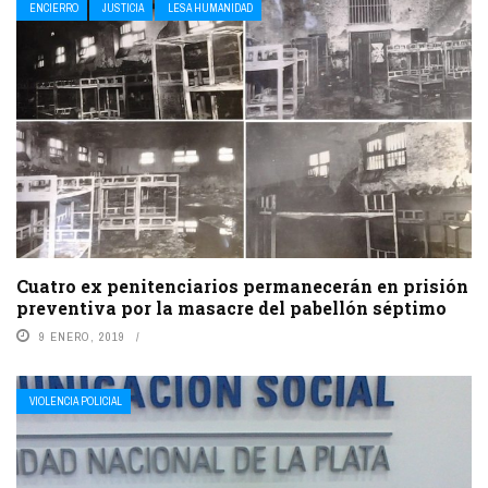
ENCIERRO
JUSTICIA
LESA HUMANIDAD
Cuatro ex penitenciarios permanecerán en prisión
preventiva por la masacre del pabellón séptimo
9 ENERO, 2019
VIOLENCIA POLICIAL