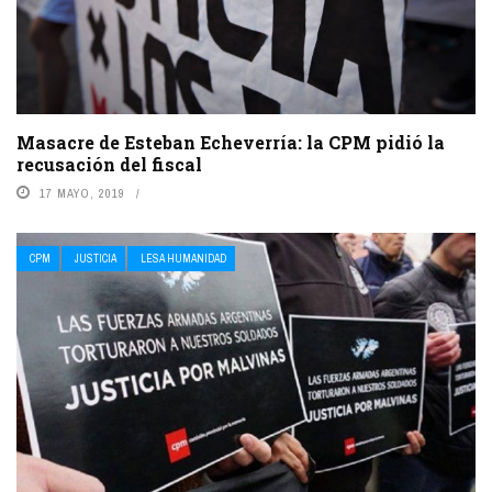
Masacre de Esteban Echeverría: la CPM pidió la
recusación del fiscal
17 MAYO, 2019
CPM
JUSTICIA
LESA HUMANIDAD