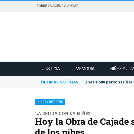
SOBRE LA AGENCIA ANDAR
JUSTICIA
MEMORIA
NIÑEZ Y JU
ÚLTIMAS NOTICIAS
Unas 1.500 personas heri
NIÑEZ Y JUVENTUD
LA DEUDA CON LA NIÑEZ
Hoy la Obra de Cajade 
de los pibes