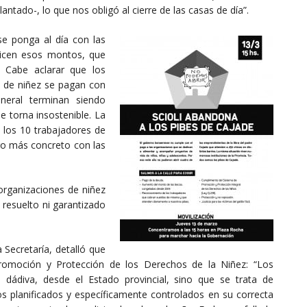
tado-, lo que nos obligó al cierre de las casas de día”.
e ponga al día con las
licen esos montos, que
 Cabe aclarar que los
s de niñez se pagan con
neral terminan siendo
se torna insostenible. La
 los 10 trabajadores de
go más concreto con las
organizaciones de niñez
 resuelto ni garantizado
 Secretaría, detalló que
Promoción y Protección de los Derechos de la Niñez: “Los
dádiva, desde el Estado provincial, sino que se trata de
tos planificados y específicamente controlados en su correcta