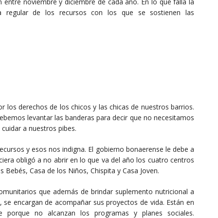
n entre noviembre y diciembre de cada año. En lo que falla la
a regular de los recursos con los que se sostienen las
or los derechos de los chicos y las chicas de nuestros barrios.
ebemos levantar las banderas para decir que no necesitamos
cuidar a nuestros pibes.
recursos y esos nos indigna. El gobierno bonaerense le debe a
ciera obligó a no abrir en lo que va del año los cuatro centros
os Bebés, Casa de los Niños, Chispita y Casa Joven.
munitarios que además de brindar suplemento nutricional a
s, se encargan de acompañar sus proyectos de vida. Están en
te porque no alcanzan los programas y planes sociales.