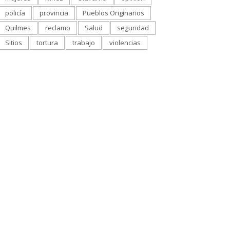
policía
provincia
Pueblos Originarios
Quilmes
reclamo
Salud
seguridad
Sitios
tortura
trabajo
violencias