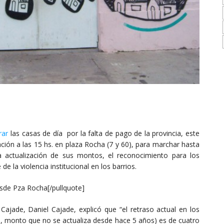
rar
las casas de día por la falta de pago de la provincia, este
ión a las 15 hs. en plaza Rocha (7 y 60), para marchar hasta
a actualización de sus montos, el reconocimiento para los
de la violencia institucional en los barrios.
desde Pza Rocha[/pullquote]
ajade, Daniel Cajade, explicó que “el retraso actual en los
, monto que no se actualiza desde hace 5 años) es de cuatro