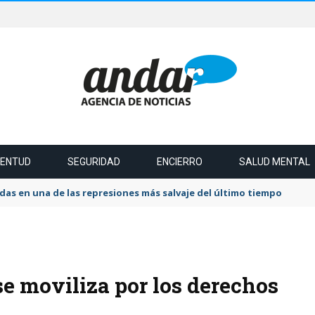
VENTUD
SEGURIDAD
ENCIERRO
SALUD MENTAL
das en una de las represiones más salvaje del último tiempo
se moviliza por los derechos