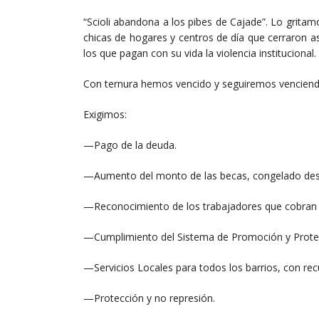
“Scioli abandona a los pibes de Cajade”. Lo gritam
chicas de hogares y centros de día que cerraron as
los que pagan con su vida la violencia institucional.
Con ternura hemos vencido y seguiremos venciend
Exigimos:
—Pago de la deuda.
—Aumento del monto de las becas, congelado des
—Reconocimiento de los trabajadores que cobran m
—Cumplimiento del Sistema de Promoción y Protecc
—Servicios Locales para todos los barrios, con rec
—Protección y no represión.