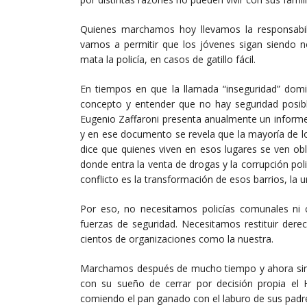
Quienes marchamos hoy llevamos la responsabi
vamos a permitir que los jóvenes sigan siendo 
mata la policía, en casos de gatillo fácil.
En tiempos en que la llamada “inseguridad” domin
concepto y entender que no hay seguridad posibl
Eugenio Zaffaroni presenta anualmente un informe 
y en ese documento se revela que la mayoría de l
dice que quienes viven en esos lugares se ven ob
donde entra la venta de drogas y la corrupción polic
conflicto es la transformación de esos barrios, la u
Por eso, no necesitamos policías comunales ni 
fuerzas de seguridad. Necesitamos restituir dere
cientos de organizaciones como la nuestra.
Marchamos después de mucho tiempo y ahora sin “e
con su sueño de cerrar por decisión propia el 
comiendo el pan ganado con el laburo de sus padr