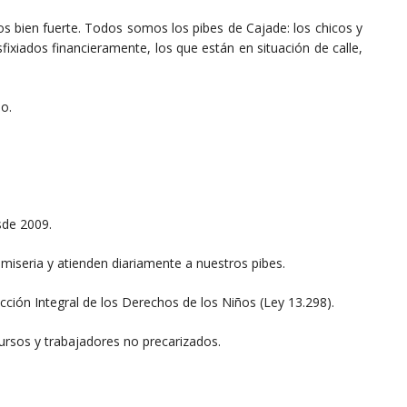
os bien fuerte. Todos somos los pibes de Cajade: los chicos y
fixiados financieramente, los que están en situación de calle,
o.
de 2009.
iseria y atienden diariamente a nuestros pibes.
ión Integral de los Derechos de los Niños (Ley 13.298).
ursos y trabajadores no precarizados.