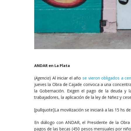
ANDAR en La Plata
(
Agencia
) Al iniciar el año
se vieron obligados a cer
jueves la Obra de Cajade convoca a una concentrac
la Gobernación. Exigen el pago de la deuda y l
trabajadores, la aplicación de la ley de Niñez y cese 
[pullquote]La movilización se iniciará a las 15 hs 
En diálogo con ANDAR, el Presidente de la Obra C
pagos de las becas (450 pesos mensuales por niño