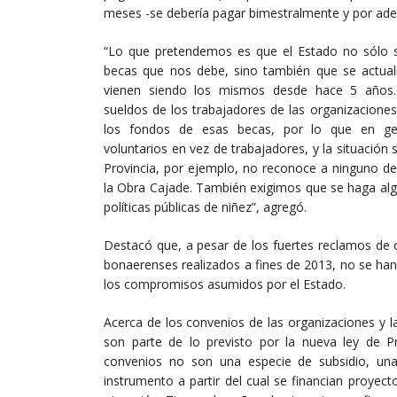
meses -se debería pagar bimestralmente y por adelan
“Lo que pretendemos es que el Estado no sólo s
becas que nos debe, sino también que se actua
vienen siendo los mismos desde hace 5 años.
sueldos de los trabajadores de las organizacione
los fondos de esas becas, por lo que en ge
voluntarios en vez de trabajadores, y la situación 
Provincia, por ejemplo, no reconoce a ninguno de
la Obra Cajade. También exigimos que se haga al
políticas públicas de niñez”, agregó.
Destacó que, a pesar de los fuertes reclamos de 
bonaerenses realizados a fines de 2013, no se han
los compromisos asumidos por el Estado.
Acerca de los convenios de las organizaciones y la
son parte de lo previsto por la nueva ley de 
convenios no son una especie de subsidio, una 
instrumento a partir del cual se financian proyec