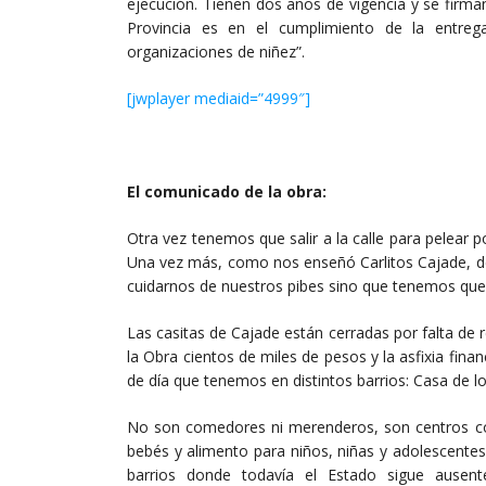
ejecución. Tienen dos años de vigencia y se firma
Provincia es en el cumplimiento de la entreg
organizaciones de niñez”.
[jwplayer mediaid=”4999″]
El comunicado de la obra:
Otra vez tenemos que salir a la calle para pelear p
Una vez más, como nos enseñó Carlitos Cajade, d
cuidarnos de nuestros pibes sino que tenemos que 
Las casitas de Cajade están cerradas por falta de 
la Obra cientos de miles de pesos y la asfixia finan
de día que tenemos en distintos barrios: Casa de l
No son comedores ni merenderos, son centros co
bebés y alimento para niños, niñas y adolescente
barrios donde todavía el Estado sigue ausen