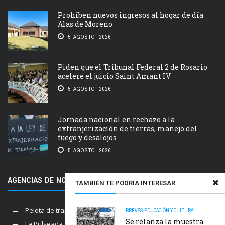
Prohíben nuevos ingresos al hogar de día
Alas de Moreno
5 AGOSTO, 2026
Piden que el Tribunal Federal 2 de Rosario
acelere el juicio Saint Amant IV
5 AGOSTO, 2026
Jornada nacional en rechazo a la
extranjerización de tierras, manejo del
fuego y desalojos
5 AGOSTO, 2026
AGENCIAS DE NOTICIAS AMIGAS
TAMBIÉN TE PODRÍA INTERESAR
Pelota de trapo
BREVES
EDUCACIÓN Y CULTURA
Se relanza la muestra
La Pulseada