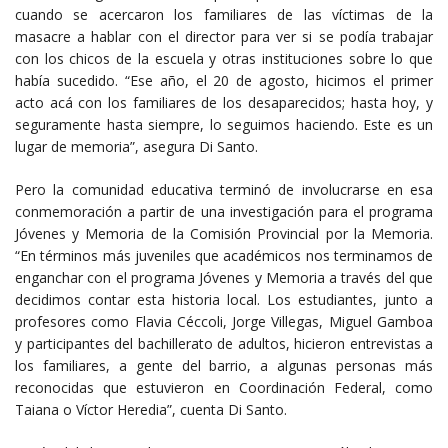
cuando se acercaron los familiares de las víctimas de la
masacre a hablar con el director para ver si se podía trabajar
con los chicos de la escuela y otras instituciones sobre lo que
había sucedido. “Ese año, el 20 de agosto, hicimos el primer
acto acá con los familiares de los desaparecidos; hasta hoy, y
seguramente hasta siempre, lo seguimos haciendo. Este es un
lugar de memoria”, asegura Di Santo.
Pero la comunidad educativa terminó de involucrarse en esa
conmemoración a partir de una investigación para el programa
Jóvenes y Memoria de la Comisión Provincial por la Memoria.
“En términos más juveniles que académicos nos terminamos de
enganchar con el programa Jóvenes y Memoria a través del que
decidimos contar esta historia local. Los estudiantes, junto a
profesores como Flavia Céccoli, Jorge Villegas, Miguel Gamboa
y participantes del bachillerato de adultos, hicieron entrevistas a
los familiares, a gente del barrio, a algunas personas más
reconocidas que estuvieron en Coordinación Federal, como
Taiana o Víctor Heredia”, cuenta Di Santo.