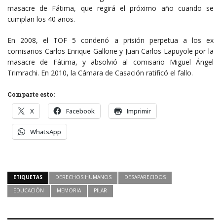
masacre de Fátima, que regirá el próximo año cuando se
cumplan los 40 años.
En 2008, el TOF 5 condenó a prisión perpetua a los ex
comisarios Carlos Enrique Gallone y Juan Carlos Lapuyole por la
masacre de Fátima, y absolvió al comisario Miguel Ángel
Trimrachi. En 2010, la Cámara de Casación ratificó el fallo.
Comparte esto:
X
Facebook
Imprimir
WhatsApp
ETIQUETAS
DERECHOS HUMANOS
DESAPARECIDOS
EDUCACIÓN
MEMORIA
PILAR