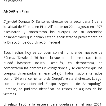
de memoria.
ANDAR en Pilar
(Agencia)
Donato Di Santo es director de la secundaria 9 de la
localidad de Fátima, en Pilar. Allí donde un 20 de agosto en 1976
asesinaron y dinamitaron los cuerpos de 30 detenidos
desaparecidos que habían estado secuestrados previamente en
la Dirección de Coordinación Federal.
Esos hechos hoy se conocen con el nombre de masacre de
Fátima. “Desde el ’76 hasta la vuelta de la democracia todo
quedó bastante oculto. Después, en democracia, se
comenzaron las primeras investigaciones y se encontró que los
cuerpos dinamitados en ese callejón habían sido enterrados
como NN en el cementerio de Derqui”, relata el director. Luego,
con la intervención del Equipo Argentino de Antropología
Forense, se pudieron identificar los restos de algunas de las
víctimas.
El relato llegó a la escuela para quedarse en el año 2001,