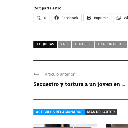
Comparte esto:
X
Facebook
Imprimir
W
ETIQUETAS
CNU
DEMARCHI
LESA HUMANIDAD
Artículo anterior
Secuestro y tortura a un joven en ...
ARTÍCULOS RELACIONADOS
MÁS DEL AUTOR