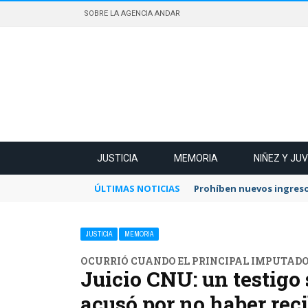
SOBRE LA AGENCIA ANDAR
JUSTICIA
MEMORIA
NIÑEZ Y JU
ÚLTIMAS NOTICIAS
Prohíben nuevos ingreso
JUSTICIA
MEMORIA
OCURRIÓ CUANDO EL PRINCIPAL IMPUTADO 
Juicio CNU: un testigo
acusó por no haber rec