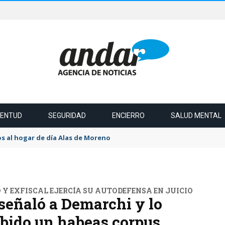
VENTUD
SEGURIDAD
ENCIERRO
SALUD MENTAL
s al hogar de día Alas de Moreno
Y EXFISCAL EJERCÍA SU AUTODEFENSA EN JUICIO
 señaló a Demarchi y lo
ibido un habeas corpus