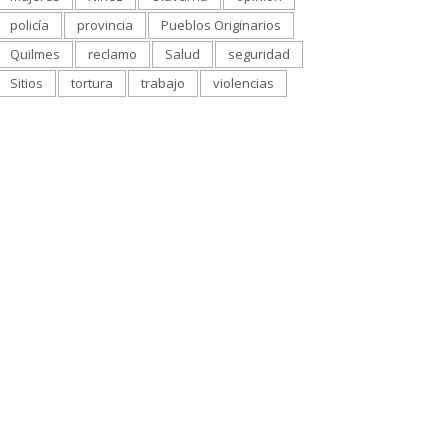
policía
provincia
Pueblos Originarios
Quilmes
reclamo
Salud
seguridad
Sitios
tortura
trabajo
violencias