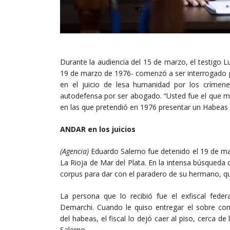
Durante la audiencia del 15 de marzo, el testigo 
19 de marzo de 1976- comenzó a ser interrogado po
en el juicio de lesa humanidad por los críme
autodefensa por ser abogado. “Usted fue el que me a
en las que pretendió en 1976 presentar un Habeas
ANDAR en los juicios
(Agencia)
Eduardo Salerno fue detenido el 19 de ma
La Rioja de Mar del Plata. En la intensa búsqueda q
corpus para dar con el paradero de su hermano, qu
La persona que lo recibió fue el exfiscal feder
Demarchi. Cuando le quiso entregar el sobre con 
del habeas, el fiscal lo dejó caer al piso, cerca de 
Salerno.