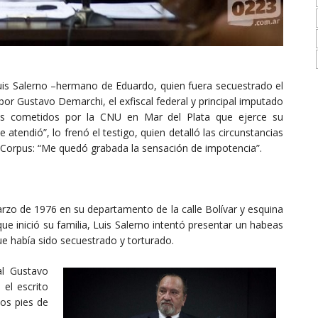
Luis Salerno –hermano de Eduardo, quien fuera secuestrado el
r Gustavo Demarchi, el exfiscal federal y principal imputado
nes cometidos por la CNU en Mar del Plata que ejerce su
tendió”, lo frenó el testigo, quien detalló las circunstancias
 Corpus: “Me quedó grabada la sensación de impotencia”.
rzo de 1976 en su departamento de la calle Bolívar y esquina
ue inició su familia, Luis Salerno intentó presentar un habeas
e había sido secuestrado y torturado.
al Gustavo
el escrito
los pies de