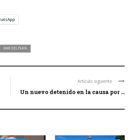
hatsApp
MAR DEL PLATA
Artículo siguiente
Un nuevo detenido en la causa por ...