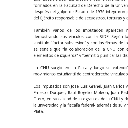
formados en la Facultad de Derecho de la Univers
después del golpe de Estado de 1976 integraron p
del Ejército responsable de secuestros, torturas y 
También varios de los imputados aparecen m
demostrando sus vínculos con la SIDE. Según lo
subtítulo “factor subversivo” y con las firmas de
se señala que “la colaboración de la CNU con el
elementos de izquierda” y “permitió purificar las dis
La CNU surgió en La Plata y luego se extendi
movimiento estudiantil de centroderecha vinculado c
Los imputados son Jose Luis Granel, Juan Carlos 
Ernesto Durquet, Raul Rogelio Moleon, Juan Pe
Otero, en su calidad de integrantes de la CNU y 
la universidad y la fiscalía federal- además de su v
Plata.