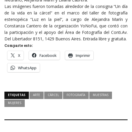
Las imágenes fueron tomadas alrededor de la consigna “Un día
de la vida en la cárcel” en el marco del taller de fotografía
estenopéica “Luz en la piel”, a cargo de Alejandra Marín y
Constanza Cantero de la organización YoNoFui, que contó con
la participación y el apoyo del Área de Fotografía del Conti.
Av.
Del Libertador 8151, 1429 Buenos Aires. Entrada libre y gratuita.
Comparte esto:
X
Facebook
Imprimir
WhatsApp
ETIQUETAS
ARTE
CÁRCEL
FOTOGRAFÍA
MUESTRAS
MUJERES