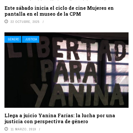
Este sábado inicia el ciclo de cine Mujeres en
pantalla en el museo de la CPM
22 OCTUBRE, 2025
GÉNERO
JUSTICIA
Llega a juicio Yanina Farías: la lucha por una
justicia con perspectiva de género
11 MARZO, 2019