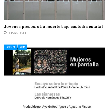
Jóvenes presos: otra muerte bajo custodia estatal
3 MAYO, 2021
AGENDA
CPM