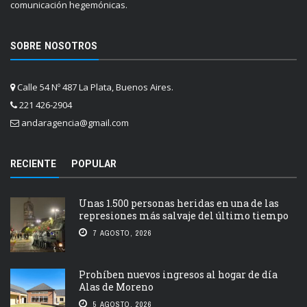
comunicación hegemónicas.
SOBRE NOSOTROS
Calle 54 Nº 487 La Plata, Buenos Aires.
221 426-2904
andaragencia@gmail.com
RECIENTE
POPULAR
Unas 1.500 personas heridas en una de las
represiones más salvaje del último tiempo
7 AGOSTO, 2026
Prohíben nuevos ingresos al hogar de día
Alas de Moreno
5 AGOSTO, 2026