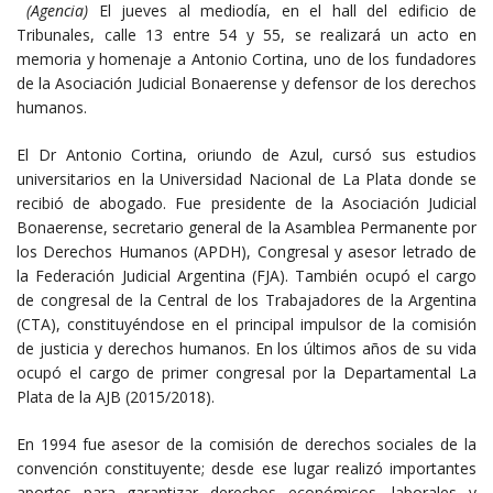
(Agencia)
El jueves al mediodía, en el hall del edificio de
Tribunales, calle 13 entre 54 y 55, se realizará un acto en
memoria y homenaje a Antonio Cortina, uno de los fundadores
de la Asociación Judicial Bonaerense y defensor de los derechos
humanos.
El Dr Antonio Cortina, oriundo de Azul, cursó sus estudios
universitarios en la Universidad Nacional de La Plata donde se
recibió de abogado. Fue presidente de la Asociación Judicial
Bonaerense, secretario general de la Asamblea Permanente por
los Derechos Humanos (APDH), Congresal y asesor letrado de
la Federación Judicial Argentina (FJA). También ocupó el cargo
de congresal de la Central de los Trabajadores de la Argentina
(CTA), constituyéndose en el principal impulsor de la comisión
de justicia y derechos humanos. En los últimos años de su vida
ocupó el cargo de primer congresal por la Departamental La
Plata de la AJB (2015/2018).
En 1994 fue asesor de la comisión de derechos sociales de la
convención constituyente; desde ese lugar realizó importantes
aportes para garantizar derechos económicos, laborales y