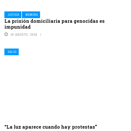
JUSTICIA
MEMORIA
La prisión domiciliaria para genocidas es
impunidad
10 AGOSTO, 2016
SALUD
“La luz aparece cuando hay protestas”