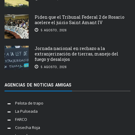
Piden que el Tribunal Federal 2 de Rosario
acelere el juicio Saint Amant IV
5 AGOSTO, 2026
Jornada nacional en rechazo a la
extranjerización de tierras, manejo del
fuego y desalojos
5 AGOSTO, 2026
AGENCIAS DE NOTICIAS AMIGAS
Pelota de trapo
La Pulseada
FARCO
Cosecha Roja