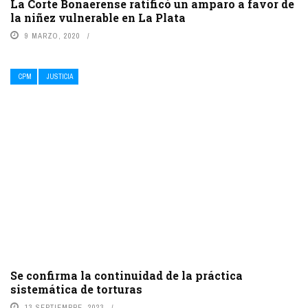
La Corte Bonaerense ratificó un amparo a favor de
la niñez vulnerable en La Plata
9 MARZO, 2020
CPM
JUSTICIA
Se confirma la continuidad de la práctica
sistemática de torturas
13 SEPTIEMBRE, 2023