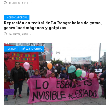
11 JULIO, 2019
VIOLENCIA POLICIAL
Represión en recital de La Renga: balas de goma,
gases lacrimógenos y golpizas
24 MAYO, 2016
JUSTICIA
NIÑEZ Y JUVENTUD